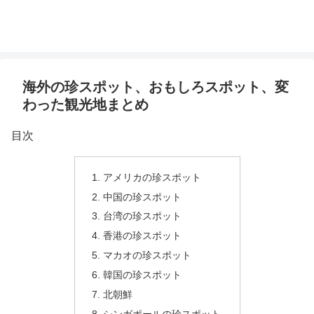
海外の珍スポット、おもしろスポット、変
わった観光地まとめ
目次
アメリカの珍スポット
中国の珍スポット
台湾の珍スポット
香港の珍スポット
マカオの珍スポット
韓国の珍スポット
北朝鮮
シンガポールの珍スポット