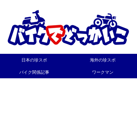
日本の珍スポ
海外の珍スポ
バイク関係記事
ワークマン