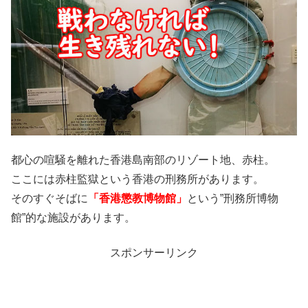
都心の喧騒を離れた香港島南部のリゾート地、赤柱。
ここには赤柱監獄という香港の刑務所があります。
そのすぐそばに
「香港懲教博物館」
という”刑務所博物
館”的な施設があります。
スポンサーリンク