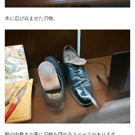
本に忍び込ませた刃物。
靴の中敷きの裏に刃物を隠せるスペースがあります。