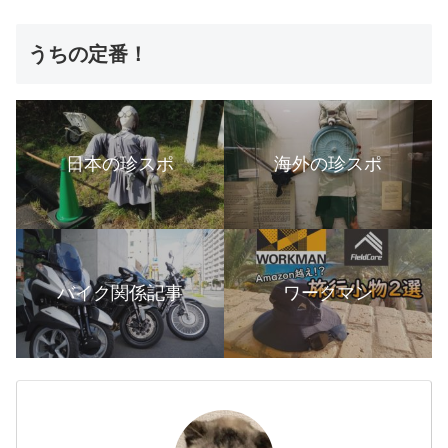
うちの定番！
日本の珍スポ
海外の珍スポ
バイク関係記事
ワークマン