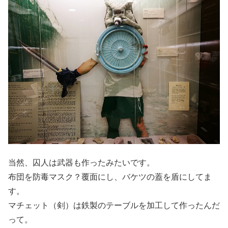
当然、囚人は武器も作ったみたいです。
布団を防毒マスク？覆面にし、バケツの蓋を盾にしてま
す。
マチェット（剣）は鉄製のテーブルを加工して作ったんだ
って。