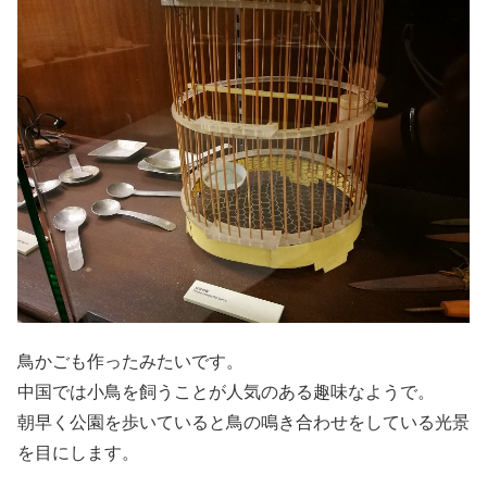
鳥かごも作ったみたいです。
中国では小鳥を飼うことが人気のある趣味なようで。
朝早く公園を歩いていると鳥の鳴き合わせをしている光景
を目にします。