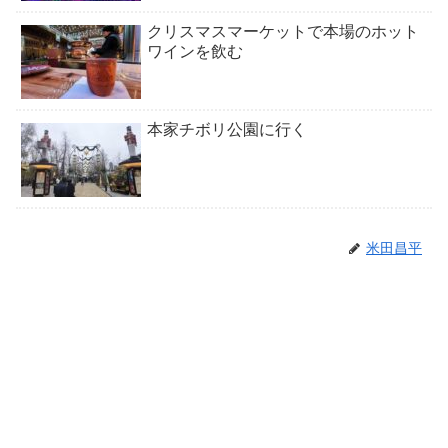
クリスマスマーケットで本場のホット
ワインを飲む
本家チボリ公園に行く
米田昌平