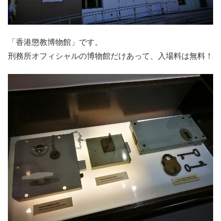
「香港懲教博物館」です。
刑務所オフィシャルの博物館だけあって、入場料は無料！