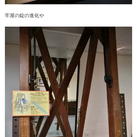
牢屋の錠の進化や