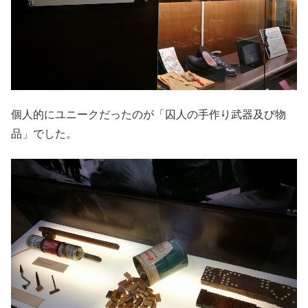
個人的にユニークだったのが「囚人の手作り武器及び物
品」でした。