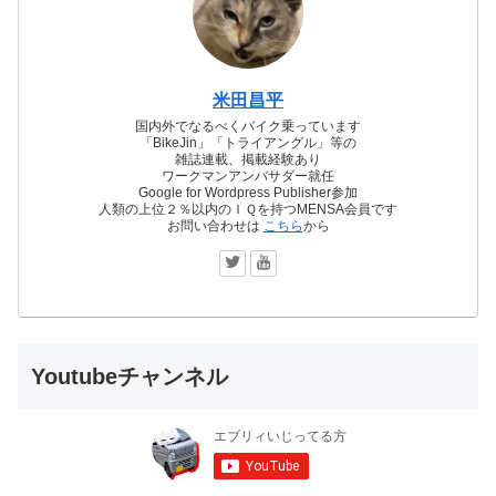
米田昌平
国内外でなるべくバイク乗っています
「BikeJin」「トライアングル」等の
雑誌連載、掲載経験あり
ワークマンアンバサダー就任
Google for Wordpress Publisher参加
人類の上位２％以内のＩＱを持つMENSA会員です
お問い合わせは
こちら
から
Youtubeチャンネル