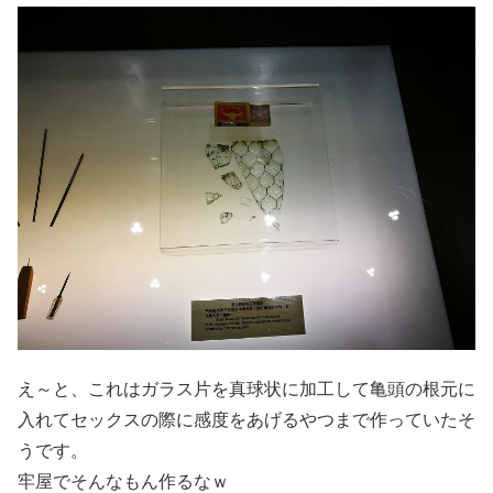
え～と、これはガラス片を真球状に加工して亀頭の根元に
入れてセックスの際に感度をあげるやつまで作っていたそ
うです。
牢屋でそんなもん作るなｗ