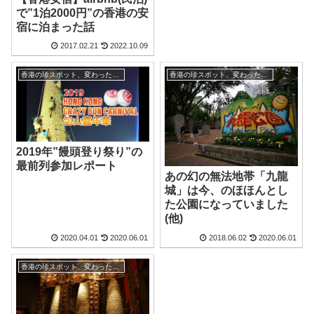
で”1泊2000円”の香港の安
宿に泊まった話
2017.02.21
2022.10.09
香港の珍スポット、変わった観光地
香港の珍スポット、変わった観光地
2019年”饅頭登り祭り”の
最前列参加レポート
あの幻の無法地帯「九龍
城」は今、のほほんとし
た公園になっていました
(他)
2020.04.01
2020.06.01
2018.06.02
2020.06.01
香港の珍スポット、変わった観光地