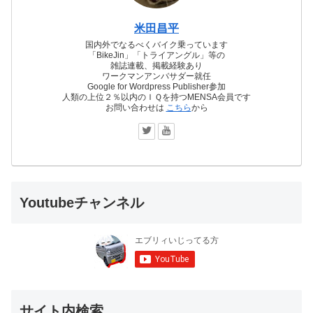
米田昌平
国内外でなるべくバイク乗っています
「BikeJin」「トライアングル」等の
雑誌連載、掲載経験あり
ワークマンアンバサダー就任
Google for Wordpress Publisher参加
人類の上位２％以内のＩＱを持つMENSA会員です
お問い合わせは
こちら
から
Youtubeチャンネル
サイト内検索