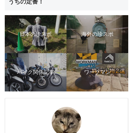
うちの定番！
日本の珍スポ
海外の珍スポ
バイク関係記事
ワークマン