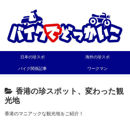
日本の珍スポ
海外の珍スポ
バイク関係記事
ワークマン
香港の珍スポット、変わった観
光地
香港のマニアックな観光地をご紹介！