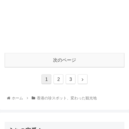
次のページ
1
2
3
ホーム
香港の珍スポット、変わった観光地