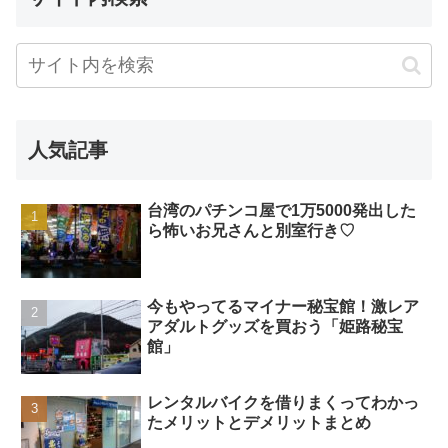
人気記事
台湾のパチンコ屋で1万5000発出した
ら怖いお兄さんと別室行き♡
今もやってるマイナー秘宝館！激レア
アダルトグッズを買おう「姫路秘宝
館」
レンタルバイクを借りまくってわかっ
たメリットとデメリットまとめ