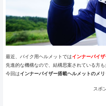
最近、バイク用ヘルメットでは
インナーバイザ
先進的な機構なので、結構思案されている方も
今回は
インナーバイザー搭載ヘルメットのメリ
スポ