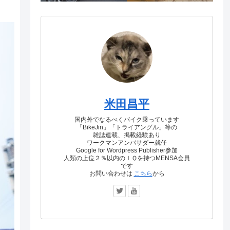
米田昌平
国内外でなるべくバイク乗っています
「BikeJin」「トライアングル」等の
雑誌連載、掲載経験あり
ワークマンアンバサダー就任
Google for Wordpress Publisher参加
人類の上位２％以内のＩＱを持つMENSA会員
です
お問い合わせは
こちら
から