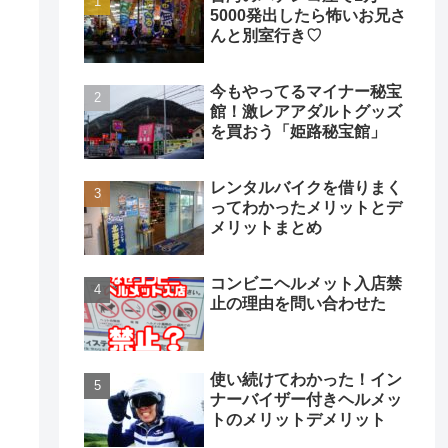
5000発出したら怖いお兄さ
んと別室行き♡
今もやってるマイナー秘宝
館！激レアアダルトグッズ
を買おう「姫路秘宝館」
レンタルバイクを借りまく
ってわかったメリットとデ
メリットまとめ
コンビニヘルメット入店禁
止の理由を問い合わせた
使い続けてわかった！イン
ナーバイザー付きヘルメッ
トのメリットデメリット