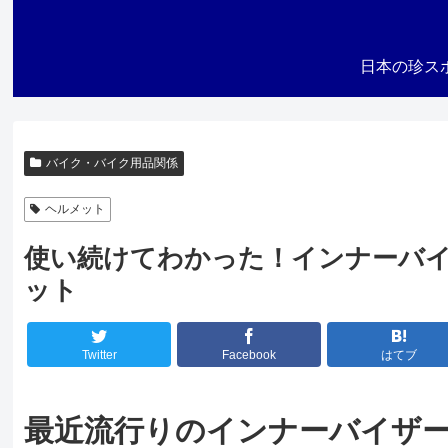
日本の珍ス
バイク・バイク用品関係
ヘルメット
使い続けてわかった！インナーバ
ット
Twitter
Facebook
はてブ
最近流行りのインナーバイザ