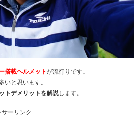
ー搭載ヘルメット
が流行りです。
多いと思います。
ットデメリットを解説
します。
ンサーリンク