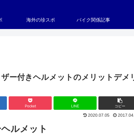
ポ
海外の珍スポ
バイク関係記事
イザー付きヘルメットのメリットデメ
Pocket
LINE
コピー
2020.07.05
2017.04
ーヘルメット