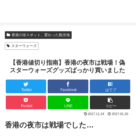
香港の珍スポット、変わった観光地
スターウォーズ
【香港値切り指南】香港の夜市は戦場！偽
スターウォーズグッズばっかり買いました
Twitter
Facebook
はてブ
Pocket
LINE
コピー
2017.11.24
2017.01.20
香港の夜市は戦場でした…