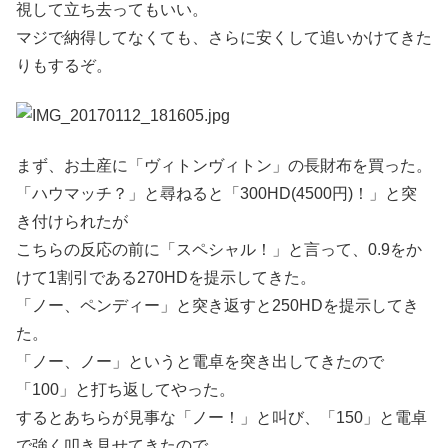
視して立ち去ってもいい。
マジで納得してなくても、さらに安くして追いかけてきた
りもするぞ。
まず、お土産に「ヴィトンヴィトン」の長財布を買った。
「ハウマッチ？」と尋ねると「300HD(4500円)！」と突
き付けられたが
こちらの反応の前に「スペシャル！」と言って、0.9をか
けて1割引である270HDを提示してきた。
「ノー、ペンディー」と突き返すと250HDを提示してき
た。
「ノー、ノー」というと電卓を突き出してきたので
「100」と打ち返してやった。
するとあちらが見事な「ノー！」と叫び、「150」と電卓
で強く叩き見せてきたので