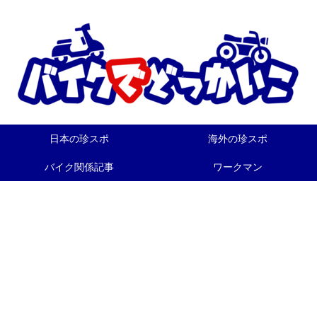
日本の珍スポ
海外の珍スポ
バイク関係記事
ワークマン