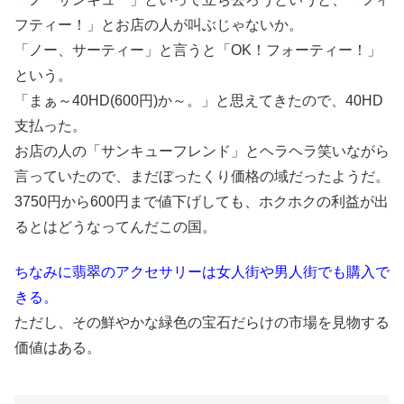
フティー！」とお店の人が叫ぶじゃないか。
「ノー、サーティー」と言うと「OK！フォーティー！」
という。
「まぁ～40HD(600円)か～。」と思えてきたので、40HD
支払った。
お店の人の「サンキューフレンド」とヘラヘラ笑いながら
言っていたので、まだぼったくり価格の域だったようだ。
3750円から600円まで値下げしても、ホクホクの利益が出
るとはどうなってんだこの国。
ちなみに翡翠のアクセサリーは女人街や男人街でも購入で
きる。
ただし、その鮮やかな緑色の宝石だらけの市場を見物する
価値はある。