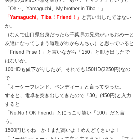
「Oh～、Yamaguchi、My brother in Tiba！」
「Yamaguchi、Tiba！Friend！」
と言い出したではない
か。
（なんで山口県出身だったら千葉県の兄弟がいるおめーと
友達になってしまう道理がわからんちぃ）と思っていると
「Friend Prise！」と言いながら「150」と叩き出したで
はないか。
100HDも値下がりしたが、それでも150HD(2250円)なの
で
「オーケーフレンド、ペンディー」と言ってやった。
すると、電卓を突き出してきたので「30」(450円)と入力
すると
「No,No！OK Friend」とにっこり笑い「100」だと言
う。
1500円じゃねーか！まだ高いよ！めんどくさいよ！
「ノーサンキュー」といって立ち去ろうというと、「フィ