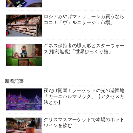
ロシアみやげマトリョーシカ買うなら
ココ！「ヴェルニサージュ市場」
ギネス保持者の蝋人形とスターウォー
ズ(権利無視)「世界びっくり館」
新着記事
夜だけ開園！プーケットの光の遊園地
「カーニバルマジック」【アクセス方
法とか】
クリスマスマーケットで本場のホット
ワインを飲む