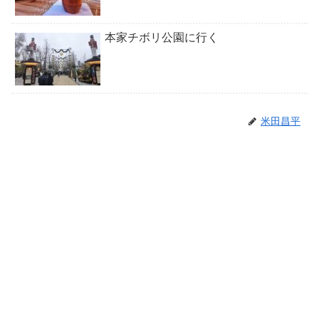
本家チボリ公園に行く
米田昌平