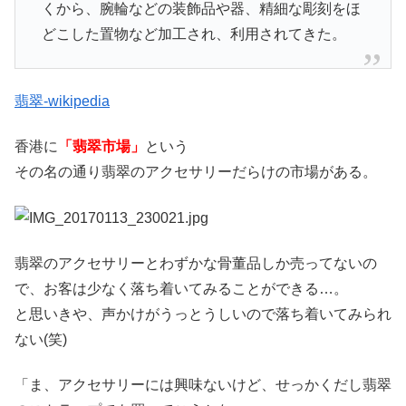
くから、腕輪などの装飾品や器、精細な彫刻をほ
どこした置物など加工され、利用されてきた。
翡翠-wikipedia
香港に
「翡翠市場」
という
その名の通り翡翠のアクセサリーだらけの市場がある。
翡翠のアクセサリーとわずかな骨董品しか売ってないの
で、お客は少なく落ち着いてみることができる…。
と思いきや、声かけがうっとうしいので落ち着いてみられ
ない(笑)
「ま、アクセサリーには興味ないけど、せっかくだし翡翠