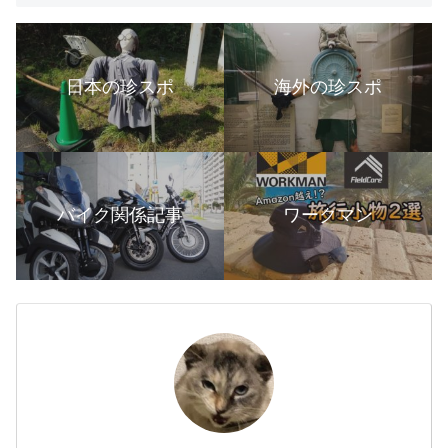
日本の珍スポ
海外の珍スポ
バイク関係記事
ワークマン