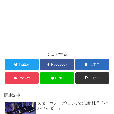
シェアする
Twitter
Facebook
はてブ
Pocket
LINE
コピー
関連記事
スターウォーズ/ロシアの伝統料理「パ
パベイダー」