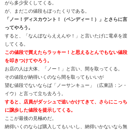
がら多少安くしてくる。
が、まだこの値段もぼったくりである。
「ノー！ディスカウント！（ペンディー！）」とさらに言
ってやろう。
すると、「なんぼならええんや！」と言いたげに電卓を渡
してくる。
この値段で買えたらラッキー！と思えるとんでもない値段
を叩きつけてやろう。
お店の人は大体、「ノー！」と言い、間を取ってくる。
その値段が納得いくのなら間を取ってもいいが
望む値段でないならば「ノーサンキュー」（広東語：ン・
イウ）と言って立ち去ろう。
すると、店員がダッシュで追いかけてきて、さらにこっち
に譲歩した値段を提示してくる。
ここが最後の見極めだ。
納得いくのならば購入してもいいし、納得いかないなら無