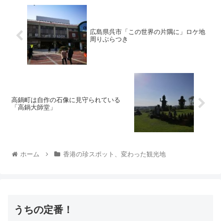
広島県呉市「この世界の片隅に」ロケ地
周りぶらつき
高鍋町は自作の石像に見守られている
「高鍋大師堂」
ホーム
香港の珍スポット、変わった観光地
うちの定番！