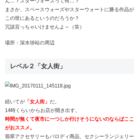
ん…？スターウォーズって何…？
まさか、スペースウォーズやスターウォートに勝る作品が
この世にあるというのだろうか？
冗談言っちゃいけませんよ～（笑）
場所：深水埗站の周辺
レベル２「女人街」
続いてが
「女人街」
だ。
14時くらいからお店が開き出す。
時間が無くて夜市に一つしか行けそうにないのならばここ
がおススメ。
翡翠アクセサリーもパロディ商品、セクシーランジェリー