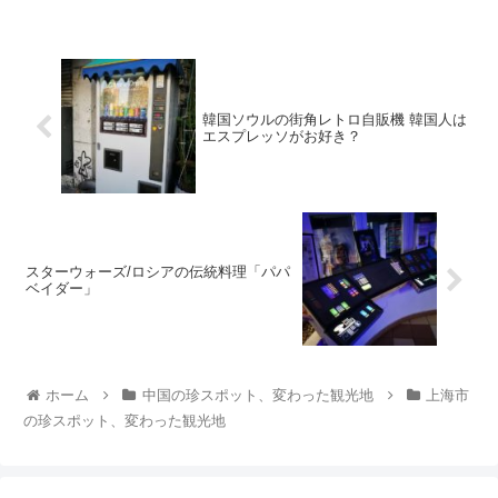
韓国ソウルの街角レトロ自販機 韓国人は
エスプレッソがお好き？
スターウォーズ/ロシアの伝統料理「パパ
ベイダー」
ホーム
中国の珍スポット、変わった観光地
上海市
の珍スポット、変わった観光地