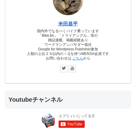
米田昌平
国内外でなるべくバイク乗っています
「BikeJin」「トライアングル」等の
雑誌連載、掲載経験あり
ワークマンアンバサダー就任
Google for Wordpress Publisher参加
人類の上位２％以内のＩＱを持つMENSA会員です
お問い合わせは
こちら
から
Youtubeチャンネル