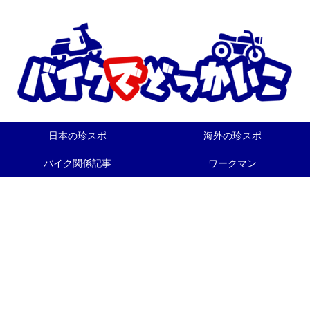
日本の珍スポ
海外の珍スポ
バイク関係記事
ワークマン