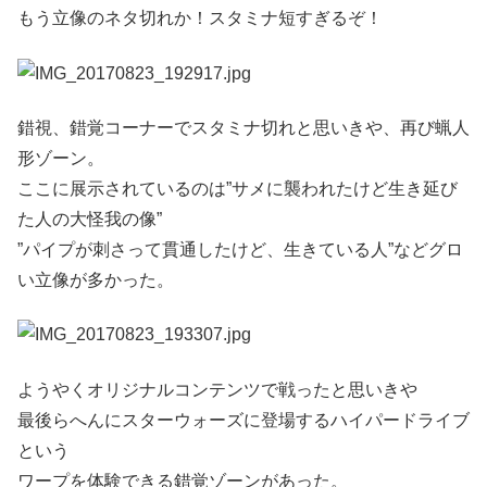
もう立像のネタ切れか！スタミナ短すぎるぞ！
錯視、錯覚コーナーでスタミナ切れと思いきや、再び蝋人
形ゾーン。
ここに展示されているのは”サメに襲われたけど生き延び
た人の大怪我の像”
”パイプが刺さって貫通したけど、生きている人”などグロ
い立像が多かった。
ようやくオリジナルコンテンツで戦ったと思いきや
最後らへんにスターウォーズに登場するハイパードライブ
という
ワープを体験できる錯覚ゾーンがあった。