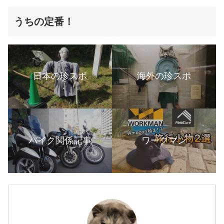
うちの定番！
日本の珍スポ
海外の珍スポ
バイク関係記事
ワークマン