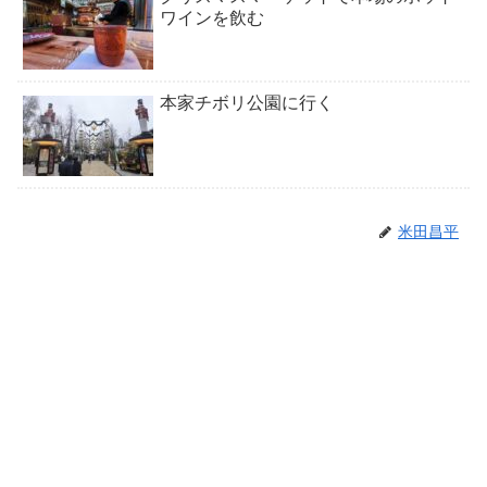
ワインを飲む
本家チボリ公園に行く
米田昌平