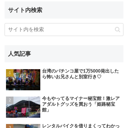
サイト内検索
人気記事
台湾のパチンコ屋で1万5000発出した
ら怖いお兄さんと別室行き♡
今もやってるマイナー秘宝館！激レア
アダルトグッズを買おう「姫路秘宝
館」
レンタルバイクを借りまくってわかっ