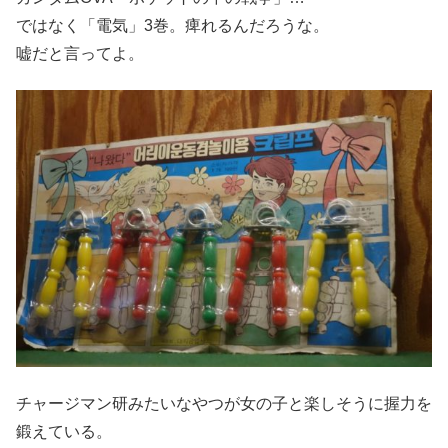
ではなく「電気」3巻。痺れるんだろうな。
嘘だと言ってよ。
チャージマン研みたいなやつが女の子と楽しそうに握力を
鍛えている。