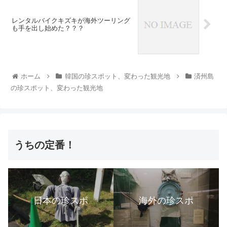
レンタルバイクキズキが海外ツーリング
も手を出し始めた？？？
ホーム
韓国の珍スポット、変わった観光地
済州島
の珍スポット、変わった観光地
うちの定番！
日本の珍スポ
海外の珍スポ