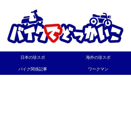
日本の珍スポ
海外の珍スポ
バイク関係記事
ワークマン