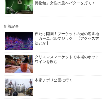
博物館」女性の股へパターを打て！
新着記事
夜だけ開園！プーケットの光の遊園地
「カーニバルマジック」【アクセス方
法とか】
クリスマスマーケットで本場のホット
ワインを飲む
本家チボリ公園に行く