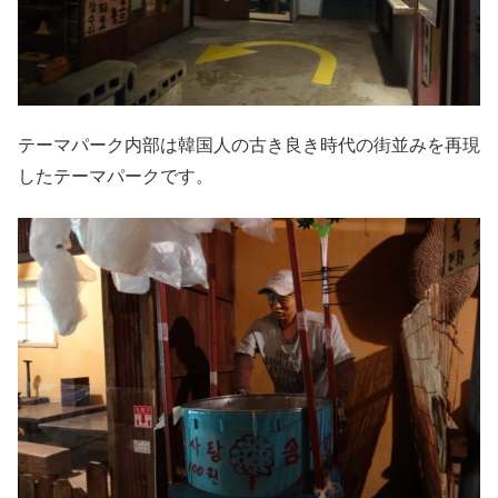
テーマパーク内部は韓国人の古き良き時代の街並みを再現
したテーマパークです。