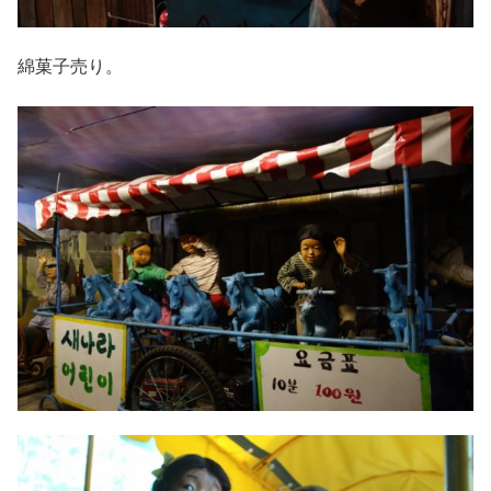
綿菓子売り。