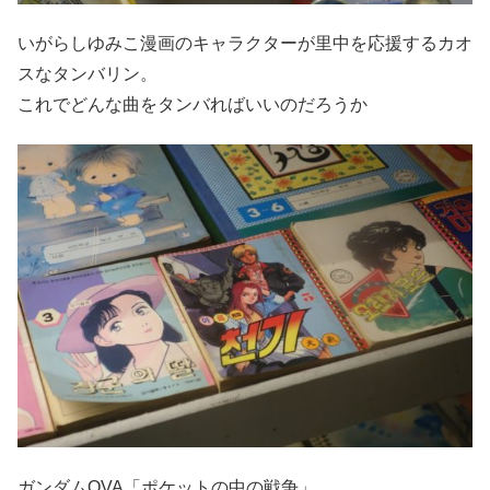
いがらしゆみこ漫画のキャラクターが里中を応援するカオ
スなタンバリン。
これでどんな曲をタンバればいいのだろうか
ガンダムOVA「ポケットの中の戦争」…