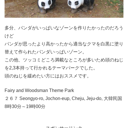
多分、パンダがいっぱいなゾーンを作りたかったのだろう
けど
パンダが思ったより高かったから適当なクマを白黒に塗り
替えて作られたパンダいっぱいゾーン。
この他、ツッコミどころ満載なところが多いため頭のねじ
を2,3本持って行かれるテーマパークでした。
頭のねじを緩めたい方にはおススメです。
Fairy and Woodsman Theme Park
２６７ Seongyo-ro, Jochon-eup, Cheju, Jeju-do, 大韓民国
8時30分～19時00分