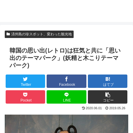
済州島の珍スポット、変わった観光地
韓国の思い出(レトロ)は狂気と共に「思い
出のテーマパーク」(妖精と木こりテーマ
パーク)
Twitter
Facebook
はてブ
Pocket
LINE
コピー
2020.06.01
2019.05.26