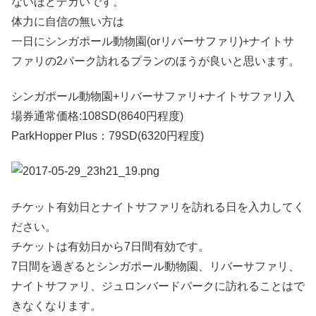
ないほどデカいです。
体力に自信の無い方は
一日にシンガポール動物園(orリバーサファリ)+ナイトサ
ファリの2パーク訪れるプランのほうが良いと思います。
シンガポール動物園+リバーサファリ+ナイトサファリ入
場券通常価格:108SD(8640円程度)
ParkHopper Plus：79SD(6320円程度)
チケット有効日とナイトサファリを訪れる日を入力してく
ださい。
チケットは有効日から7日間有効です。
7日間を過ぎるとシンガポール動物園、リバーサファリ、
ナイトサファリ、ジュロンバードパークに訪れることはで
きなくなります。