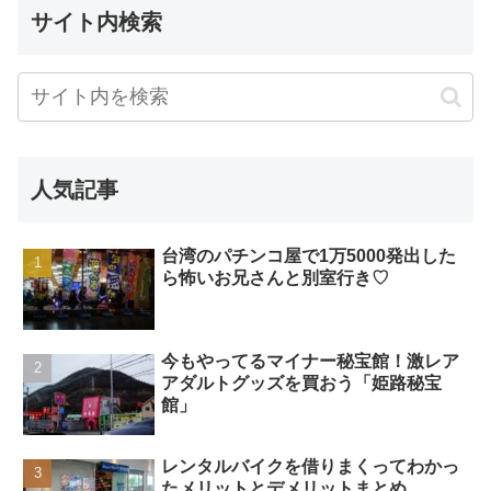
サイト内検索
人気記事
台湾のパチンコ屋で1万5000発出した
ら怖いお兄さんと別室行き♡
今もやってるマイナー秘宝館！激レア
アダルトグッズを買おう「姫路秘宝
館」
レンタルバイクを借りまくってわかっ
たメリットとデメリットまとめ