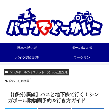
日本の珍スポ
海外の珍スポ
バイク関係記事
ワークマン
シンガポールの珍スポット、変わった観光地
変わった動物園
【(多分)底値】バスと地下鉄で行く！シン
ガポール動物園予約＆行き方ガイド