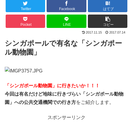
Twitter
Facebook
はてブ
Pocket
LINE
コピー
2017.11.15
2017.07.14
シンガポールで有名な「シンガポー
ル動物園」
「シンガポール動物園」に行きたいか！！！
今回は有名だけど地味に行きづらい「シンガポール動物
園」への公共交通機関での行き方
をご紹介します。
スポンサーリンク