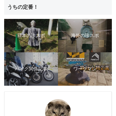
うちの定番！
日本の珍スポ
海外の珍スポ
バイク関係記事
ワークマン