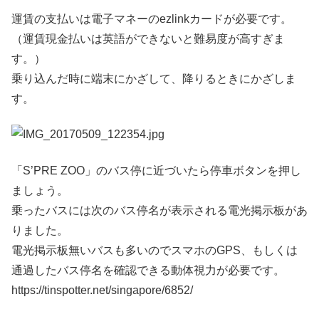
運賃の支払いは電子マネーのezlinkカードが必要です。
（運賃現金払いは英語ができないと難易度が高すぎま
す。）
乗り込んだ時に端末にかざして、降りるときにかざしま
す。
「S’PRE ZOO」のバス停に近づいたら停車ボタンを押し
ましょう。
乗ったバスには次のバス停名が表示される電光掲示板があ
りました。
電光掲示板無いバスも多いのでスマホのGPS、もしくは
通過したバス停名を確認できる動体視力が必要です。
https://tinspotter.net/singapore/6852/