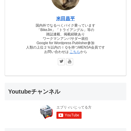
米田昌平
国内外でなるべくバイク乗っています
「BikeJin」「トライアングル」等の
雑誌連載、掲載経験あり
ワークマンアンバサダー就任
Google for Wordpress Publisher参加
人類の上位２％以内のＩＱを持つMENSA会員です
お問い合わせは
こちら
から
Youtubeチャンネル