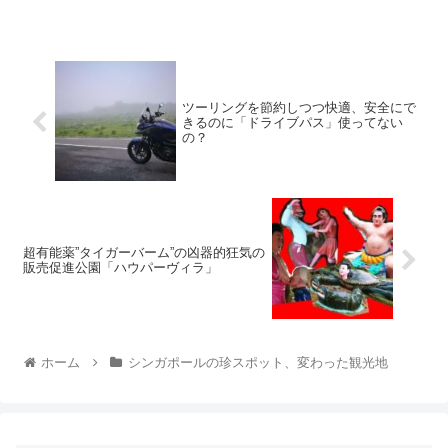
ツーリングを節約しつつ快適、安全にで
きるのに「ドライブパス」使ってない
の？
超有能薬”タイガーバーム”の凶器的狂気の
販売促進公園「ハウパーヴィラ」
ホーム
シンガポールの珍スポット、変わった観光地