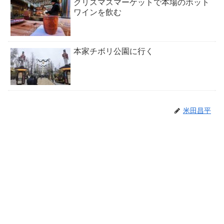
クリスマスマーケットで本場のホット
ワインを飲む
本家チボリ公園に行く
米田昌平