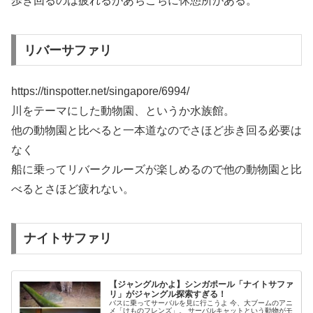
歩き回るのは疲れるがあちこちに休憩所がある。
リバーサファリ
https://tinspotter.net/singapore/6994/
川をテーマにした動物園、というか水族館。
他の動物園と比べると一本道なのでさほど歩き回る必要は
なく
船に乗ってリバークルーズが楽しめるので他の動物園と比
べるとさほど疲れない。
ナイトサファリ
【ジャングルかよ】シンガポール「ナイトサファ
リ」がジャングル探索すぎる！
バスに乗ってサーバルを見に行こうよ 今、大ブームのアニ
メ「けものフレンズ」。 サーバルキャットという動物がモ