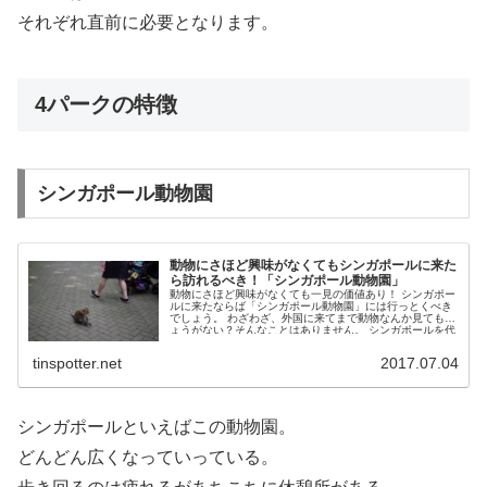
それぞれ直前に必要となります。
4パークの特徴
シンガポール動物園
動物にさほど興味がなくてもシンガポールに来た
ら訪れるべき！「シンガポール動物園」
動物にさほど興味がなくても一見の価値あり！ シンガポー
ルに来たならば「シンガポール動物園」には行っとくべき
でしょう。 わざわざ、外国に来てまで動物なんか見てもし
ょうがない？そんなことはありません。 シンガポールを代
表する観光地...
tinspotter.net
2017.07.04
シンガポールといえばこの動物園。
どんどん広くなっていっている。