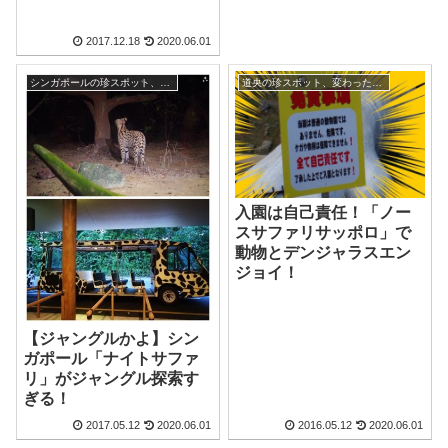
2017.12.18
2020.06.01
シンガポールの珍スポット、変わった観光地
道央の珍スポット、変わった観光地
入園は自己責任！「ノー
スサファリサッポロ」で
動物とデンジャラスエン
ジョイ！
【ジャングルかよ】シン
ガポール「ナイトサファ
リ」がジャングル探索す
ぎる！
2017.05.12
2020.06.01
2016.05.12
2020.06.01