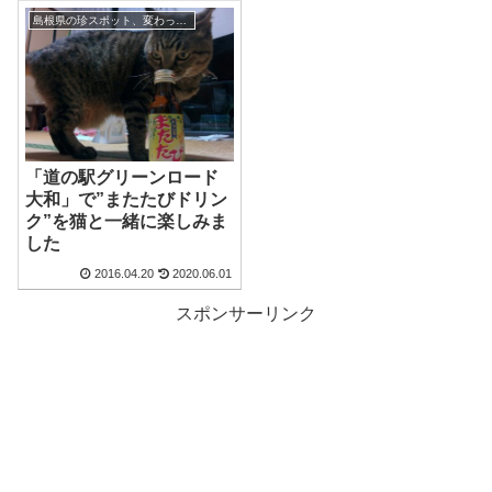
島根県の珍スポット、変わった観光地
「道の駅グリーンロード
大和」で”またたびドリン
ク”を猫と一緒に楽しみま
した
2016.04.20
2020.06.01
スポンサーリンク