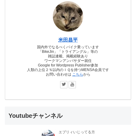
米田昌平
国内外でなるべくバイク乗っています
「BikeJin」「トライアングル」等の
雑誌連載、掲載経験あり
ワークマンアンバサダー就任
Google for Wordpress Publisher参加
人類の上位２％以内のＩＱを持つMENSA会員です
お問い合わせは
こちら
から
Youtubeチャンネル