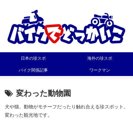
日本の珍スポ
海外の珍スポ
バイク関係記事
ワークマン
変わった動物園
犬や猫、動物がモチーフだったり触れ合える珍スポット、
変わった観光地です。