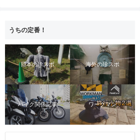
うちの定番！
日本の珍スポ
海外の珍スポ
バイク関係記事
ワークマン