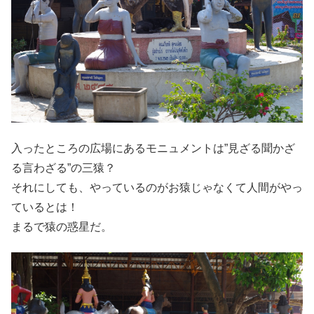
入ったところの広場にあるモニュメントは”見ざる聞かざ
る言わざる”の三猿？
それにしても、やっているのがお猿じゃなくて人間がやっ
ているとは！
まるで猿の惑星だ。