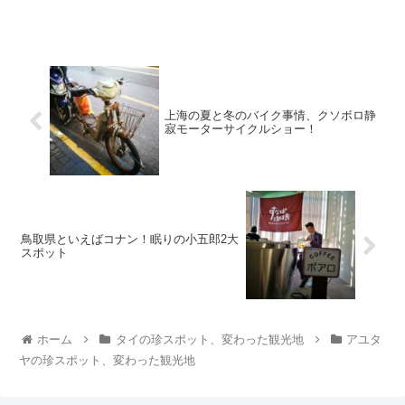
上海の夏と冬のバイク事情、クソボロ静
寂モーターサイクルショー！
鳥取県といえばコナン！眠りの小五郎2大
スポット
ホーム
タイの珍スポット、変わった観光地
アユタ
ヤの珍スポット、変わった観光地