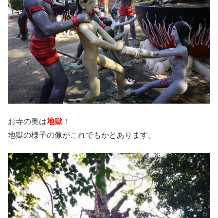
お寺の奥は
地獄
！
地獄の様子の像がこれでもかとあります。