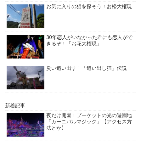
お気に入りの猫を探そう！お松大権現
30年恋人がいなかった君にも恋人がで
きるぞ！「お花大権現」
災い追い出す！「追い出し猫」伝説
新着記事
夜だけ開園！プーケットの光の遊園地
「カーニバルマジック」【アクセス方
法とか】