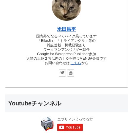
米田昌平
国内外でなるべくバイク乗っています
「BikeJin」「トライアングル」等の
雑誌連載、掲載経験あり
ワークマンアンバサダー就任
Google for Wordpress Publisher参加
人類の上位２％以内のＩＱを持つMENSA会員です
お問い合わせは
こちら
から
Youtubeチャンネル