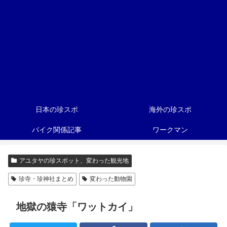
日本の珍スポ
海外の珍スポ
バイク関係記事
ワークマン
アユタヤの珍スポット、変わった観光地
珍寺・珍神社まとめ
変わった動物園
地獄の猿寺「ワットカイ」