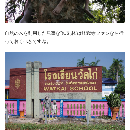
自然の木を利用した見事な”鉄刺林”は地獄寺ファンなら行
っておくべきですね。