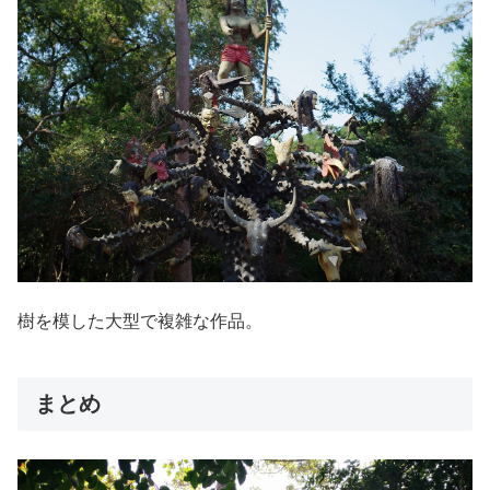
樹を模した大型で複雑な作品。
まとめ