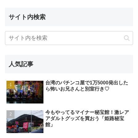
サイト内検索
人気記事
台湾のパチンコ屋で1万5000発出した
ら怖いお兄さんと別室行き♡
今もやってるマイナー秘宝館！激レア
アダルトグッズを買おう「姫路秘宝
館」