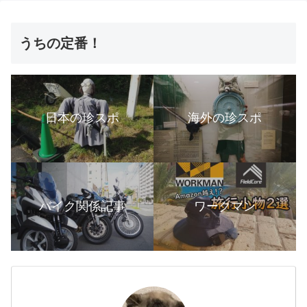
うちの定番！
日本の珍スポ
海外の珍スポ
バイク関係記事
ワークマン