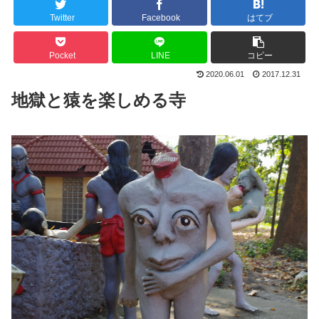
Twitter
Facebook
はてブ
Pocket
LINE
コピー
2020.06.01
2017.12.31
地獄と猿を楽しめる寺