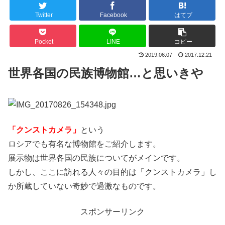
Twitter
Facebook
はてブ
Pocket
LINE
コピー
2019.06.07
2017.12.21
世界各国の民族博物館…と思いきや
「クンストカメラ」
という
ロシアでも有名な博物館をご紹介します。
展示物は世界各国の民族についてがメインです。
しかし、ここに訪れる人々の目的は「クンストカメラ」し
か所蔵していない奇妙で過激なものです。
スポンサーリンク