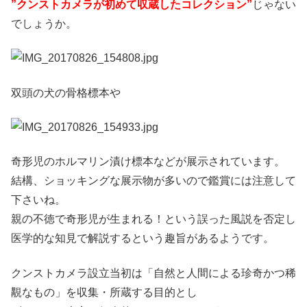
”クンストカメラが初めて収蔵したコレクション”
じゃない
でしょうか。
双頭の犬の骨格標本や
奇形児のホルマリン漬け標本などが展示されています。
結構、ショッキングな展示物が多いので鑑賞には注意して
下さいね。
親の不徳で奇形児が生まれる！という誤った風説を否定し
医学的な知見で解説するという趣旨があるようです。
クンストカメラ設立当初は「自然と人間による珍奇かつ稀
覯なもの」を収集・所蔵する目的とし