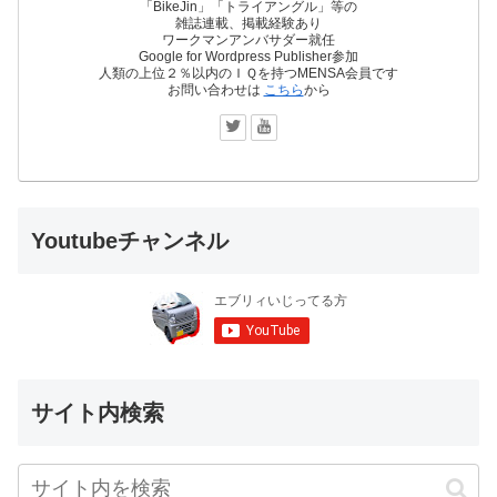
「BikeJin」「トライアングル」等の
雑誌連載、掲載経験あり
ワークマンアンバサダー就任
Google for Wordpress Publisher参加
人類の上位２％以内のＩＱを持つMENSA会員です
お問い合わせは
こちら
から
Youtubeチャンネル
サイト内検索