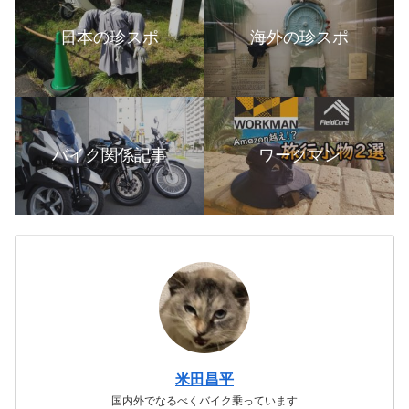
日本の珍スポ
海外の珍スポ
バイク関係記事
ワークマン
米田昌平
国内外でなるべくバイク乗っています