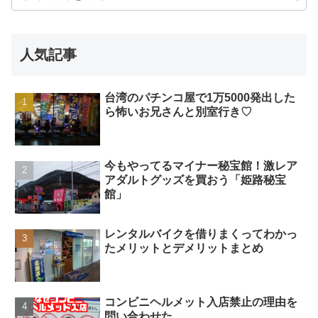
人気記事
台湾のパチンコ屋で1万5000発出した
ら怖いお兄さんと別室行き♡
今もやってるマイナー秘宝館！激レア
アダルトグッズを買おう「姫路秘宝
館」
レンタルバイクを借りまくってわかっ
たメリットとデメリットまとめ
コンビニヘルメット入店禁止の理由を
問い合わせた