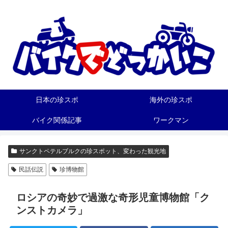
日本の珍スポ
海外の珍スポ
バイク関係記事
ワークマン
サンクトペテルブルクの珍スポット、変わった観光地
民話伝説
珍博物館
ロシアの奇妙で過激な奇形児童博物館「ク
ンストカメラ」