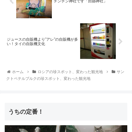
チンチン神社です「田縣神社」
ジュースの自販機より”アレ”の自販機が多
い！タイの自販機文化
ホーム
ロシアの珍スポット、変わった観光地
サン
クトペテルブルクの珍スポット、変わった観光地
うちの定番！