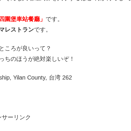
四圍堡車站餐廳」
です。
ーマレストラン
です。
ところが良いって？
っちのほうが絶対楽しいぞ！
ship, Yilan County, 台湾 262
ンサーリンク