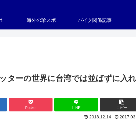
ポ
海外の珍スポ
バイク関係記事
ポッターの世界に台湾では並ばずに入
Pocket
LINE
コピー
2018.12.14
2017.03
？