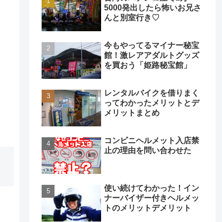
5000発出したら怖いお兄さ
んと別室行き♡
今もやってるマイナー秘宝
館！激レアアダルトグッズ
を買おう「姫路秘宝館」
レンタルバイクを借りまく
ってわかったメリットとデ
メリットまとめ
コンビニヘルメット入店禁
止の理由を問い合わせた
使い続けてわかった！イン
ナーバイザー付きヘルメッ
トのメリットデメリット