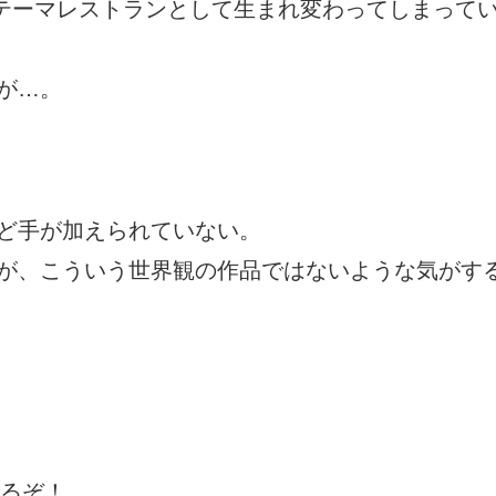
ンテーマレストランとして生まれ変わってしまって
が…。
ど手が加えられていない。
が、こういう世界観の作品ではないような気がす
れるぞ！