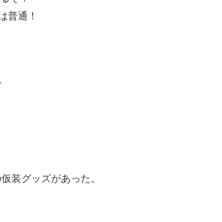
は普通！
。
」の仮装グッズがあった。