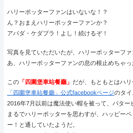
ハリーポッターファンはいないな！？
ん？おまえハリーポッターファンか？
アバダ・ケダブラ！よし！続けるぞ！
写真を見ていただいたが、ハリーポッターファ
あ、ハリーポッターファンの息の根止めちゃっ
この
「四圍堡車站餐廳」
だが、もともとはハリ
「四圍堡車站餐廳」公式facebookページ
のタイ
2016年7月以前は魔法使い帽を被って、バタ
まるでハリーポッターを思わすが、ハッピーペ
ー！と通していたようだ。