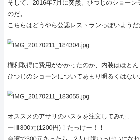
そして、2016年7月に突然、ひつじのショー
のだ。
こちらはどうやら公認レストランっぽいようだ
権利取得に費用がかかったのか、内装はほとん
ひつじのショーンについてあまり明るくはない
オススメのアサリのパスタを注文してみた。
一皿300元(1200円)！たっけー！！
台湾で300元あったら、2人は腹いっぱいにな