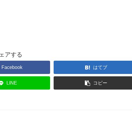
ェアする
Facebook
はてブ
LINE
コピー