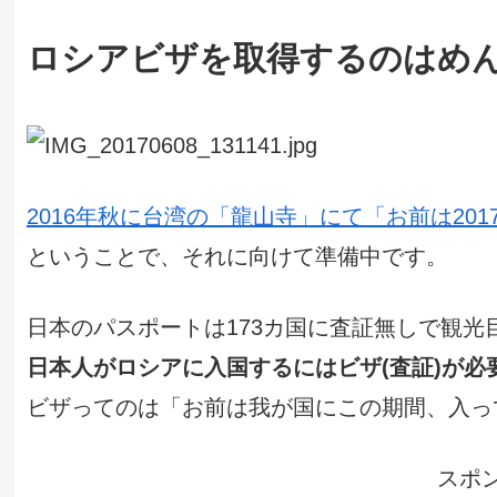
ロシアビザを取得するのはめ
2016年秋に台湾の「龍山寺」にて「お前は20
ということで、それに向けて準備中です。
日本のパスポートは173カ国に査証無しで観光
日本人がロシアに入国するにはビザ(査証)が必
ビザってのは「お前は我が国にこの期間、入っ
スポ