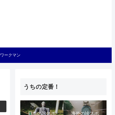
ワークマン
うちの定番！
日本の珍スポ
海外の珍スポ