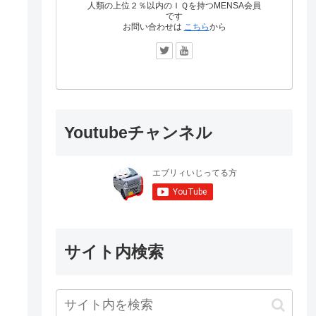
人類の上位２％以内のＩＱを持つMENSA会員
です
お問い合わせは
こちら
から
Youtubeチャンネル
サイト内検索