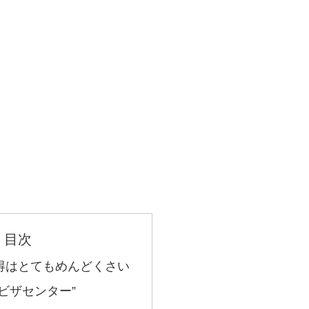
目次
得はとてもめんどくさい
ビザセンター”