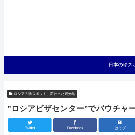
日本の珍ス
ロシアの珍スポット、変わった観光地
”ロシアビザセンター”でバウチャ
Twitter
Facebook
はてブ