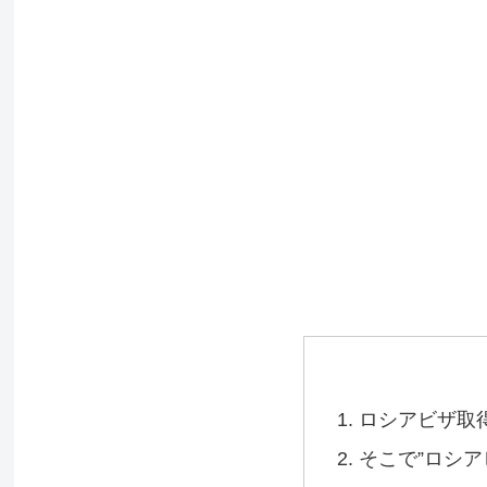
ロシアビザ取
そこで”ロシア