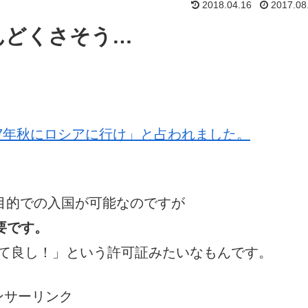
2018.04.16
2017.08
んどくさそう…
17年秋にロシアに行け」と占われました。
目的での入国が可能なのですが
要です。
て良し！」という許可証みたいなもんです。
ンサーリンク