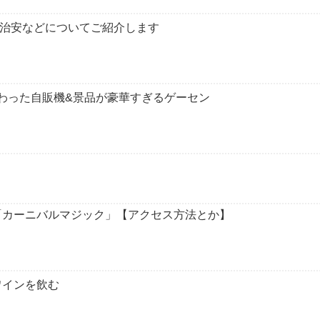
？治安などについてご紹介します
わった自販機&景品が豪華すぎるゲーセン
「カーニバルマジック」【アクセス方法とか】
ワインを飲む