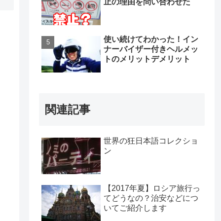
止の理由を問い合わせた
使い続けてわかった！イン
ナーバイザー付きヘルメッ
トのメリットデメリット
。
関連記事
世界の狂日本語コレクショ
ン
【2017年夏】ロシア旅行っ
てどうなの？治安などにつ
いてご紹介します