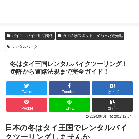
バイク・バイク用品関係
タイの珍スポット、変わった観光地
レンタルバイク
冬はタイ王国レンタルバイクツーリング！
免許から道路法規まで完全ガイド！
Twitter
Facebook
はてブ
Pocket
LINE
コピー
2020.06.01
2017.12.17
日本の冬はタイ王国でレンタルバイ
クツーリングしませんか