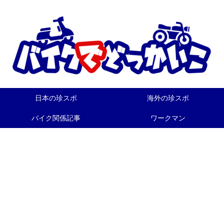
日本の珍スポ
海外の珍スポ
バイク関係記事
ワークマン