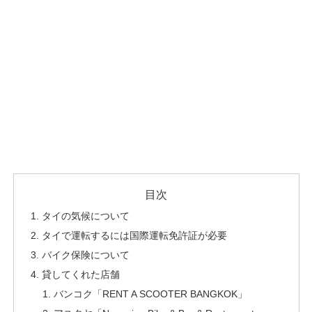
目次
タイの気候について
タイで運転するには国際運転免許証が必要
バイク保険について
貸してくれた店舗
バンコク「RENT A SCOOTER BANGKOK」