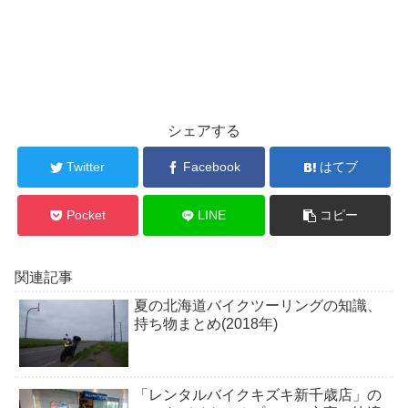
シェアする
Twitter
Facebook
はてブ
Pocket
LINE
コピー
関連記事
夏の北海道バイクツーリングの知識、
持ち物まとめ(2018年)
「レンタルバイクキズキ新千歳店」の