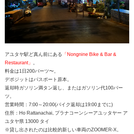
アユタヤ駅ど真ん前にある
「Nongnine Bike & Bar &
Restaurant」
。
料金は1日200バーツ〜。
デポジットはパスポート原本。
返却時ガソリン満タン返し、またはガソリン代100バー
ツ。
営業時間：7:00～20:00(バイク返却は19:00までに)
住所：Ho Rattanachai, プラナコーンシーアユッタヤー ア
ユタヤ県 13000 タイ
※貸し出されたのは比較的新しい車両のZOOMER-X。