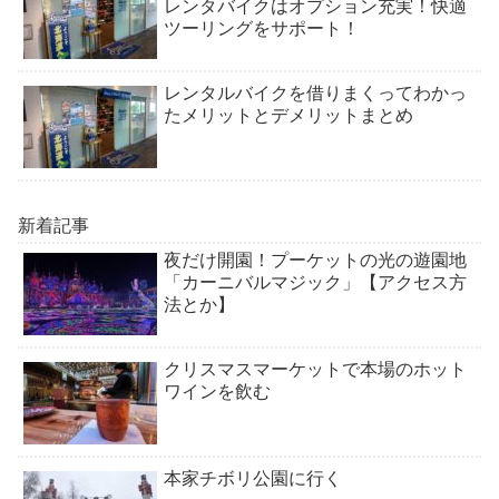
レンタバイクはオプション充実！快適
ツーリングをサポート！
レンタルバイクを借りまくってわかっ
たメリットとデメリットまとめ
新着記事
夜だけ開園！プーケットの光の遊園地
「カーニバルマジック」【アクセス方
法とか】
クリスマスマーケットで本場のホット
ワインを飲む
本家チボリ公園に行く