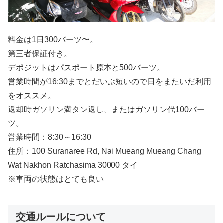
料金は1日300バーツ〜。
第三者保証付き。
デポジットはパスポート原本と500バーツ。
営業時間が16:30までとだいぶ短いので日をまたいだ利用
をオススメ。
返却時ガソリン満タン返し、またはガソリン代100バー
ツ。
営業時間：8:30～16:30
住所：100 Suranaree Rd, Nai Mueang Mueang Chang
Wat Nakhon Ratchasima 30000 タイ
※車両の状態はとても良い
交通ルールについて