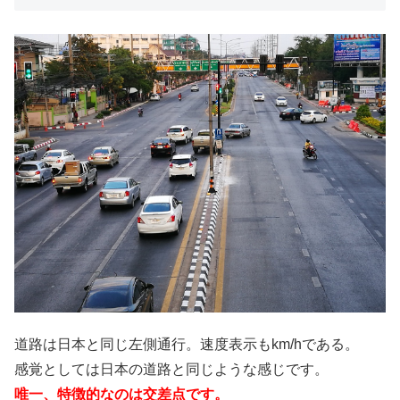
道路は日本と同じ左側通行。速度表示もkm/hである。
感覚としては日本の道路と同じような感じです。
唯一、特徴的なのは交差点です。