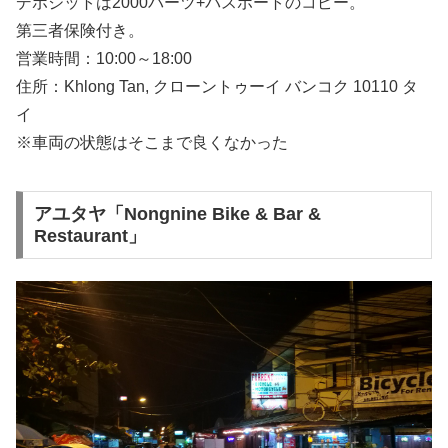
デポジットは2000バーツ+パスポートのコピー。
第三者保険付き。
営業時間：10:00～18:00
住所：Khlong Tan, クローントゥーイ バンコク 10110 タ
イ
※車両の状態はそこまで良くなかった
アユタヤ「Nongnine Bike & Bar &
Restaurant」