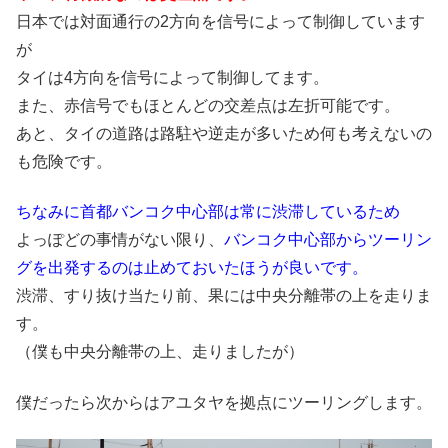
日本では対面通行の2方向を信号によって制御しています
が
タイは4方向を信号によって制御してます。
また、赤信号でもほとんどの交差点は左折可能です。
あと、タイの道路は路駐や逆走が多いため何も考えないの
も危険です。
ちなみに首都バンコク中心部は常に渋滞しているため
よっぽどの事情がない限り、
バンコク中心部からツーリン
グを出発するのは止めておいたほうが良いです。
渋滞、すり抜け当たり前、果には中央分離帯の上を走りま
す。
（僕も中央分離帯の上、走りましたが）
僕だったら次からはアユタヤを拠点にツーリングします。