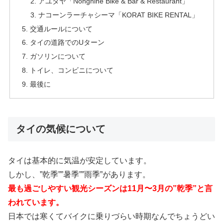
アユタヤ「Nongnine Bike & Bar & Restaurant」
ナコーンラーチャシーマ「KORAT BIKE RENTAL」
交通ルールについて
タイの道路でのUターン
ガソリンについて
トイレ、コンビニについて
最後に
タイの気候について
タイは基本的に気温が安定しています。
しかし、”乾季””暑季””雨季”があります。
最も過ごしやすい観光シーズンは11月〜3月の”乾季”と言
われています。
日本では寒くてバイクに乗りづらい時期なんでちょうどい