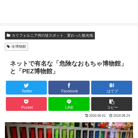
カリフォルニア州の珍スポット、変わった観光地
珍博物館
ネットで有名な「危険なおもちゃ博物館」
と「PEZ博物館」
Twitter
Facebook
はてブ
Pocket
LINE
コピー
2020.06.01
2018.08.24