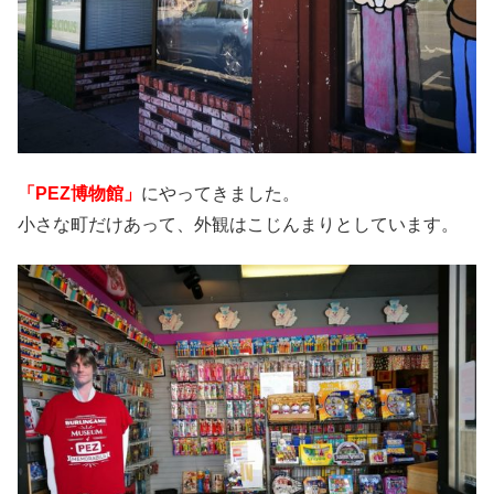
「PEZ博物館」
にやってきました。
小さな町だけあって、外観はこじんまりとしています。