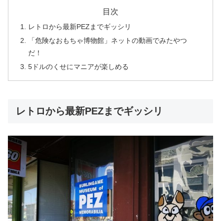
目次
レトロから最新PEZまでギッシリ
「危険なおもちゃ博物館」ネットの動画でみたやつ
だ！
5ドルのくせにマニアが楽しめる
レトロから最新PEZまでギッシリ