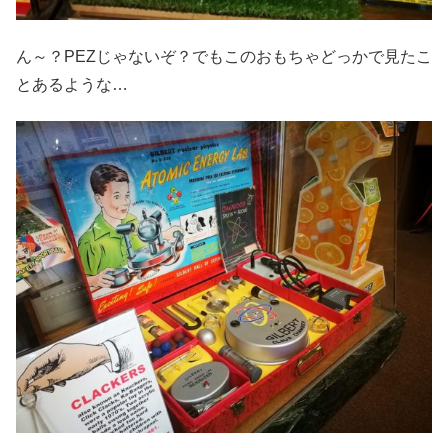
ん～？PEZじゃないぞ？でもこのおもちゃどっかで見たこ
とあるような…