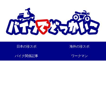
日本の珍スポ
海外の珍スポ
バイク関係記事
ワークマン