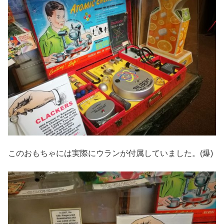
このおもちゃには実際にウランが付属していました。(爆)