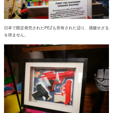
日本で限定発売されたPEZも所有された辺り、感服せざる
を得ません。