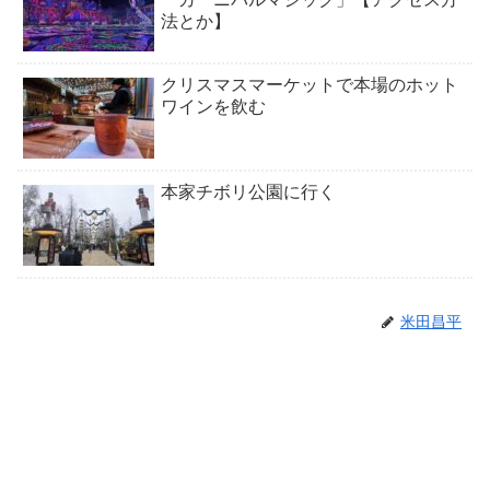
法とか】
クリスマスマーケットで本場のホット
ワインを飲む
本家チボリ公園に行く
米田昌平