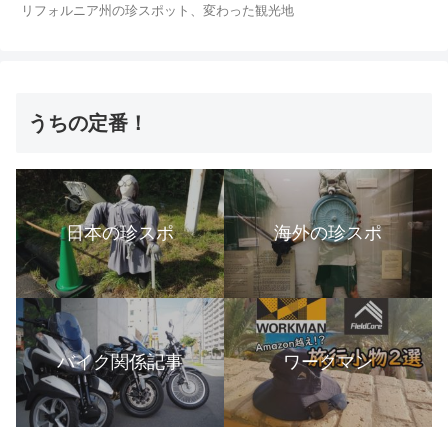
リフォルニア州の珍スポット、変わった観光地
うちの定番！
日本の珍スポ
海外の珍スポ
バイク関係記事
ワークマン