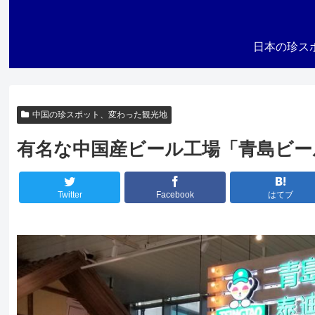
日本の珍ス
中国の珍スポット、変わった観光地
有名な中国産ビール工場「青島ビー
Twitter
Facebook
はてブ