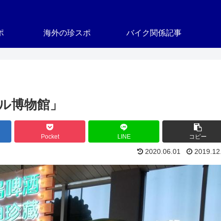
ポ
海外の珍スポ
バイク関係記事
ル博物館」
Pocket
LINE
コピー
2020.06.01
2019.12