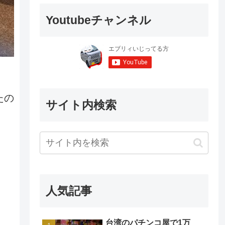
Youtubeチャンネル
たの
サイト内検索
人気記事
台湾のパチンコ屋で1万