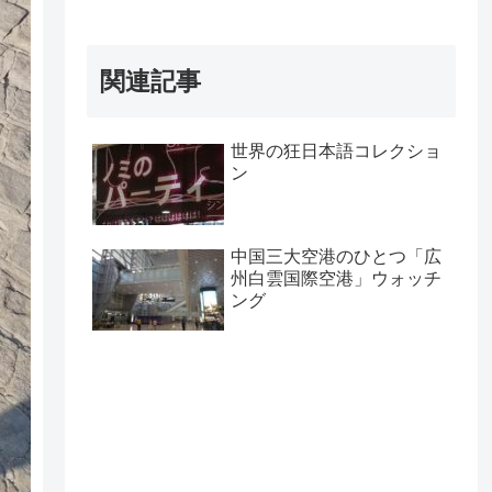
関連記事
世界の狂日本語コレクショ
ン
中国三大空港のひとつ「広
州白雲国際空港」ウォッチ
ング