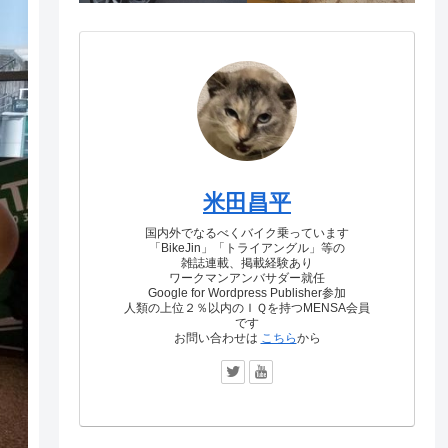
米田昌平
国内外でなるべくバイク乗っています
「BikeJin」「トライアングル」等の
雑誌連載、掲載経験あり
ワークマンアンバサダー就任
Google for Wordpress Publisher参加
人類の上位２％以内のＩＱを持つMENSA会員
です
お問い合わせは
こちら
から