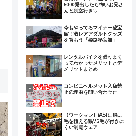
5000発出したら怖いお兄さ
んと別室行き♡
今もやってるマイナー秘宝
館！激レアアダルトグッズ
を買おう「姫路秘宝館」
レンタルバイクを借りまく
ってわかったメリットとデ
メリットまとめ
コンビニヘルメット入店禁
止の理由を問い合わせた
【ワークマン】絶対に服に
毛を植える猫VS毛が付きに
くい制電ウェア