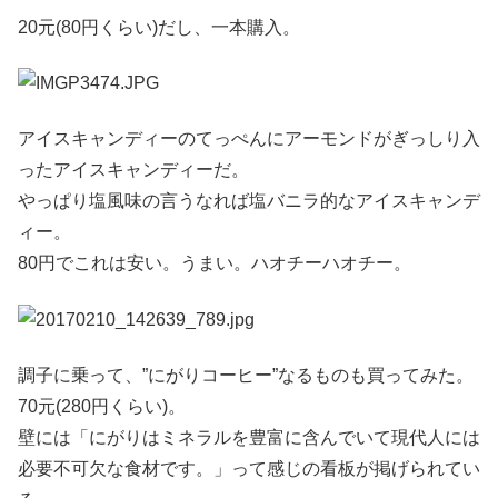
20元(80円くらい)だし、一本購入。
アイスキャンディーのてっぺんにアーモンドがぎっしり入
ったアイスキャンディーだ。
やっぱり塩風味の言うなれば塩バニラ的なアイスキャンデ
ィー。
80円でこれは安い。うまい。ハオチーハオチー。
調子に乗って、”にがりコーヒー”なるものも買ってみた。
70元(280円くらい)。
壁には「にがりはミネラルを豊富に含んでいて現代人には
必要不可欠な食材です。」って感じの看板が掲げられてい