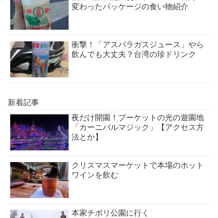
変わったパッケージの食い物紹介
衝撃！「アスパラガスジュース」やら
飲んでも大丈夫？台湾の珍ドリンク
新着記事
夜だけ開園！プーケットの光の遊園地
「カーニバルマジック」【アクセス方
法とか】
クリスマスマーケットで本場のホット
ワインを飲む
本家チボリ公園に行く