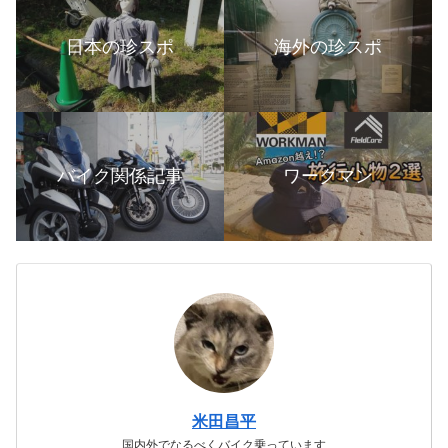
日本の珍スポ
海外の珍スポ
バイク関係記事
ワークマン
米田昌平
国内外でなるべくバイク乗っています