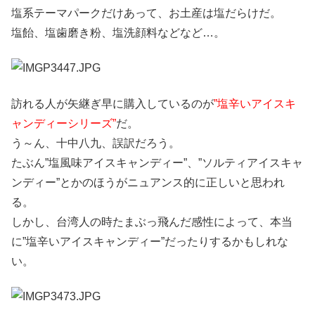
塩系テーマパークだけあって、お土産は塩だらけだ。
塩飴、塩歯磨き粉、塩洗顔料などなど…。
訪れる人が矢継ぎ早に購入しているのが
”塩辛いアイスキ
ャンディーシリーズ”
だ。
う～ん、十中八九、誤訳だろう。
たぶん”塩風味アイスキャンディー”、”ソルティアイスキャ
ンディー”とかのほうがニュアンス的に正しいと思われ
る。
しかし、台湾人の時たまぶっ飛んだ感性によって、本当
に”塩辛いアイスキャンディー”だったりするかもしれな
い。