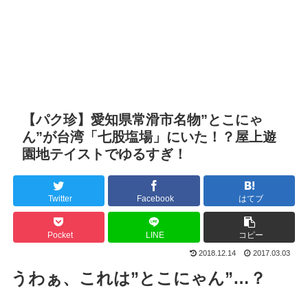
【パク珍】愛知県常滑市名物”とこにゃ
ん”が台湾「七股塩場」にいた！？屋上遊
園地テイストでゆるすぎ！
Twitter
Facebook
はてブ
Pocket
LINE
コピー
2018.12.14
2017.03.03
うわぁ、これは”とこにゃん”…？