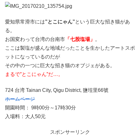
愛知県常滑市には
”とこにゃん”
という巨大な招き猫があ
る。
お国変わって台湾の台南市
「七股塩場」
。
ここは製塩が盛んな地域だったことを生かしたアートスポ
ットになっているのだが
その中の一つに巨大な招き猫のオブジェがある。
まるで”とこにゃん”だ…。
724 台湾 Tainan City, Qigu District, 鹽埕里66號
ホームページ
開園時間： 9時00分～17時30分
入場料：大人50元
スポンサーリンク