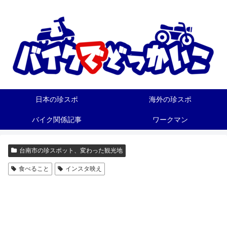
日本の珍スポ
海外の珍スポ
バイク関係記事
ワークマン
台南市の珍スポット、変わった観光地
食べること
インスタ映え