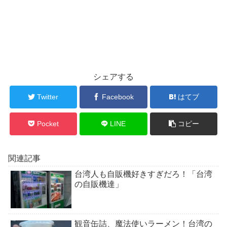
シェアする
Twitter
Facebook
はてブ
Pocket
LINE
コピー
関連記事
台湾人も自販機好きすぎだろ！「台湾
の自販機達」
観音缶詰、魔法使いラーメン！台湾の