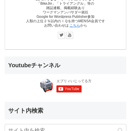
「BikeJin」「トライアングル」等の
雑誌連載、掲載経験あり
ワークマンアンバサダー就任
Google for Wordpress Publisher参加
人類の上位２％以内のＩＱを持つMENSA会員です
お問い合わせは
こちら
から
Youtubeチャンネル
サイト内検索