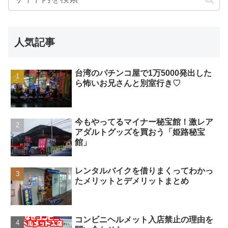
人気記事
台湾のパチンコ屋で1万5000発出した
ら怖いお兄さんと別室行き♡
今もやってるマイナー秘宝館！激レア
アダルトグッズを買おう「姫路秘宝
館」
レンタルバイクを借りまくってわかっ
たメリットとデメリットまとめ
コンビニヘルメット入店禁止の理由を