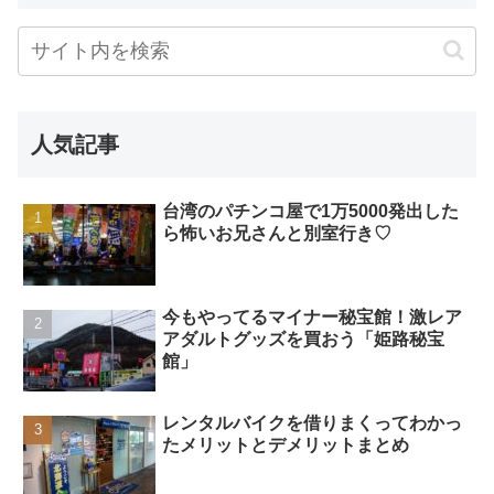
人気記事
台湾のパチンコ屋で1万5000発出した
ら怖いお兄さんと別室行き♡
今もやってるマイナー秘宝館！激レア
アダルトグッズを買おう「姫路秘宝
館」
レンタルバイクを借りまくってわかっ
たメリットとデメリットまとめ