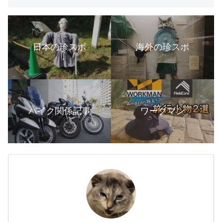
日本の珍スポ
海外の珍スポ
バイク関係記事
ワークマン