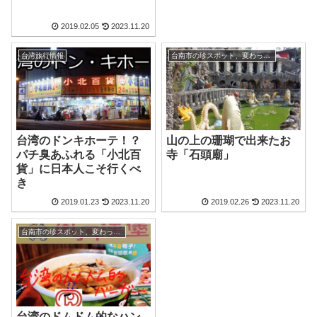
2019.02.05
2023.11.20
台湾旅行情報
台南市の珍スポット、変わった観光地
台湾のドンキホーテ！？
山の上の珊瑚で出来たお
パチ臭あふれる「小北百
寺「石頭廟」
貨」に日本人こそ行くべ
き
2019.01.23
2023.11.20
2019.02.26
2023.11.20
台南市の珍スポット、変わった観光地
台湾のドムドム的なハン