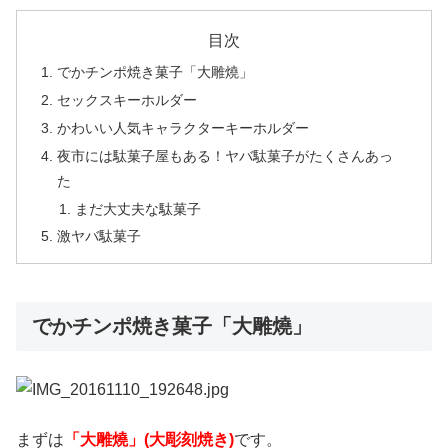
目次
でかチンポ焼き菓子「大雕燒」
セックスキーホルダー
かわいい人気キャラクターキーホルダー
夜市には駄菓子屋もある！ヤバ駄菓子がたくさんあっ
た
まだ大丈夫な駄菓子
激ヤバ駄菓子
でかチンポ焼き菓子「大雕燒」
まずは
「大雕燒」(大彫刻焼き)
です。