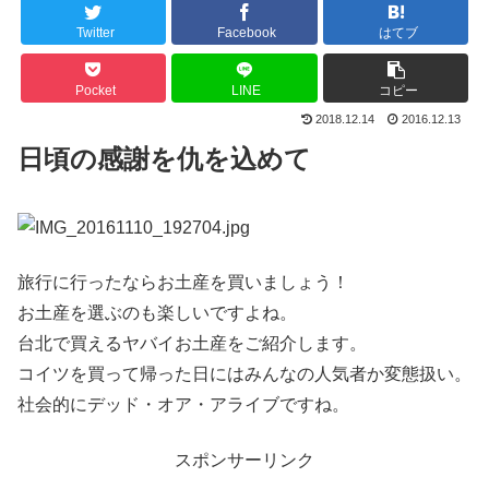
Twitter
Facebook
はてブ
Pocket
LINE
コピー
2018.12.14
2016.12.13
日頃の感謝を仇を込めて
旅行に行ったならお土産を買いましょう！
お土産を選ぶのも楽しいですよね。
台北で買えるヤバイお土産をご紹介します。
コイツを買って帰った日にはみんなの人気者か変態扱い。
社会的にデッド・オア・アライブですね。
スポンサーリンク