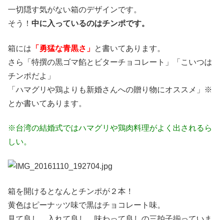
一切隠す気がない箱のデザインです。
そう！
中に入っているのはチンポです。
箱には
「勇猛な青黒さ」
と書いてあります。
さら「特撰の黒ゴマ餡とビターチョコレート」「こいつは
チンポだよ」
「ハマグリや鶏よりも新婚さんへの贈り物にオススメ」※
とか書いてあります。
※台湾の結婚式ではハマグリや鶏肉料理がよく出されるら
しい。
箱を開けるとなんとチンポが２本！
黄色はピーナッツ味で黒はチョコレート味。
見て良し、入れて良し、味わって良しの三拍子揃っていま