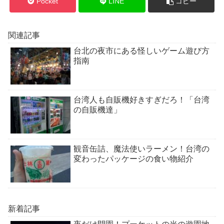
Pocket
LINE
コピー
関連記事
台北の夜市にある怪しいゲーム遊び方
指南
台湾人も自販機好きすぎだろ！「台湾
の自販機達」
観音缶詰、魔法使いラーメン！台湾の
変わったパッケージの食い物紹介
新着記事