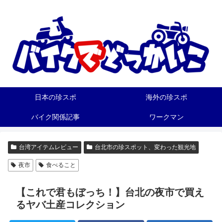
日本の珍スポ
海外の珍スポ
バイク関係記事
ワークマン
台湾アイテムレビュー
台北市の珍スポット、変わった観光地
夜市
食べること
【これで君もぼっち！】台北の夜市で買え
るヤバ土産コレクション