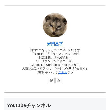
米田昌平
国内外でなるべくバイク乗っています
「BikeJin」「トライアングル」等の
雑誌連載、掲載経験あり
ワークマンアンバサダー就任
Google for Wordpress Publisher参加
人類の上位２％以内のＩＱを持つMENSA会員です
お問い合わせは
こちら
から
Youtubeチャンネル