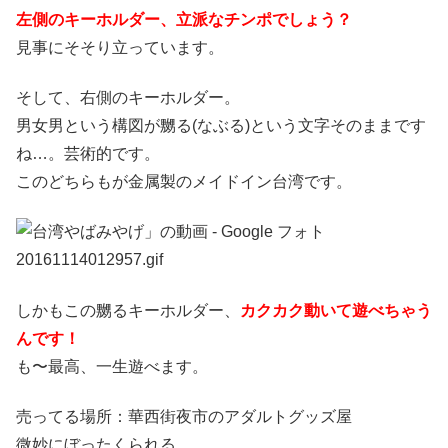
左側のキーホルダー、立派なチンポでしょう？
見事にそそり立っています。
そして、右側のキーホルダー。
男女男という構図が嬲る(なぶる)という文字そのままです
ね…。芸術的です。
このどちらもが金属製のメイドイン台湾です。
しかもこの嬲るキーホルダー、
カクカク動いて遊べちゃう
んです！
も〜最高、一生遊べます。
売ってる場所：華西街夜市のアダルトグッズ屋
微妙にぼったくられる