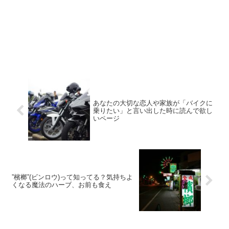
あなたの大切な恋人や家族が「バイクに
乗りたい」と言い出した時に読んで欲し
いページ
”檳榔”(ビンロウ)って知ってる？気持ちよ
くなる魔法のハーブ、お前も食え