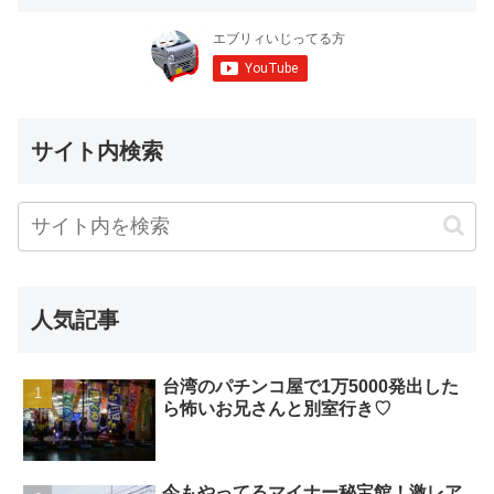
サイト内検索
人気記事
台湾のパチンコ屋で1万5000発出した
ら怖いお兄さんと別室行き♡
今もやってるマイナー秘宝館！激レア