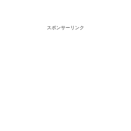
スポンサーリンク