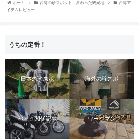
ホーム
台湾の珍スポット、変わった観光地
台湾ア
イテムレビュー
うちの定番！
日本の珍スポ
海外の珍スポ
バイク関係記事
ワークマン