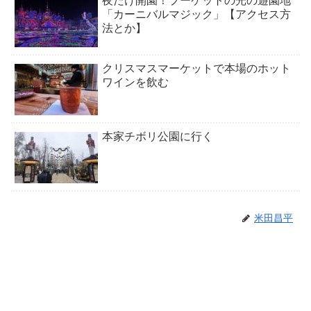
夜だけ開園！プーケットの光の遊園地
「カーニバルマジック」【アクセス方
法とか】
クリスマスマーケットで本場のホット
ワインを飲む
本家チボリ公園に行く
米田昌平