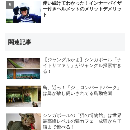
使い続けてわかった！インナーバイザ
ー付きヘルメットのメリットデメリッ
ト
関連記事
【ジャングルかよ】シンガポール「ナ
イトサファリ」がジャングル探索すぎ
る！
鳥、近っ！「ジュロンバードパーク」
は鳥が放し飼いされてる鳥動物園
シンガポールの「猫の博物館」は世界
最高峰レベルの猫カフェ！成猫から子
猫まで遊べる！