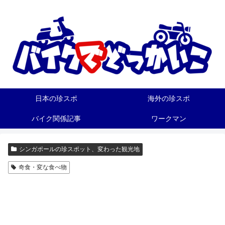
日本の珍スポ
海外の珍スポ
バイク関係記事
ワークマン
シンガポールの珍スポット、変わった観光地
奇食・変な食べ物