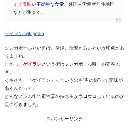
くて美味い
不衛生な食堂
、外国人労働者居住地区
などが集まる。
ゲイラン-wikipedia
シンガポールといえば、清潔、治安が良いという印象があ
りますね。
しかし、
ゲイラン
という街はシンガポール唯一の売春地
区。
そもそも、「ゲイラン」っていうのも”男の街”って意味が
あるんだって。
どんなスラム街で毒性器の持ち主がウロウロしているのか
見に行きました。
スポンサーリンク