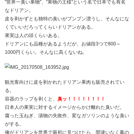
”世界一臭い果物”、”果物の王様”という名で日本でも有名
なドリアン。
皮を剥かずとも独特の臭いがプンプン漂うし、そんなにな
くていいだろってくらいドリアンがある。
果実は人の頭くらいある。
ドリアンにも品種があるようだが、お値段3つで800～
1000円くらい。そんなに高くないね。
観光客向けに皮を剥かれたドリアン果肉も販売されてい
る。
容器のラップを剥くと、
臭ッ！！！！！！！！
日本人の果実に対するイメージからかけ離れた臭いだ。
腐った玉ねぎ、漬物の失敗作、変なガソリンのような臭い
がする。
俺がドリアンを世界で最初に見つけたら、間違いなく毒の