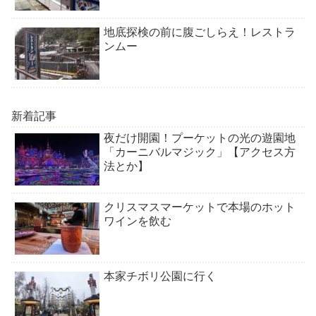
地底探検の前に腹ごしらえ！レストラ
ンムー
新着記事
夜だけ開園！プーケットの光の遊園地
「カーニバルマジック」【アクセス方
法とか】
クリスマスマーケットで本場のホット
ワインを飲む
本家チボリ公園に行く