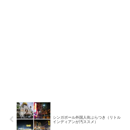
シンガポール外国人街ぶらつき（リトル
インディアンが汚ススメ）