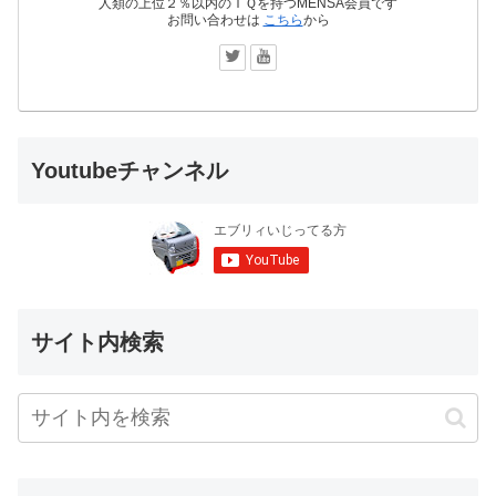
人類の上位２％以内のＩＱを持つMENSA会員です
お問い合わせは
こちら
から
Youtubeチャンネル
サイト内検索