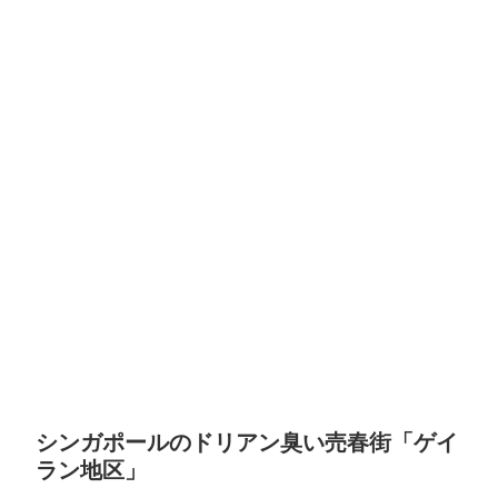
シンガポールのドリアン臭い売春街「ゲイ
ラン地区」