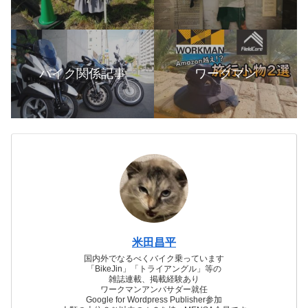
バイク関係記事
ワークマン
米田昌平
国内外でなるべくバイク乗っています
「BikeJin」「トライアングル」等の
雑誌連載、掲載経験あり
ワークマンアンバサダー就任
Google for Wordpress Publisher参加