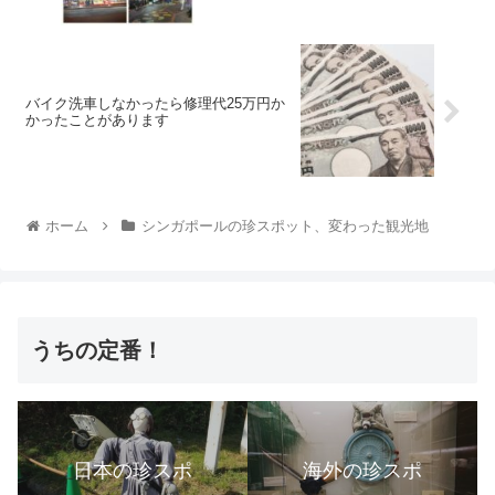
バイク洗車しなかったら修理代25万円か
かったことがあります
ホーム
シンガポールの珍スポット、変わった観光地
うちの定番！
日本の珍スポ
海外の珍スポ