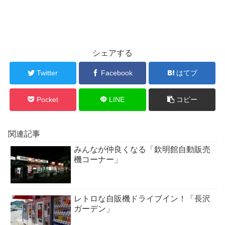
シェアする
Twitter
Facebook
はてブ
Pocket
LINE
コピー
関連記事
みんなが仲良くなる「欽明館自動販売
機コーナー」
レトロな自販機ドライブイン！「長沢
ガーデン」