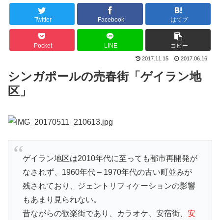
Twitter
Facebook
はてブ
Pocket
LINE
コピー
2017.11.15
2017.06.16
シンガポールの売春街「ゲイラン地
区」
ゲイラン地区は2010年代に至っても都市再開発が
なされず、1960年代 – 1970年代の古い町並みが
残されており、ジェントリフィケーションの影響
もあまり見られない。
昔ながらの歓楽街であり、カラオケ、安宿街、
安