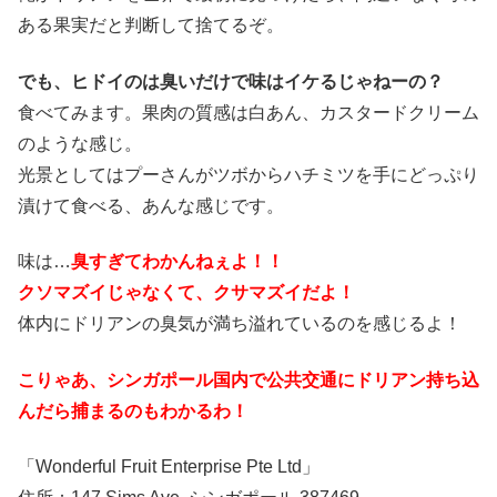
ある果実だと判断して捨てるぞ。
でも、ヒドイのは臭いだけで味はイケるじゃねーの？
食べてみます。果肉の質感は白あん、カスタードクリーム
のような感じ。
光景としてはプーさんがツボからハチミツを手にどっぷり
漬けて食べる、あんな感じです。
味は…
臭すぎてわかんねぇよ！！
クソマズイじゃなくて、クサマズイだよ！
体内にドリアンの臭気が満ち溢れているのを感じるよ！
こりゃあ、シンガポール国内で公共交通にドリアン持ち込
んだら捕まるのもわかるわ！
「Wonderful Fruit Enterprise Pte Ltd」