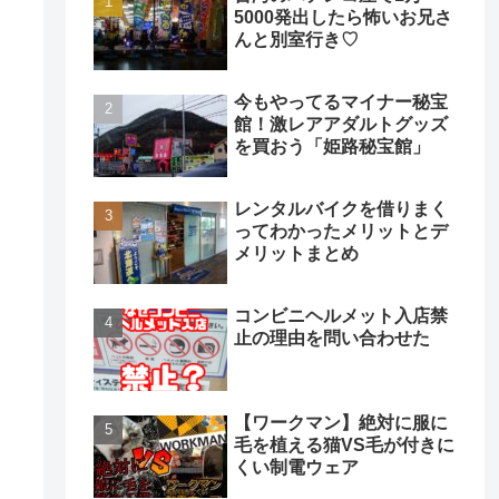
5000発出したら怖いお兄さ
んと別室行き♡
今もやってるマイナー秘宝
館！激レアアダルトグッズ
を買おう「姫路秘宝館」
レンタルバイクを借りまく
ってわかったメリットとデ
メリットまとめ
コンビニヘルメット入店禁
止の理由を問い合わせた
【ワークマン】絶対に服に
毛を植える猫VS毛が付きに
くい制電ウェア