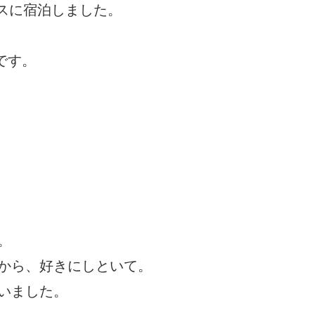
スに宿泊しました。
です。
。
から、好きにしといて。
いました。