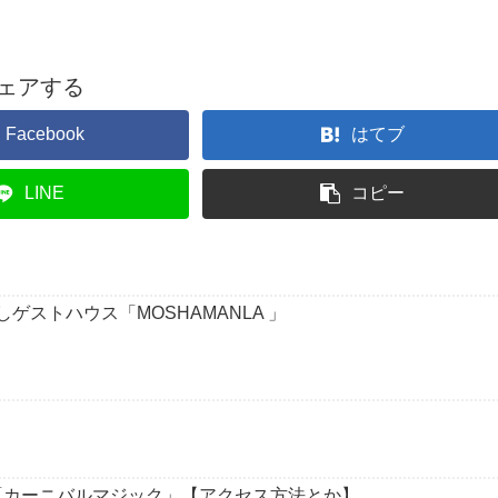
ェアする
Facebook
はてブ
LINE
コピー
ストハウス「MOSHAMANLA 」
「カーニバルマジック」【アクセス方法とか】