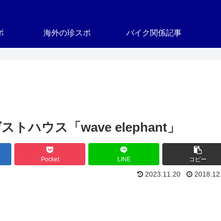
ポ
海外の珍スポ
バイク関係記事
ウス「wave elephant」
Pocket
LINE
コピー
2023.11.20
2018.12