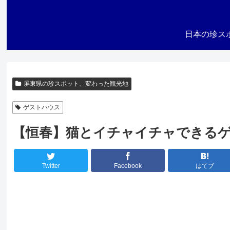
日本の珍ス
屏東県の珍スポット、変わった観光地
ゲストハウス
【恒春】猫とイチャイチャできるゲストハ
Twitter
Facebook
はてブ