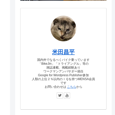
米田昌平
国内外でなるべくバイク乗っています
「BikeJin」「トライアングル」等の
雑誌連載、掲載経験あり
ワークマンアンバサダー就任
Google for Wordpress Publisher参加
人類の上位２％以内のＩＱを持つMENSA会員
です
お問い合わせは
こちら
から