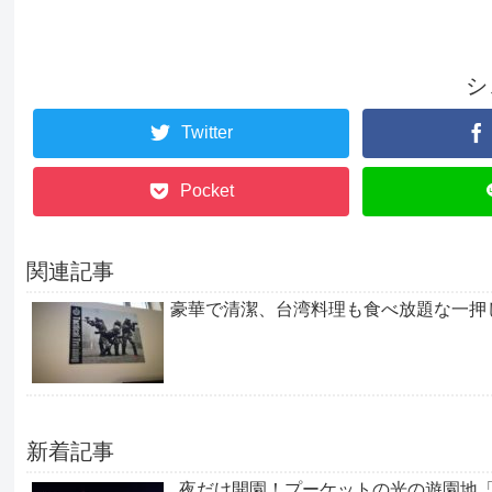
シ
Twitter
Pocket
関連記事
豪華で清潔、台湾料理も食べ放題な一押しゲ
新着記事
夜だけ開園！プーケットの光の遊園地