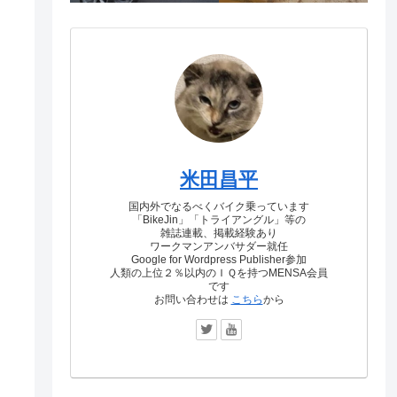
米田昌平
国内外でなるべくバイク乗っています
「BikeJin」「トライアングル」等の
雑誌連載、掲載経験あり
ワークマンアンバサダー就任
Google for Wordpress Publisher参加
人類の上位２％以内のＩＱを持つMENSA会員
です
お問い合わせは
こちら
から