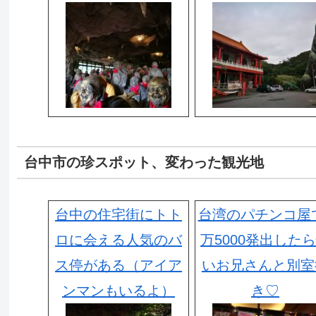
台中市の珍スポット、変わった観光地
台中の住宅街にトト
台湾のパチンコ屋
ロに会える人気のバ
万5000発出した
ス停がある（アイア
いお兄さんと別室
ンマンもいるよ）
き♡