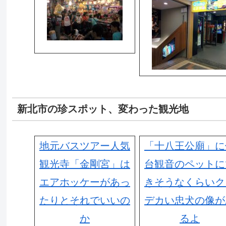
新北市の珍スポット、変わった観光地
地元バスツアー人気
「十八王公廟」に
観光寺「金剛宮」は
台観音のペットに
エアホッケーがあっ
きそうなくらいク
たりとそれでいいの
デカい忠犬の像が
か
るよ