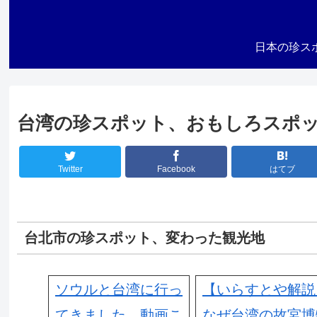
日本の珍ス
台湾の珍スポット、おもしろスポ
Twitter
Facebook
はてブ
台北市の珍スポット、変わった観光地
ソウルと台湾に行っ
【いらすとや解説
てきました、動画こ
なぜ台湾の故宮博