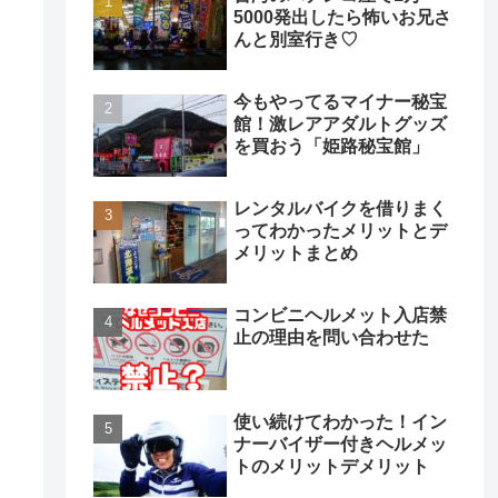
5000発出したら怖いお兄さ
んと別室行き♡
今もやってるマイナー秘宝
館！激レアアダルトグッズ
を買おう「姫路秘宝館」
レンタルバイクを借りまく
ってわかったメリットとデ
メリットまとめ
コンビニヘルメット入店禁
止の理由を問い合わせた
使い続けてわかった！イン
ナーバイザー付きヘルメッ
トのメリットデメリット