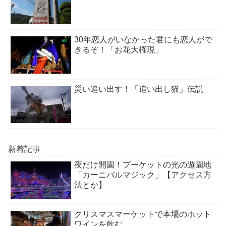
30年恋人がいなかった君にも恋人がで
きるぞ！「お花大権現」
災い追い出す！「追い出し猫」伝説
新着記事
夜だけ開園！プーケットの光の遊園地
「カーニバルマジック」【アクセス方
法とか】
クリスマスマーケットで本場のホット
ワインを飲む