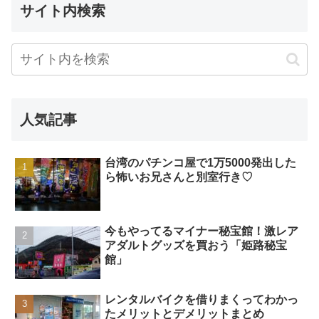
サイト内検索
人気記事
台湾のパチンコ屋で1万5000発出した
ら怖いお兄さんと別室行き♡
今もやってるマイナー秘宝館！激レア
アダルトグッズを買おう「姫路秘宝
館」
レンタルバイクを借りまくってわかっ
たメリットとデメリットまとめ