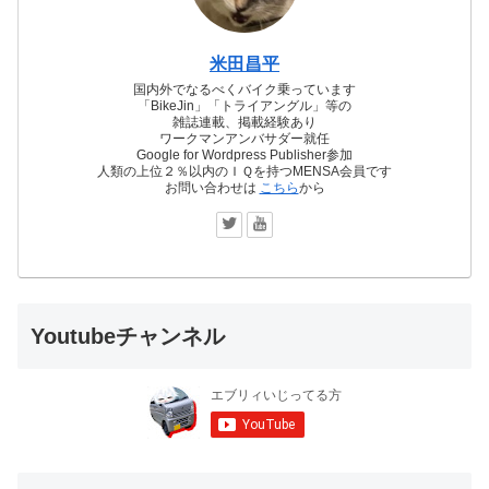
米田昌平
国内外でなるべくバイク乗っています
「BikeJin」「トライアングル」等の
雑誌連載、掲載経験あり
ワークマンアンバサダー就任
Google for Wordpress Publisher参加
人類の上位２％以内のＩＱを持つMENSA会員です
お問い合わせは
こちら
から
Youtubeチャンネル