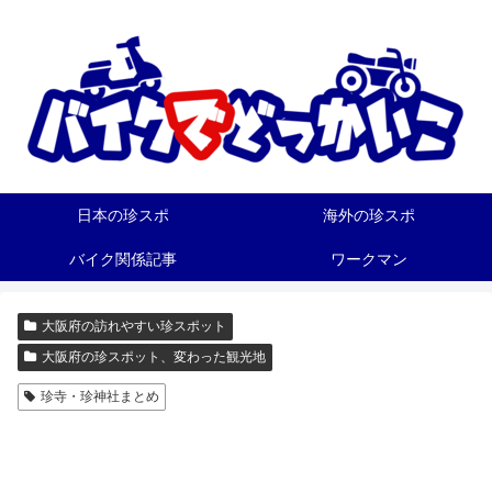
日本の珍スポ
海外の珍スポ
バイク関係記事
ワークマン
大阪府の訪れやすい珍スポット
大阪府の珍スポット、変わった観光地
珍寺・珍神社まとめ