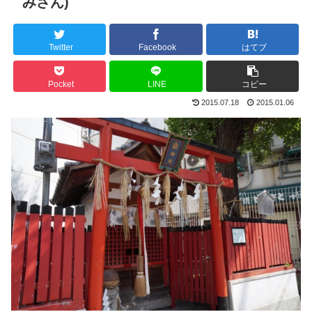
みさん)
Twitter
Facebook
はてブ
Pocket
LINE
コピー
2015.07.18
2015.01.06