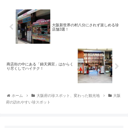
大阪新世界の村八分にされず楽しめる珍
店舗3選！
商店街の中にある「錦天満宮」はからく
り尽くしでハイテク！
ホーム
大阪府の珍スポット、変わった観光地
大阪
府の訪れやすい珍スポット