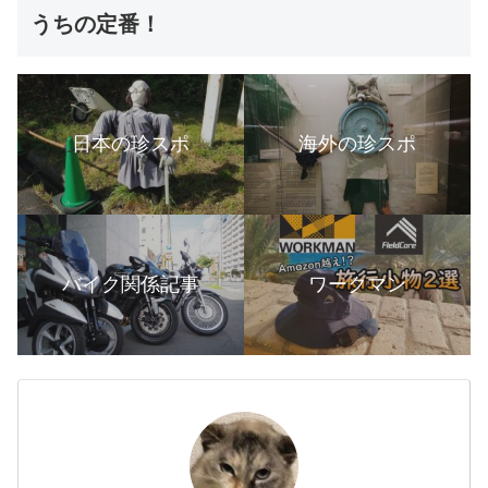
うちの定番！
日本の珍スポ
海外の珍スポ
バイク関係記事
ワークマン