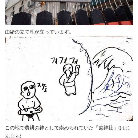
由緒の立て札が立っています。
この地で農耕の神として崇められていた「歯神社」(はじ
んじゃ)