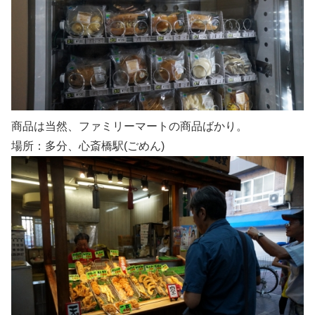
商品は当然、ファミリーマートの商品ばかり。
場所：多分、心斎橋駅(ごめん)