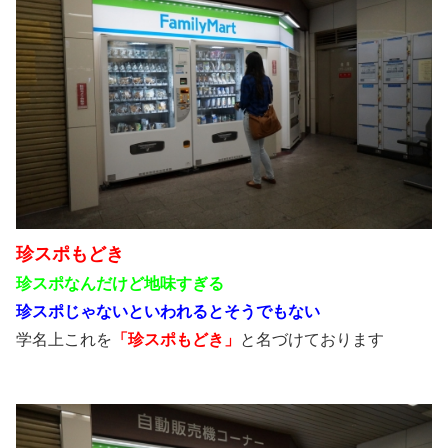
珍スポもどき
珍スポなんだけど地味すぎる
珍スポじゃないといわれるとそうでもない
学名上これを
「珍スポもどき」
と名づけております