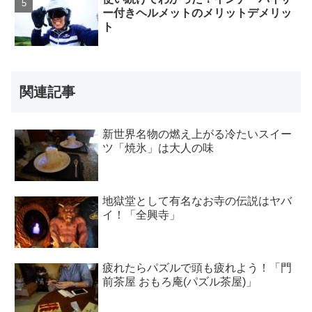
ー付きヘルメットのメリットデメリッ
ト
関連記事
新世界名物の燃え上がる冷たいスイー
ツ「焼氷」は大人の味
地獄堂として有名なお寺の伝説はヤバ
イ！「全興寺」
疲れたらパズルで頭も疲れよう！「門
前茶屋 おもろ庵(パズル茶屋)」