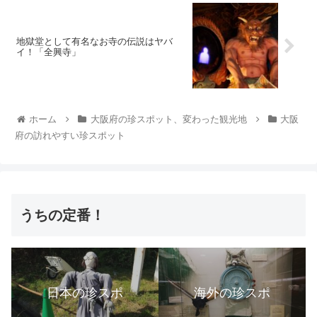
地獄堂として有名なお寺の伝説はヤバ
イ！「全興寺」
ホーム
大阪府の珍スポット、変わった観光地
大阪
府の訪れやすい珍スポット
うちの定番！
日本の珍スポ
海外の珍スポ