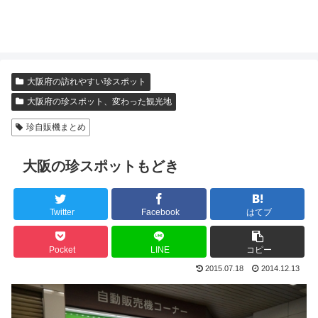
大阪府の訪れやすい珍スポット
大阪府の珍スポット、変わった観光地
珍自販機まとめ
大阪の珍スポットもどき
Twitter
Facebook
はてブ
Pocket
LINE
コピー
2015.07.18
2014.12.13