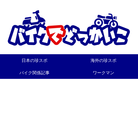
日本の珍スポ
海外の珍スポ
バイク関係記事
ワークマン