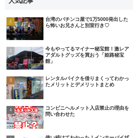
人気記事
台湾のパチンコ屋で1万5000発出した
ら怖いお兄さんと別室行き♡
今もやってるマイナー秘宝館！激レア
アダルトグッズを買おう「姫路秘宝
館」
レンタルバイクを借りまくってわかっ
たメリットとデメリットまとめ
コンビニヘルメット入店禁止の理由を
問い合わせた
使い続けてわかった！インナーバイザ