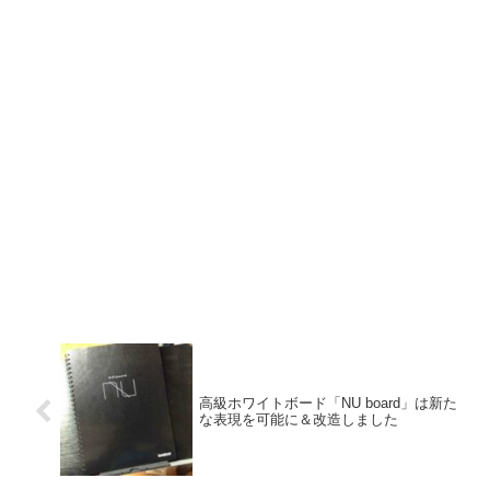
高級ホワイトボード「NU board」は新た
な表現を可能に＆改造しました