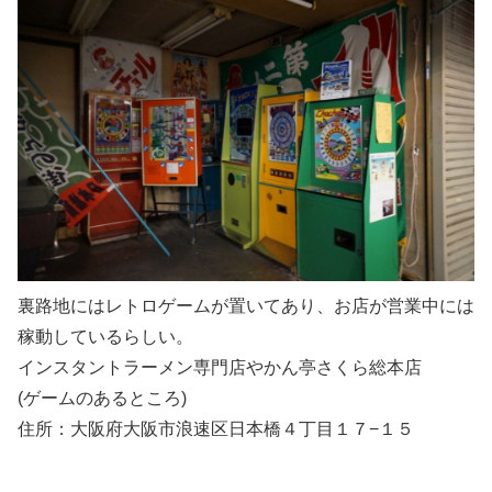
裏路地にはレトロゲームが置いてあり、お店が営業中には
稼動しているらしい。
インスタントラーメン専門店やかん亭さくら総本店
(ゲームのあるところ)
住所：大阪府大阪市浪速区日本橋４丁目１７−１５