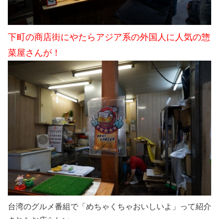
下町の商店街にやたらアジア系の外国人に人気の惣
菜屋さんが！
台湾のグルメ番組で「めちゃくちゃおいしいよ」って紹介