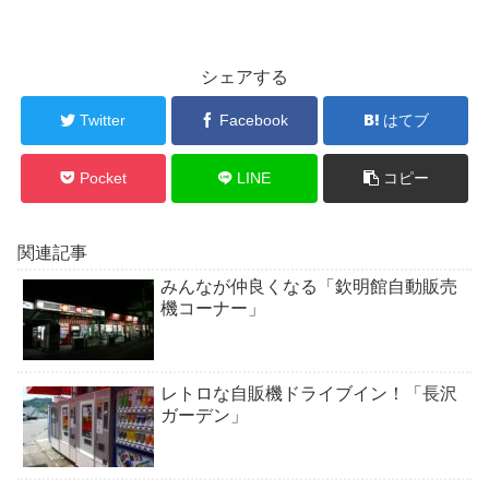
シェアする
Twitter
Facebook
はてブ
Pocket
LINE
コピー
関連記事
みんなが仲良くなる「欽明館自動販売
機コーナー」
レトロな自販機ドライブイン！「長沢
ガーデン」