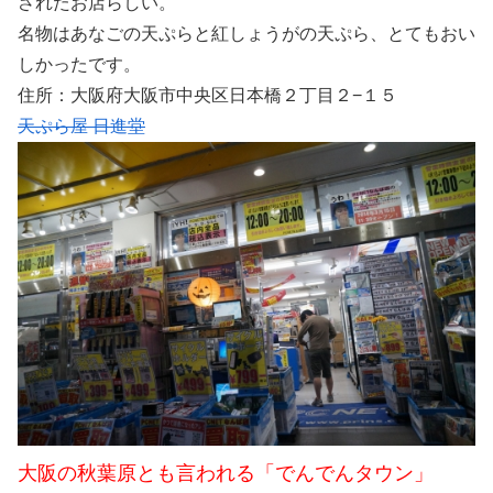
されたお店らしい。
名物はあなごの天ぷらと紅しょうがの天ぷら、とてもおい
しかったです。
住所：大阪府大阪市中央区日本橋２丁目２−１５
天ぷら屋 日進堂
大阪の秋葉原とも言われる「でんでんタウン」