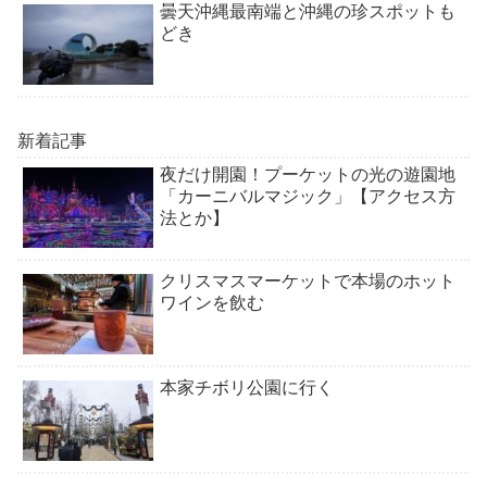
曇天沖縄最南端と沖縄の珍スポットも
どき
新着記事
夜だけ開園！プーケットの光の遊園地
「カーニバルマジック」【アクセス方
法とか】
クリスマスマーケットで本場のホット
ワインを飲む
本家チボリ公園に行く