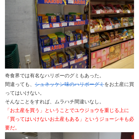
奇食界では有名なハリボーのグミもあった。
間違っても、
シュネッケン味のハリボーグミ
をお土産に買
ってはいけない。
そんなことをすれば、ムラハチ間違いなし。
「お土産を買う」ということでユウジョウを重じる上に
「買ってはいけないお土産もある」というジョーシキも必
要だ。