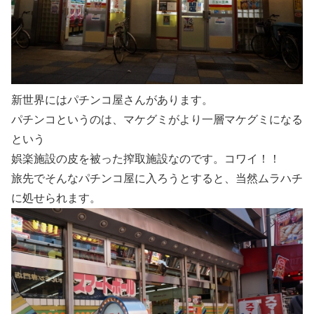
新世界にはパチンコ屋さんがあります。
パチンコというのは、マケグミがより一層マケグミになる
という
娯楽施設の皮を被った搾取施設なのです。コワイ！！
旅先でそんなパチンコ屋に入ろうとすると、当然ムラハチ
に処せられます。