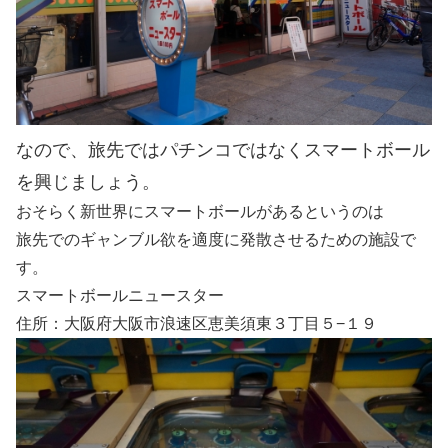
なので、旅先ではパチンコではなくスマートボール
を興じましょう。
おそらく新世界にスマートボールがあるというのは
旅先でのギャンブル欲を適度に発散させるための施設で
す。
スマートボールニュースター
住所：大阪府大阪市浪速区恵美須東３丁目５−１９