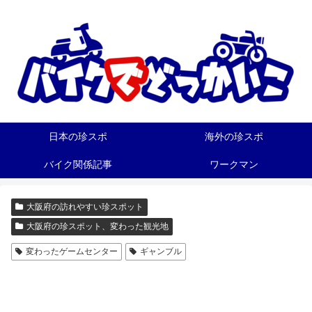
日本の珍スポ
海外の珍スポ
バイク関係記事
ワークマン
大阪府の訪れやすい珍スポット
大阪府の珍スポット、変わった観光地
変わったゲームセンター
ギャンブル