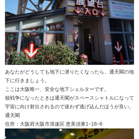
あなたがどうしても地下に潜りたくなったら、通天閣の地
下に行きましょう。
ここは大阪唯一、安全な地下シェルターです。
核戦争になったときは通天閣がスペースシャトルになって
宇宙に向け射出されるので迷わず逃げ込んだほうが良い。
通天閣
住所：大阪府大阪市浪速区 恵美須東1−18−6