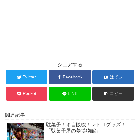
シェアする
Twitter
Facebook
はてブ
Pocket
LINE
コピー
関連記事
駄菓子！珍自販機！レトログッズ！
「駄菓子屋の夢博物館」