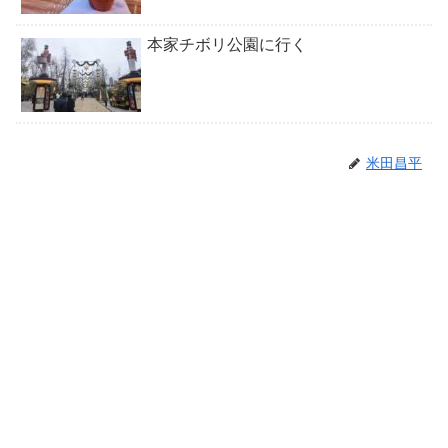
本家チボリ公園に行く
米田昌平