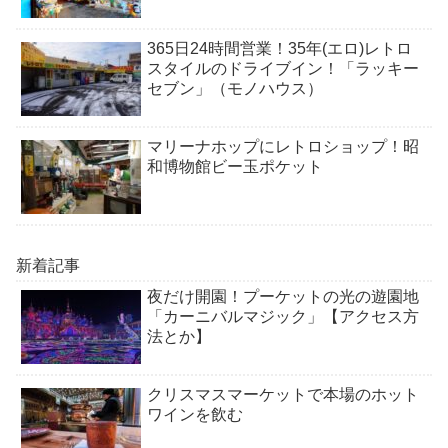
365日24時間営業！35年(エロ)レトロ
スタイルのドライブイン！「ラッキー
セブン」（モノハウス）
マリーナホップにレトロショップ！昭
和博物館ビー玉ポケット
新着記事
夜だけ開園！プーケットの光の遊園地
「カーニバルマジック」【アクセス方
法とか】
クリスマスマーケットで本場のホット
ワインを飲む