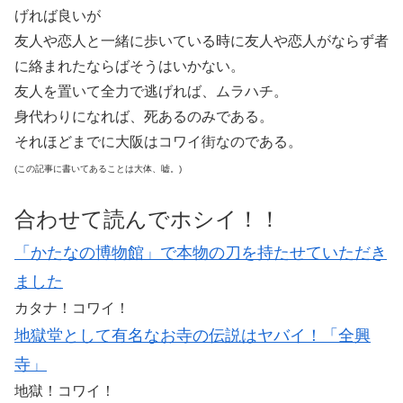
げれば良いが
友人や恋人と一緒に歩いている時に友人や恋人がならず者
に絡まれたならばそうはいかない。
友人を置いて全力で逃げれば、ムラハチ。
身代わりになれば、死あるのみである。
それほどまでに大阪はコワイ街なのである。
(この記事に書いてあることは大体、嘘。)
合わせて読んでホシイ！！
「かたなの博物館」で本物の刀を持たせていただき
ました
カタナ！コワイ！
地獄堂として有名なお寺の伝説はヤバイ！「全興
寺」
地獄！コワイ！