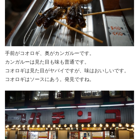
手前がコオロギ、奥がカンガルーです。
カンガルーは見た目も味も普通です。
コオロギは見た目がヤバイですが、味はおいしいです。
コオロギはソースにあう。発見ですね。