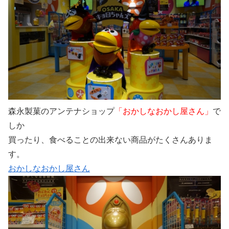
森永製菓のアンテナショップ
「おかしなおかし屋さん」
で
しか
買ったり、食べることの出来ない商品がたくさんありま
す。
おかしなおかし屋さん