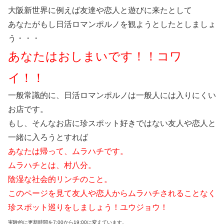
大阪新世界に例えば友達や恋人と遊びに来たとして
あなたがもし日活ロマンポルノを観ようとしたとしましょ
う・・・
あなたはおしまいです！！コワ
イ！！
一般常識的に、日活ロマンポルノは一般人には入りにくい
お店です。
もし、そんなお店に珍スポット好きではない友人や恋人と
一緒に入ろうとすれば
あなたは帰って、ムラハチです。
ムラハチとは、村八分。
陰湿な社会的リンチのこと。
このページを見て友人や恋人からムラハチされることなく
珍スポット巡りをしましょう！ユウジョウ！
実験的に更新時間を7:00から19:00に変えています。