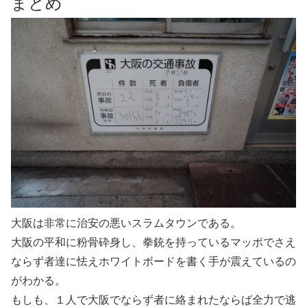
まとめ
大阪は非常に治安の悪いスラムタウンである。
大阪の平和に粉骨砕身し、拳銃を持っているマッポでさえ
ならず者達に怯えホワイトボードを書く手が震えているの
がわかる。
もしも、１人で大阪でならず者に絡まれたならば全力で逃