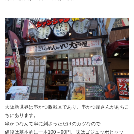
大阪新世界は串かつ激戦区であり、串かつ屋さんがあちこ
ちにあります。
串かつなんて串に刺さっただけのカツなので
値段は基本的に一本100～90円、味はゴジュッポヒャッ