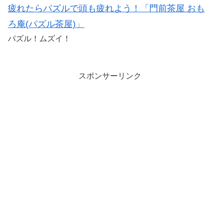
疲れたらパズルで頭も疲れよう！「門前茶屋 おも
ろ庵(パズル茶屋)」
パズル！ムズイ！
スポンサーリンク