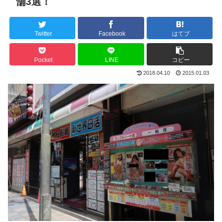
舗3選！
Twitter
Facebook
はてブ
Pocket
LINE
コピー
2018.04.10
2015.01.03