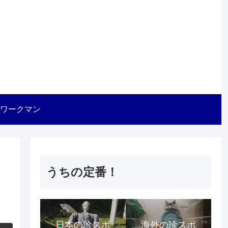
ワークマン
うちの定番！
日本の珍スポ
海外の珍スポ