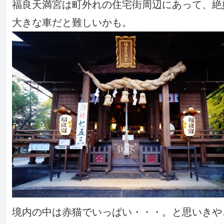
福良天満宮は町外れの住宅街周辺にあって、絶
大きな車だと難しいかも。
境内の中は赤猫でいっぱい・・・。と思いきや