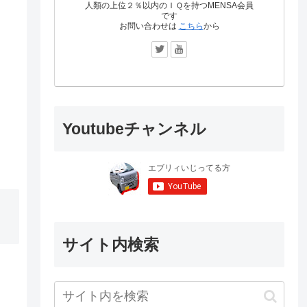
人類の上位２％以内のＩＱを持つMENSA会員
です
お問い合わせは
こちら
から
Youtubeチャンネル
サイト内検索