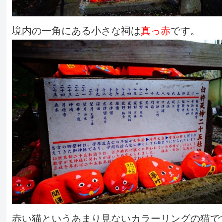
境内の一角にある小さな祠は
真っ赤
です。
赤い猫というあまり見ないカラーリングの猫で