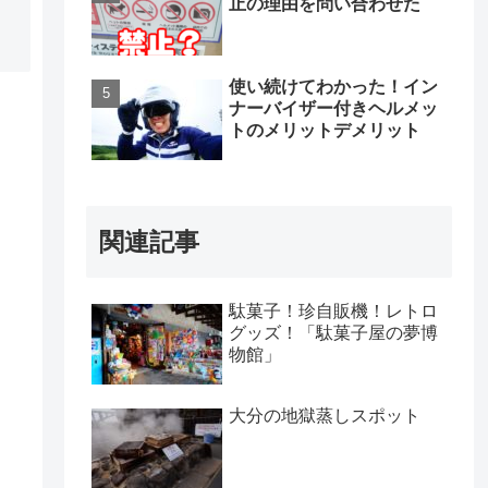
止の理由を問い合わせた
使い続けてわかった！イン
ナーバイザー付きヘルメッ
トのメリットデメリット
関連記事
駄菓子！珍自販機！レトロ
グッズ！「駄菓子屋の夢博
物館」
大分の地獄蒸しスポット