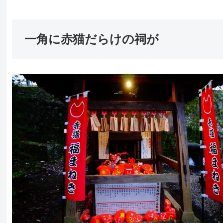
一角に赤猫だらけの祠が