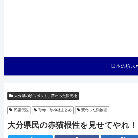
日本の珍ス
大分県の珍スポット、変わった観光地
民話伝説
珍寺・珍神社まとめ
変わった動物園
大分県民の赤猫根性を見せてやれ！