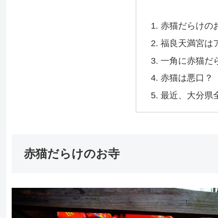
赤猫だらけの
福良天満宮は
一角に赤猫だ
赤猫は悪口？
最近、大分県
赤猫だらけのお寺