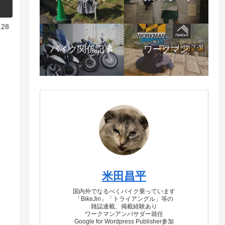
.28
バイク関係記事
ワークマン
米田昌平
国内外でなるべくバイク乗っています
「BikeJin」「トライアングル」等の
雑誌連載、掲載経験あり
ワークマンアンバサダー就任
Google for Wordpress Publisher参加