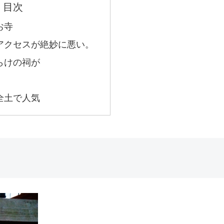
目次
お寺
アクセスが絶妙に悪い。
らけの祠が
全土で人気