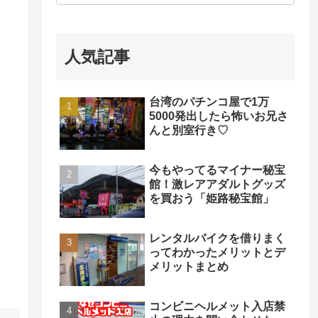
人気記事
台湾のパチンコ屋で1万
5000発出したら怖いお兄さ
んと別室行き♡
今もやってるマイナー秘宝
館！激レアアダルトグッズ
を買おう「姫路秘宝館」
レンタルバイクを借りまく
ってわかったメリットとデ
メリットまとめ
コンビニヘルメット入店禁