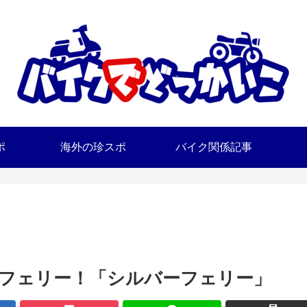
ポ
海外の珍スポ
バイク関係記事
フェリー！「シルバーフェリー」