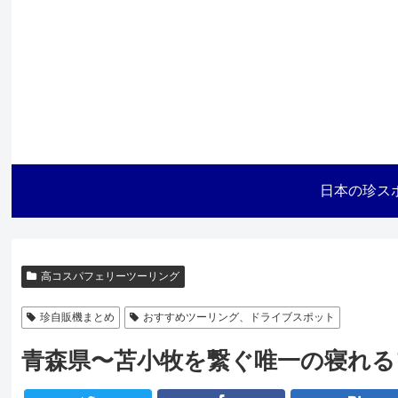
日本の珍ス
高コスパフェリーツーリング
珍自販機まとめ
おすすめツーリング、ドライブスポット
青森県〜苫小牧を繋ぐ唯一の寝れる