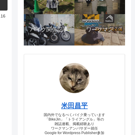
.16
バイク関係記事
ワークマン
米田昌平
国内外でなるべくバイク乗っています
「BikeJin」「トライアングル」等の
雑誌連載、掲載経験あり
ワークマンアンバサダー就任
Google for Wordpress Publisher参加