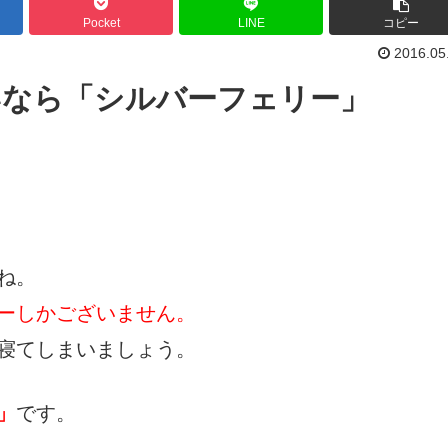
Pocket
LINE
コピー
2016.05
いなら「シルバーフェリー」
ね。
ーしかございません。
寝てしまいましょう。
」
です。