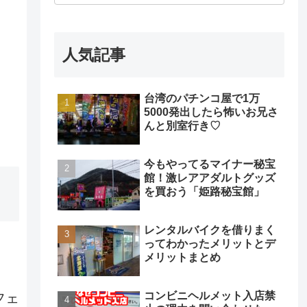
人気記事
台湾のパチンコ屋で1万
5000発出したら怖いお兄さ
んと別室行き♡
今もやってるマイナー秘宝
館！激レアアダルトグッズ
を買おう「姫路秘宝館」
レンタルバイクを借りまく
ってわかったメリットとデ
メリットまとめ
コンビニヘルメット入店禁
フェ