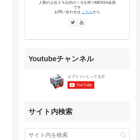
人類の上位２％以内のＩＱを持つMENSA会員
です
お問い合わせは
こちら
から
Youtubeチャンネル
サイト内検索