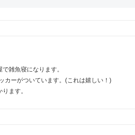
屋で雑魚寝になります。
ッカーがついています。(これは嬉しい！)
かります。