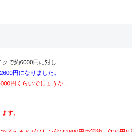
クで約6000円に対し
2600円になりました。
0000円くらいでしょうか。
ります。
算で考えるとガソリン代は1600円の節約。(120円/L