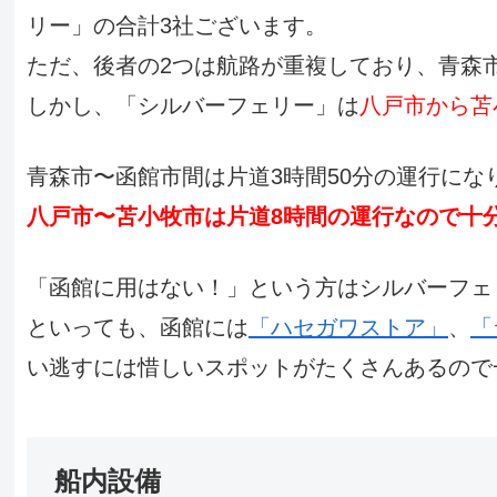
リー」の合計3社ございます。
ただ、後者の2つは航路が重複しており、青森
しかし、「シルバーフェリー」は
八戸市から苫
青森市〜函館市間は片道3時間50分の運行にな
八戸市〜苫小牧市は片道8時間の運行なので十
「函館に用はない！」という方はシルバーフェ
といっても、函館には
「ハセガワストア」
、
「
い逃すには惜しいスポットがたくさんあるので
船内設備