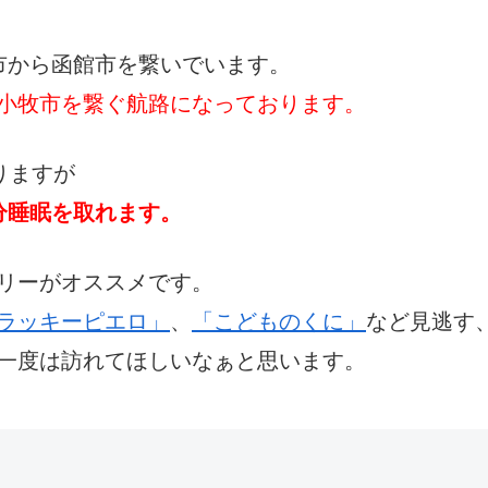
市から函館市を繋いでいます。
小牧市を繋ぐ航路になっております。
りますが
分睡眠を取れます。
リーがオススメです。
ラッキーピエロ」
、
「こどものくに」
など見逃す
一度は訪れてほしいなぁと思います。