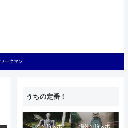
ワークマン
うちの定番！
日本の珍スポ
海外の珍スポ