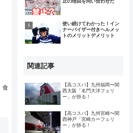
止の理由を問い合わせた
使い続けてわかった！イン
ナーバイザー付きヘルメッ
トのメリットデメリット
関連記事
【高コスパ】九州福岡〜関
、食
西大阪「名門大洋フェリ
ー」が捗る！
【高コスパ】九州宮崎〜関
西神戸「宮崎カーフェリ
ー」が捗る！