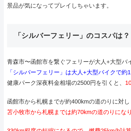
景品が気になってプレイしちゃいます。
「シルバーフェリー」のコスパは？
青森市〜函館市を繋ぐフェリーが大人+大型バイ
「シルバーフェリー」は大人+大型バイクで約1
健康パーク深夜料金相場の2500円を引くと、
1
函館市から札幌までが約400kmの道のりに対し
苫小牧市から札幌までは約70kmの道のりにな
330km程度の短縮になるので、燃費25km/h計