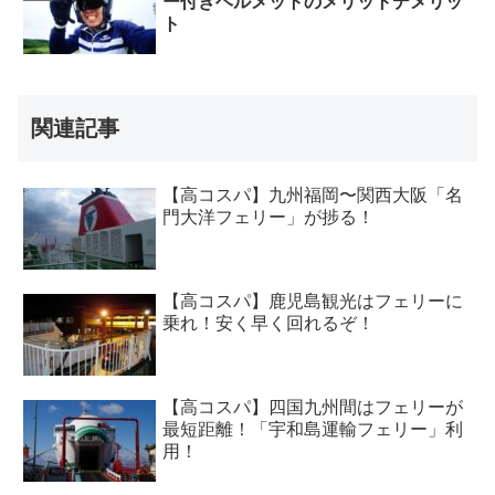
ー付きヘルメットのメリットデメリッ
ト
関連記事
【高コスパ】九州福岡〜関西大阪「名
門大洋フェリー」が捗る！
【高コスパ】鹿児島観光はフェリーに
乗れ！安く早く回れるぞ！
【高コスパ】四国九州間はフェリーが
最短距離！「宇和島運輸フェリー」利
用！