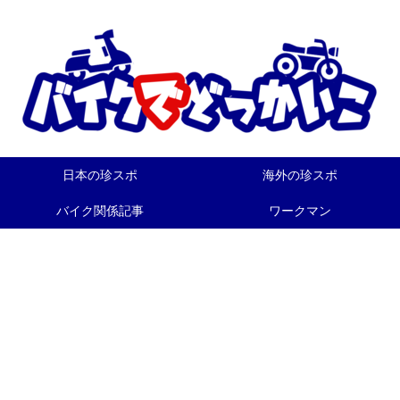
日本の珍スポ
海外の珍スポ
バイク関係記事
ワークマン