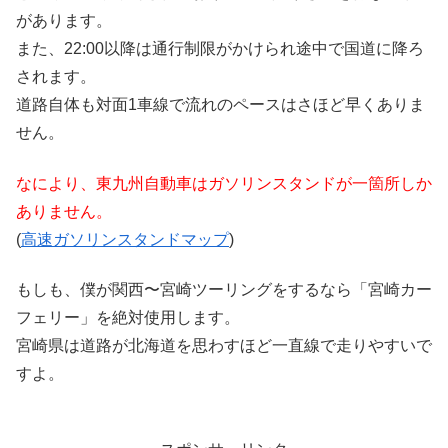
があります。
また、22:00以降は通行制限がかけられ途中で国道に降ろ
されます。
道路自体も対面1車線で流れのペースはさほど早くありま
せん。
なにより、東九州自動車はガソリンスタンドが一箇所しか
ありません。
(
高速ガソリンスタンドマップ
)
もしも、僕が関西〜宮崎ツーリングをするなら「宮崎カー
フェリー」を絶対使用します。
宮崎県は道路が北海道を思わすほど一直線で走りやすいで
すよ。