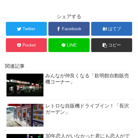
シェアする
Twitter
Facebook
はてブ
Pocket
LINE
コピー
関連記事
みんなが仲良くなる「欽明館自動販売
機コーナー」
レトロな自販機ドライブイン！「長沢
ガーデン」
30年恋人がいなかった君にも恋人がで