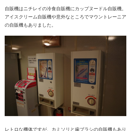
自販機はニチレイの冷食自販機にカップヌードル自販機。
アイスクリーム自販機や意外なところでマウントレーニア
の自販機もありました。
レトロな機体ですが、カミソリと歯ブラシの自販機もあり