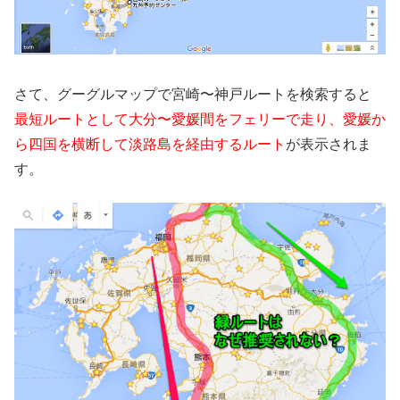
さて、グーグルマップで宮崎〜神戸ルートを検索すると
最短ルートとして大分〜愛媛間をフェリーで走り、愛媛か
ら四国を横断して淡路島を経由するルート
が表示されま
す。