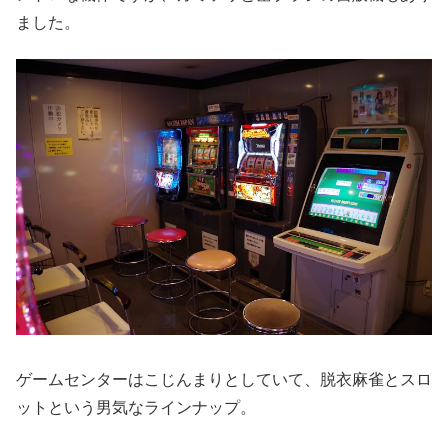
ました。
ゲームセンターはこじんまりとしていて、脱衣麻雀とスロ
ットという男気なラインナップ。