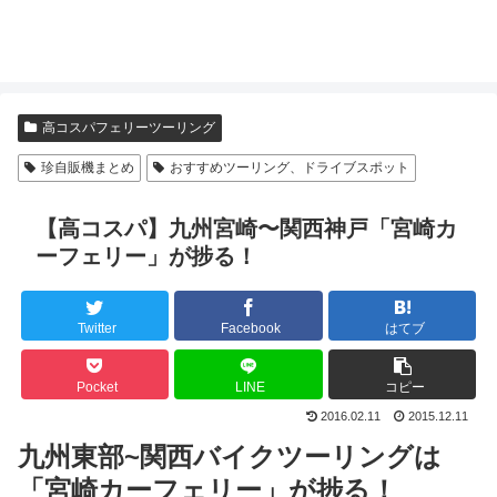
高コスパフェリーツーリング
珍自販機まとめ
おすすめツーリング、ドライブスポット
【高コスパ】九州宮崎〜関西神戸「宮崎カ
ーフェリー」が捗る！
Twitter
Facebook
はてブ
Pocket
LINE
コピー
2016.02.11
2015.12.11
九州東部~関西バイクツーリングは
「宮崎カーフェリー」が捗る！