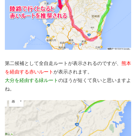
第二候補として全自走ルートが表示されるのですが、
熊本
を経由する赤いルート
が表示されます。
大分を経由する緑ルート
のほうが短くて良いと思いますよ
ね。