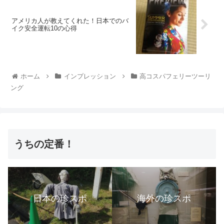
アメリカ人が教えてくれた！日本でのバ
イク安全運転10の心得
ホーム
インプレッション
高コスパフェリーツーリ
ング
うちの定番！
日本の珍スポ
海外の珍スポ