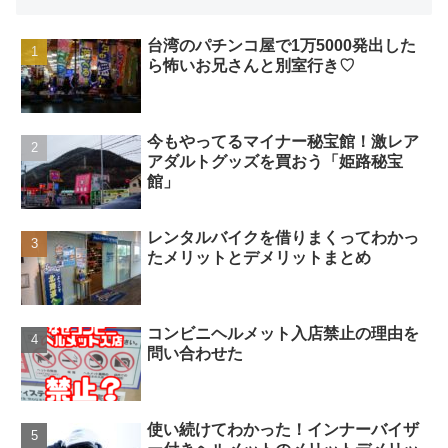
台湾のパチンコ屋で1万5000発出した
ら怖いお兄さんと別室行き♡
今もやってるマイナー秘宝館！激レア
アダルトグッズを買おう「姫路秘宝
館」
レンタルバイクを借りまくってわかっ
たメリットとデメリットまとめ
コンビニヘルメット入店禁止の理由を
問い合わせた
使い続けてわかった！インナーバイザ