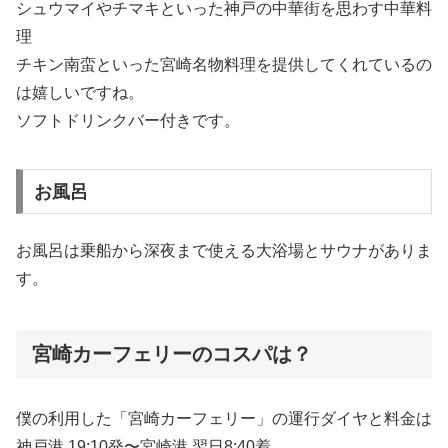
シュウマイやチマキといった神戸の中華街を思わす中華料
理
チキン南蛮といった宮崎名物料理を提供してくれているの
は嬉しいですね。
ソフトドリンクバー付きです。
お風呂
お風呂は乗船から深夜まで使える大浴場とサウナがありま
す。
宮崎カーフェリーのコスパは？
僕の利用した「宮崎カーフェリー」の運行ダイヤと料金は
神戸港 19:10発〜宮崎港 翌日8:40着