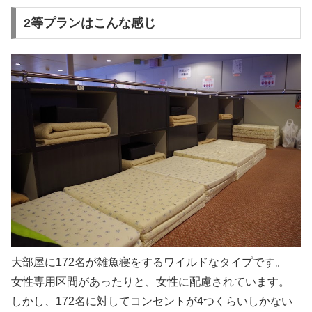
2等プランはこんな感じ
大部屋に172名が雑魚寝をするワイルドなタイプです。
女性専用区間があったりと、女性に配慮されています。
しかし、172名に対してコンセントが4つくらいしかない