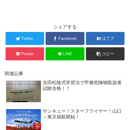
シェアする
Twitter
Facebook
はてブ
Pocket
LINE
コピー
関連記事
吉田松陰式学習法で甲種危険物取扱者
試験合格！！
サンキュー！スターフライヤー！山口
～東京就航開始！