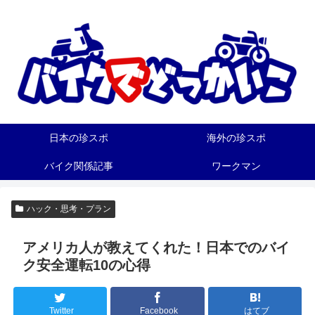
日本の珍スポ
海外の珍スポ
バイク関係記事
ワークマン
ハック・思考・プラン
アメリカ人が教えてくれた！日本でのバイ
ク安全運転10の心得
Twitter
Facebook
はてブ