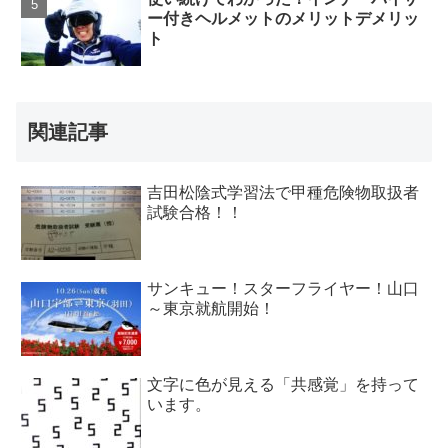
ー付きヘルメットのメリットデメリッ
ト
関連記事
吉田松陰式学習法で甲種危険物取扱者
試験合格！！
サンキュー！スターフライヤー！山口
～東京就航開始！
文字に色が見える「共感覚」を持って
います。