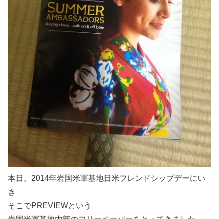
本日、2014年岩国米軍基地日米フレンドシップデーにい
き
そこでPREVIEWという