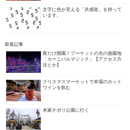
文字に色が見える「共感覚」を持って
います。
新着記事
夜だけ開園！プーケットの光の遊園地
「カーニバルマジック」【アクセス方
法とか】
クリスマスマーケットで本場のホット
ワインを飲む
本家チボリ公園に行く