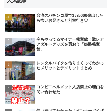
人気記事
台湾のパチンコ屋で1万5000発出した
ら怖いお兄さんと別室行き♡
今もやってるマイナー秘宝館！激レア
アダルトグッズを買おう「姫路秘宝
館」
レンタルバイクを借りまくってわかっ
たメリットとデメリットまとめ
コンビニヘルメット入店禁止の理由を
問い合わせた
使い続けてわかった！インナーバイザ