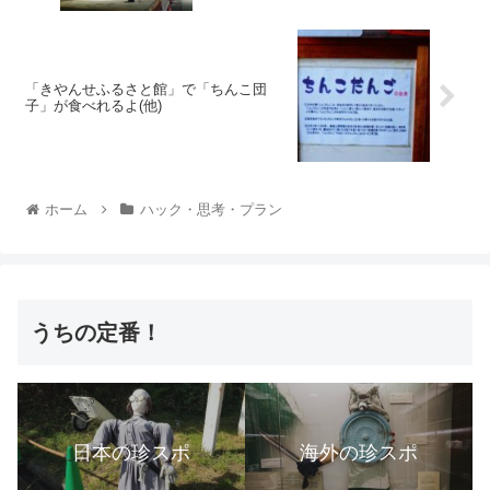
「きやんせふるさと館」で「ちんこ団
子」が食べれるよ(他)
ホーム
ハック・思考・プラン
うちの定番！
日本の珍スポ
海外の珍スポ