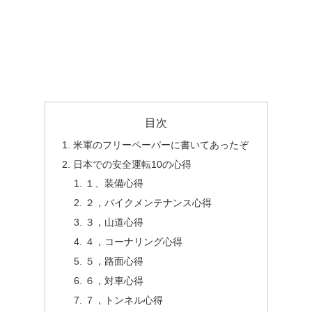
目次
米軍のフリーペーパーに書いてあったぞ
日本での安全運転10の心得
１、装備心得
２，バイクメンテナンス心得
３，山道心得
４，コーナリング心得
５，路面心得
６，対車心得
７，トンネル心得