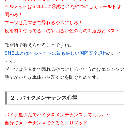
ヘルメットはSNELLに承認されたやつにしてシールドは
閉めろ！
ブーツは足首まで隠れるやつにしろ！
反射材を使ってるものや明るい色のものを選ぶとベスト！
教習所で教えられることですね。
SNELLとはヘルメットの最も厳しい国際安全規格
のこと
です。
ブーツは足首まで隠れるやつにしろというのはエンジンの
熱でかかとが車体から浮くのを防ぐためです。
２，バイクメンテナンス心得
バイク屋さんでバイクをメンテナンスしてもらおう！
自分でメンテナンスできるとよりグッド！