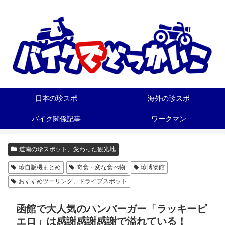
日本の珍スポ
海外の珍スポ
バイク関係記事
ワークマン
道南の珍スポット、変わった観光地
珍自販機まとめ
奇食・変な食べ物
珍博物館
おすすめツーリング、ドライブスポット
函館で大人気のハンバーガー「ラッキーピ
エロ」は感謝感謝感謝で溢れている！