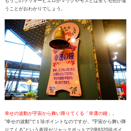
もうこのラッキーピエロがマックやモスとは全く毛色が違
うことがおわかりでしょう。
幸せの波動が宇宙から舞い降りてくる「幸運の鐘」。
”幸せの波動”で１珍ポイントなのですが、”宇宙から舞い降
りてくる”という表現がジャックポットで2億8320珍ポイ