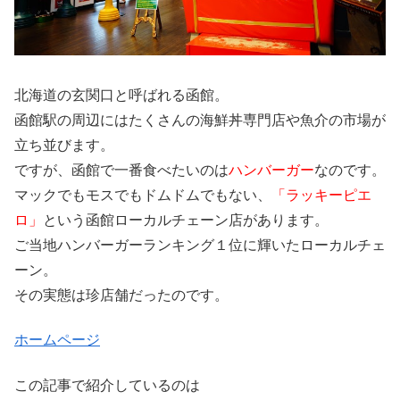
北海道の玄関口と呼ばれる函館。
函館駅の周辺にはたくさんの海鮮丼専門店や魚介の市場が
立ち並びます。
ですが、函館で一番食べたいのは
ハンバーガー
なのです。
マックでもモスでもドムドムでもない、
「ラッキーピエ
ロ」
という函館ローカルチェーン店があります。
ご当地ハンバーガーランキング１位に輝いたローカルチェ
ーン。
その実態は珍店舗だったのです。
ホームページ
この記事で紹介しているのは