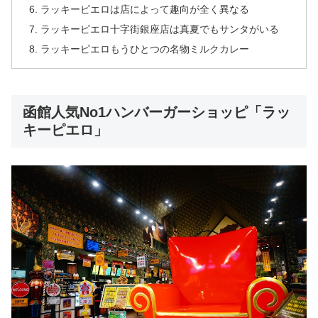
ラッキーピエロは店によって趣向が全く異なる
ラッキーピエロ十字街銀座店は真夏でもサンタがいる
ラッキーピエロもうひとつの名物ミルクカレー
函館人気No1ハンバーガーショッピ「ラッ
キーピエロ」