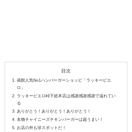
目次
函館人気No1ハンバーガーショッピ「ラッキーピエ
ロ」
ラッキーピエロ峠下総本店は感謝感謝感謝で溢れてい
る
ありがとう！ありがとう！ありがとう！
名物チャイニーズチキンバーガーは超うまい！
お店の外も珍スポットだ！