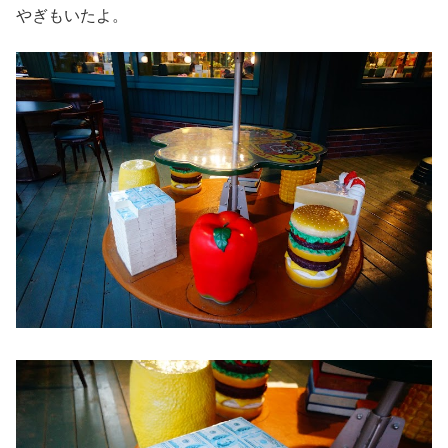
やぎもいたよ。