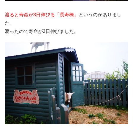
渡ると寿命が3日伸びる「長寿橋」
というのがありまし
た。
渡ったので寿命が3日伸びました。