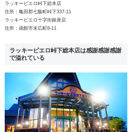
ラッキーピエロ峠下総本店
住所：亀田郡七飯町峠下337-11
ラッキーピエロ十字街銀座店
住所：函館市末広町8-11
ラッキーピエロ峠下総本店は感謝感謝感謝
で溢れている