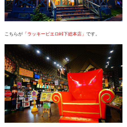
こちらが
「ラッキーピエロ峠下総本店」
です。