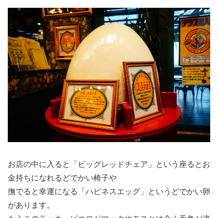
お店の中に入ると「ビッグレッドチェア」という座るとお
金持ちになれるどでかい椅子や
撫でると幸運になる「ハピネスエッグ」というどでかい卵
があります。