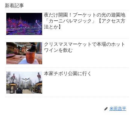
新着記事
夜だけ開園！プーケットの光の遊園地
「カーニバルマジック」【アクセス方
法とか】
クリスマスマーケットで本場のホット
ワインを飲む
本家チボリ公園に行く
米田昌平