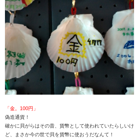
「金。100円」
偽造通貨！
確かに貝がらはその昔、貨幣として使われていたらしいけ
ど、まさか今の世で貝を貨幣に使おうだなんて！