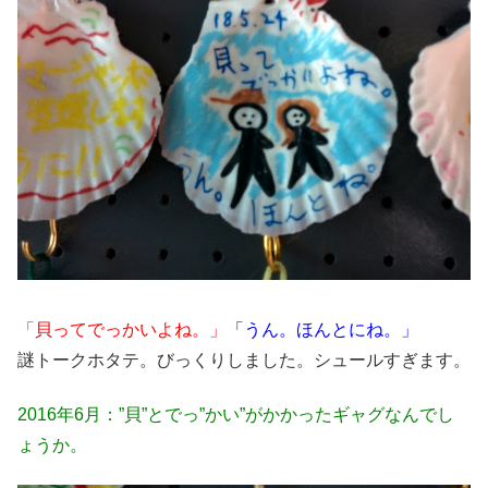
「貝ってでっかいよね。」
「うん。ほんとにね。」
謎トークホタテ。びっくりしました。シュールすぎます。
2016年6月：”貝”とでっ”かい”がかかったギャグなんでし
ょうか。