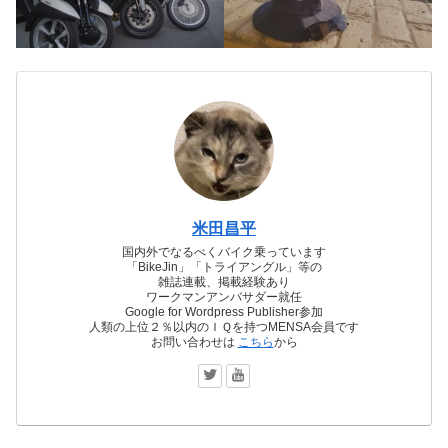
米田昌平
国内外でなるべくバイク乗っています
「BikeJin」「トライアングル」等の
雑誌連載、掲載経験あり
ワークマンアンバサダー就任
Google for Wordpress Publisher参加
人類の上位２％以内のＩＱを持つMENSA会員です
お問い合わせは
こちら
から