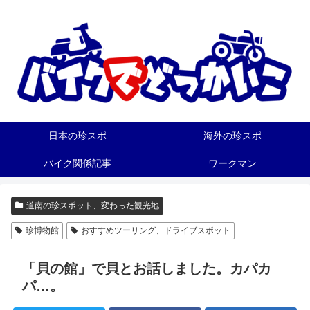
日本の珍スポ
海外の珍スポ
バイク関係記事
ワークマン
道南の珍スポット、変わった観光地
珍博物館
おすすめツーリング、ドライブスポット
「貝の館」で貝とお話しました。カパカ
パ…。