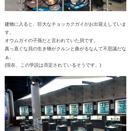
建物に入ると、巨大なチョッカクガイがお出迎えしていま
す。
オウムガイの子孫だと言われていた貝です。
真っ直ぐな貝の生き物がクルンと曲がるなんて不思議だな
ぁ。
(現在、この学説は否定されているそうです。)