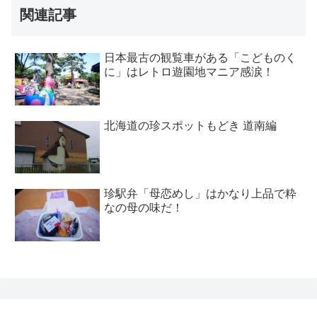
関連記事
日本最古の観覧車がある「こどものく
に」はレトロ遊園地マニア感涙！
北海道の珍スポットもどき 道南編
珍駅弁「母恋めし」はかなり上品で粋
なの母の味だ！