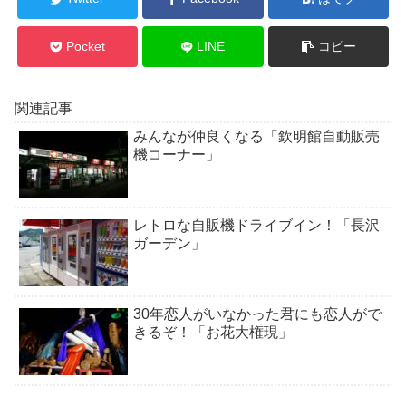
Pocket
LINE
コピー
関連記事
みんなが仲良くなる「欽明館自動販売
機コーナー」
レトロな自販機ドライブイン！「長沢
ガーデン」
30年恋人がいなかった君にも恋人がで
きるぞ！「お花大権現」