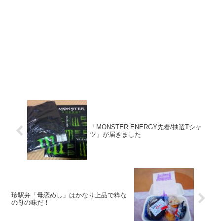
「MONSTER ENERGY先着/抽選Tシャ
ツ」が届きました
珍駅弁「母恋めし」はかなり上品で粋な
の母の味だ！