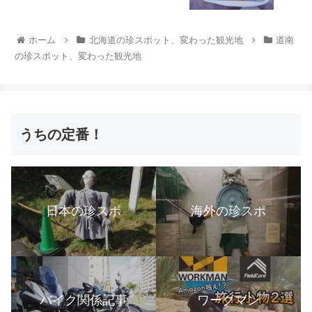
ホーム
北海道の珍スポット、変わった観光地
道南
の珍スポット、変わった観光地
うちの定番！
日本の珍スポ
海外の珍スポ
バイク関係記事
ワークマン