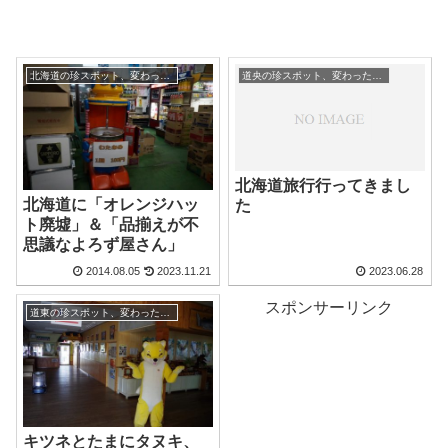
北海道の珍スポット、変わった観光地
道央の珍スポット、変わった観光地
北海道旅行行ってきまし
北海道に「オレンジハッ
た
ト廃墟」＆「品揃えが不
思議なよろず屋さん」
2014.08.05
2023.11.21
2023.06.28
スポンサーリンク
道東の珍スポット、変わった観光地
キツネとたまにタヌキ、