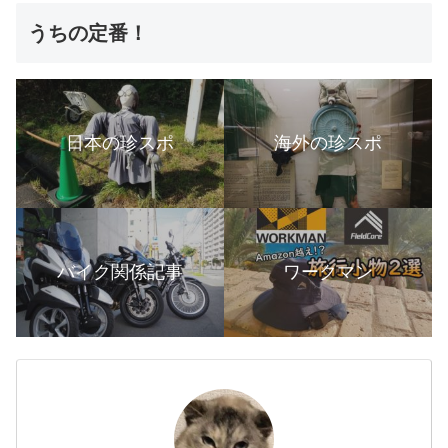
うちの定番！
日本の珍スポ
海外の珍スポ
バイク関係記事
ワークマン