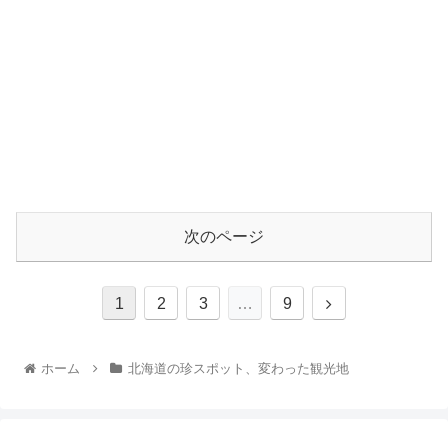
次のページ
1
2
3
…
9
ホーム
北海道の珍スポット、変わった観光地