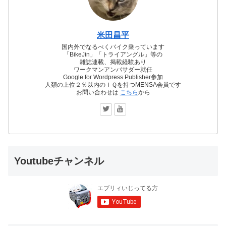
米田昌平
国内外でなるべくバイク乗っています
「BikeJin」「トライアングル」等の
雑誌連載、掲載経験あり
ワークマンアンバサダー就任
Google for Wordpress Publisher参加
人類の上位２％以内のＩＱを持つMENSA会員です
お問い合わせは
こちら
から
Youtubeチャンネル