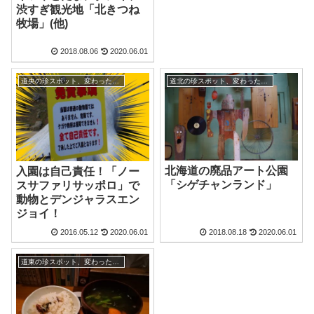
渋すぎ観光地「北きつね
牧場」(他)
2018.08.06
2020.06.01
道央の珍スポット、変わった観光地
道北の珍スポット、変わった観光地
北海道の廃品アート公園
入園は自己責任！「ノー
「シゲチャンランド」
スサファリサッポロ」で
動物とデンジャラスエン
ジョイ！
2016.05.12
2020.06.01
2018.08.18
2020.06.01
道東の珍スポット、変わった観光地