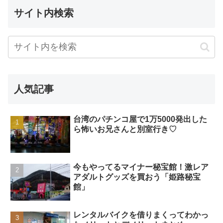
サイト内検索
人気記事
台湾のパチンコ屋で1万5000発出した
ら怖いお兄さんと別室行き♡
今もやってるマイナー秘宝館！激レア
アダルトグッズを買おう「姫路秘宝
館」
レンタルバイクを借りまくってわかっ