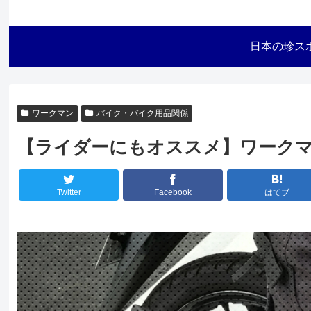
日本の珍ス
ワークマン
バイク・バイク用品関係
【ライダーにもオススメ】ワークマ
Twitter
Facebook
はてブ