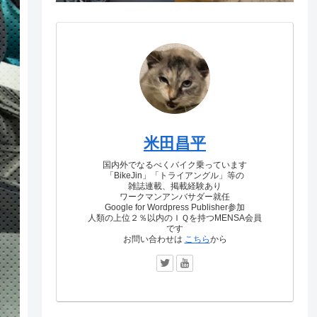
米田昌平
国内外でなるべくバイク乗っています
「BikeJin」「トライアングル」等の
雑誌連載、掲載経験あり
ワークマンアンバサダー就任
Google for Wordpress Publisher参加
人類の上位２％以内のＩＱを持つMENSA会員
です
お問い合わせは
こちら
から