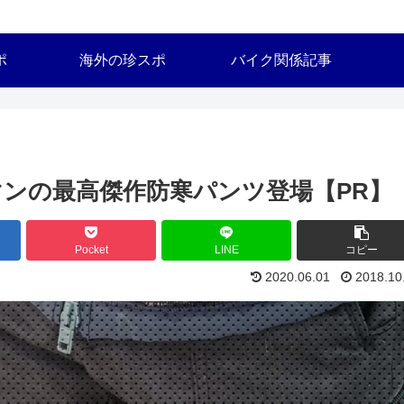
ポ
海外の珍スポ
バイク関係記事
ンの最高傑作防寒パンツ登場【PR】
Pocket
LINE
コピー
2020.06.01
2018.10