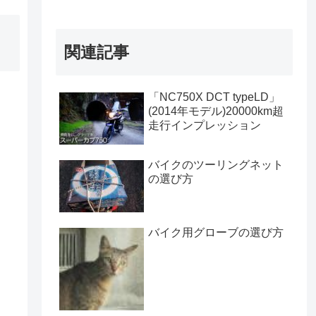
関連記事
「NC750X DCT typeLD」
(2014年モデル)20000km超
走行インプレッション
バイクのツーリングネット
の選び方
バイク用グローブの選び方