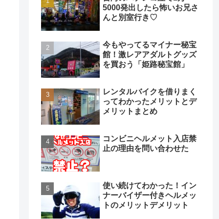
5000発出したら怖いお兄さ
んと別室行き♡
今もやってるマイナー秘宝
館！激レアアダルトグッズ
を買おう「姫路秘宝館」
レンタルバイクを借りまく
ってわかったメリットとデ
メリットまとめ
コンビニヘルメット入店禁
止の理由を問い合わせた
使い続けてわかった！イン
ナーバイザー付きヘルメッ
トのメリットデメリット