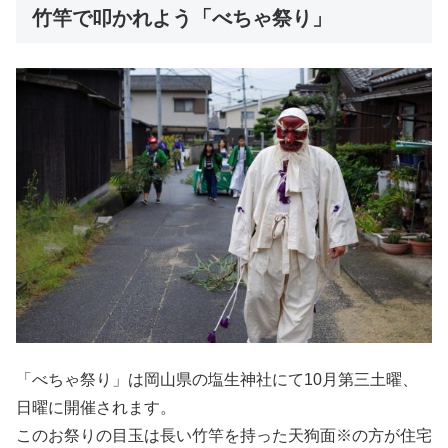
竹竿で叩かれよう「べちゃ祭り」
「べちゃ祭り」は岡山県の塩生神社にて10月第三土曜、
日曜に開催されます。
このお祭りの目玉は長い竹竿を持った天狗面※の方が住宅