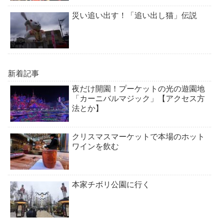
災い追い出す！「追い出し猫」伝説
新着記事
夜だけ開園！プーケットの光の遊園地
「カーニバルマジック」【アクセス方
法とか】
クリスマスマーケットで本場のホット
ワインを飲む
本家チボリ公園に行く