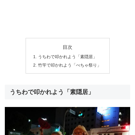
目次
うちわで叩かれよう「素隠居」
竹竿で叩かれよう「べちゃ祭り」
うちわで叩かれよう「素隠居」