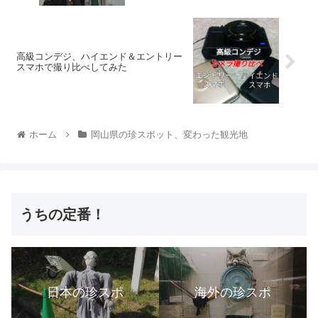
高級コンデジ、ハイエンド＆エントリー
スマホで撮り比べしてみた
ホーム
岡山県の珍スポット、変わった観光地
うちの定番！
日本の珍スポ
海外の珍スポ