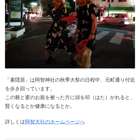
「素隠居」は阿智神社の秋季大祭の日程中、元町通り付近
を歩き回っています。
この爺と婆のお面を被った方に頭を叩（はた）かれると、
賢くなるとか健康になるとか。
詳しくは
阿智大社のホームページへ