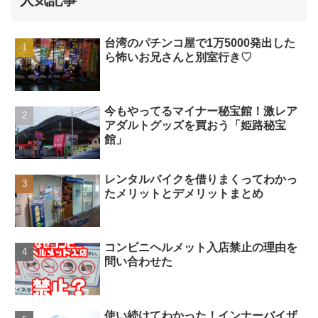
台湾のパチンコ屋で1万5000発出した
ら怖いお兄さんと別室行き♡
今もやってるマイナー秘宝館！激レア
アダルトグッズを買おう「姫路秘宝
館」
レンタルバイクを借りまくってわかっ
たメリットとデメリットまとめ
コンビニヘルメット入店禁止の理由を
問い合わせた
使い続けてわかった！インナーバイザ