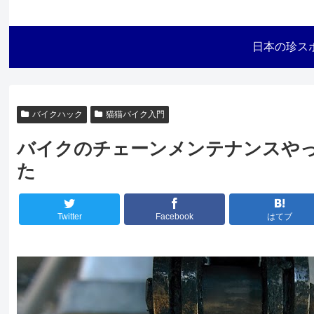
日本の珍ス
バイクハック
猫猫バイク入門
バイクのチェーンメンテナンスや
た
Twitter
Facebook
はてブ