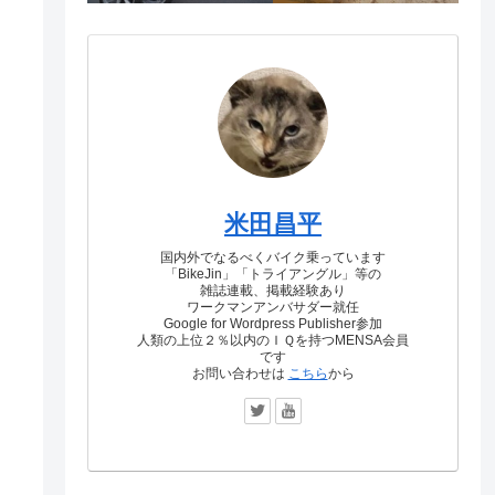
米田昌平
国内外でなるべくバイク乗っています
「BikeJin」「トライアングル」等の
雑誌連載、掲載経験あり
ワークマンアンバサダー就任
Google for Wordpress Publisher参加
人類の上位２％以内のＩＱを持つMENSA会員
です
お問い合わせは
こちら
から