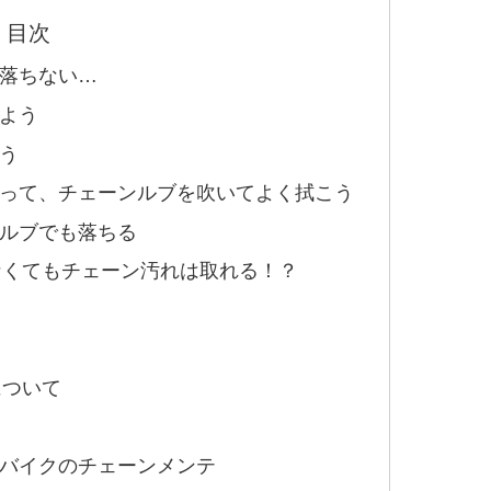
目次
落ちない…
よう
う
って、チェーンルブを吹いてよく拭こう
ルブでも落ちる
なくてもチェーン汚れは取れる！？
について
バイクのチェーンメンテ