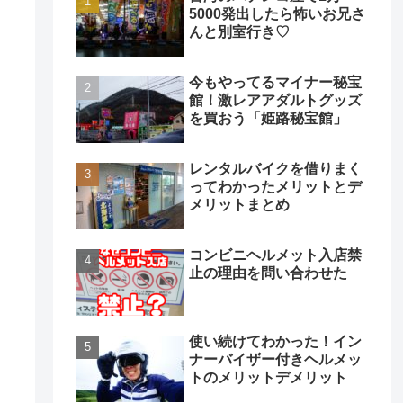
5000発出したら怖いお兄さ
んと別室行き♡
今もやってるマイナー秘宝
館！激レアアダルトグッズ
を買おう「姫路秘宝館」
レンタルバイクを借りまく
ってわかったメリットとデ
メリットまとめ
コンビニヘルメット入店禁
止の理由を問い合わせた
使い続けてわかった！イン
ナーバイザー付きヘルメッ
トのメリットデメリット