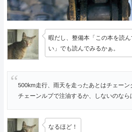
暇だし、整備本「この本を読ん
い」でも読んでみるかぁ。
500km走行、雨天を走ったあとはチェー
チェーンルブで注油するか、しないのなら
なるほど！