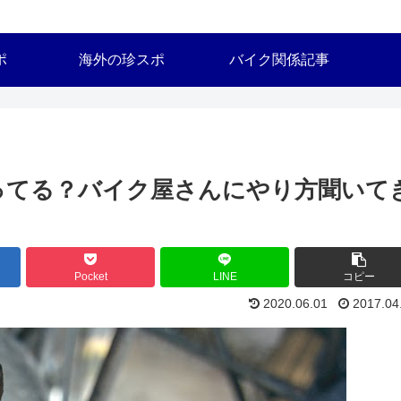
ポ
海外の珍スポ
バイク関係記事
ってる？バイク屋さんにやり方聞いて
Pocket
LINE
コピー
2020.06.01
2017.04