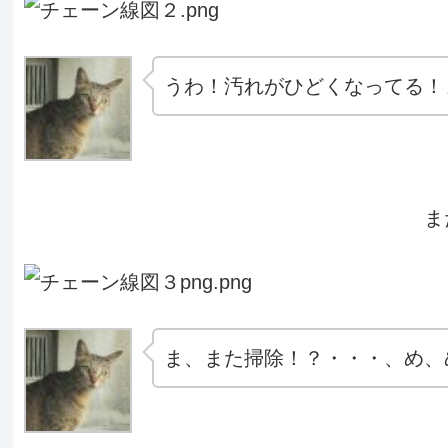
うわ！汚れがひどくなってる！
ま
ま、また掃除！？・・・、め、