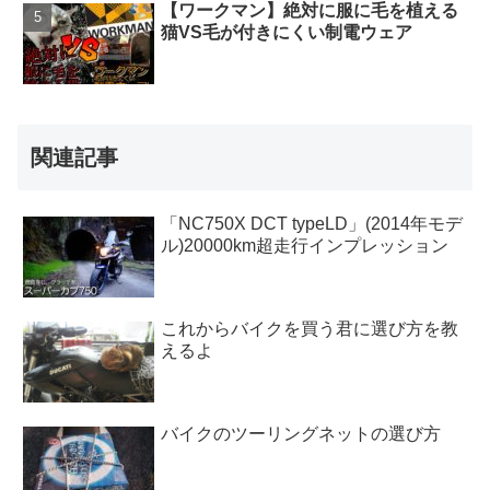
【ワークマン】絶対に服に毛を植える
猫VS毛が付きにくい制電ウェア
関連記事
「NC750X DCT typeLD」(2014年モデ
ル)20000km超走行インプレッション
これからバイクを買う君に選び方を教
えるよ
バイクのツーリングネットの選び方