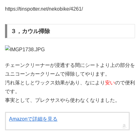
https://tinspotter.net/nekobike/4261/
３，カウル掃除
チェーンクリーナーが浸透する間にシートより上の部分を
ユニコーンカークリームで掃除してやります。
汚れ落としとワックス効果があり、なにより
安い
ので便利
です。
事実として、プレクサスやら使わなくなりました。
Amazonで詳細を見る