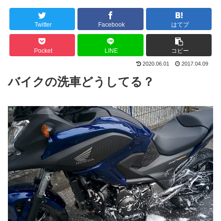
Twitter
Facebook
はてブ
Pocket
LINE
コピー
2020.06.01
2017.04.09
バイクの洗車どうしてる？