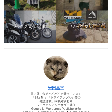
バイク関係記事
ワークマン
米田昌平
国内外でなるべくバイク乗っています
「BikeJin」「トライアングル」等の
雑誌連載、掲載経験あり
ワークマンアンバサダー就任
Google for Wordpress Publisher参加