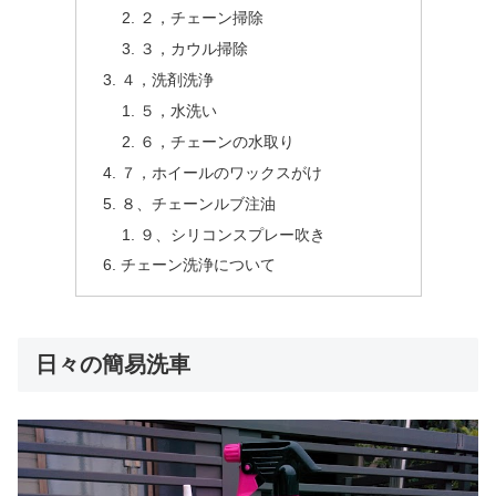
２，チェーン掃除
３，カウル掃除
４，洗剤洗浄
５，水洗い
６，チェーンの水取り
７，ホイールのワックスがけ
８、チェーンルブ注油
９、シリコンスプレー吹き
チェーン洗浄について
日々の簡易洗車