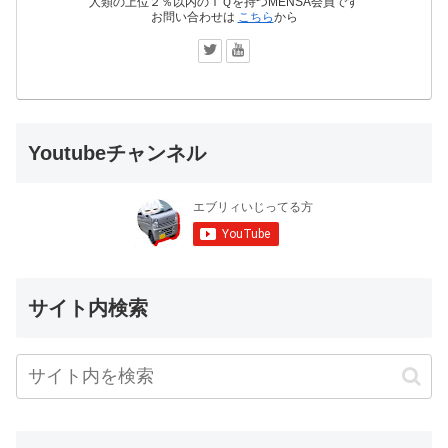
人類の上位２％以内のＩＱを持つMENSA会員です
お問い合わせは
こちら
から
Youtubeチャンネル
サイト内検索