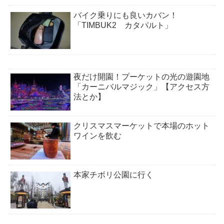
バイク乗りにも良いカバン！
「TIMBUK2 カタパルト」
夜だけ開園！プーケットの光の遊園地
「カーニバルマジック」【アクセス方
法とか】
クリスマスマーケットで本場のホット
ワインを飲む
本家チボリ公園に行く