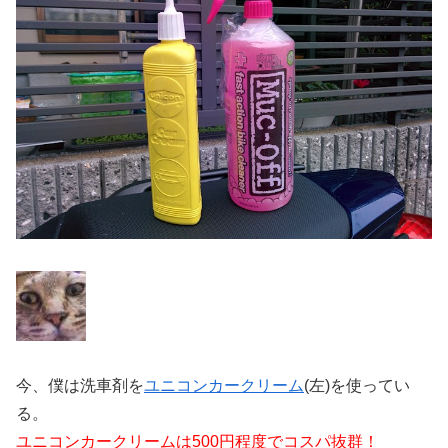
今、僕は洗車剤を
ユニコンカークリーム
(左)を使ってい
る。
ユニコンカークリームは500円程度でコスパ抜群！