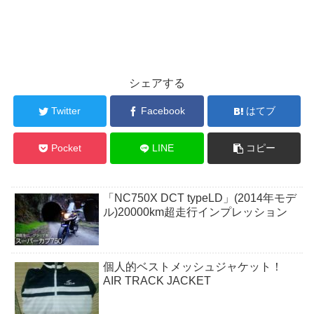
シェアする
Twitter
Facebook
はてブ
Pocket
LINE
コピー
「NC750X DCT typeLD」(2014年モデ
ル)20000km超走行インプレッション
個人的ベストメッシュジャケット！
AIR TRACK JACKET