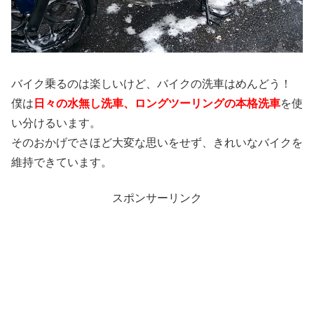
バイク乗るのは楽しいけど、バイクの洗車はめんどう！
僕は
日々の水無し洗車、ロングツーリングの本格洗車
を使
い分けるいます。
そのおかげでさほど大変な思いをせず、きれいなバイクを
維持できています。
スポンサーリンク