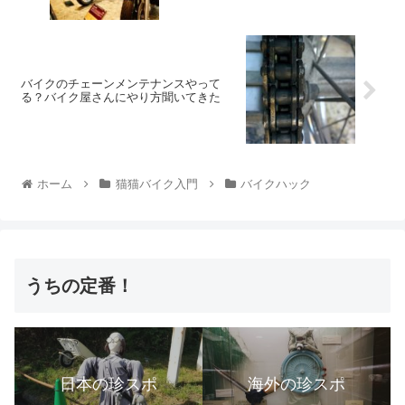
バイクのチェーンメンテナンスやって
る？バイク屋さんにやり方聞いてきた
ホーム
猫猫バイク入門
バイクハック
うちの定番！
日本の珍スポ
海外の珍スポ