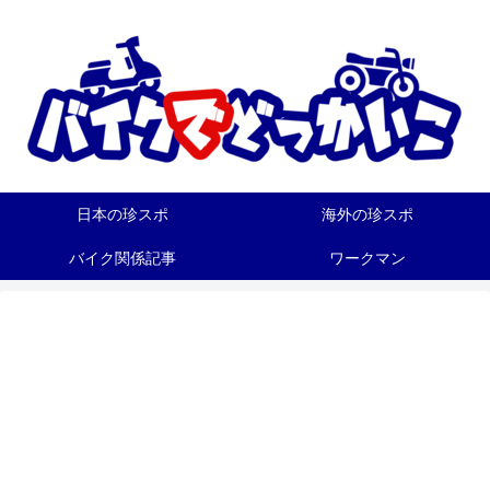
日本の珍スポ
海外の珍スポ
バイク関係記事
ワークマン