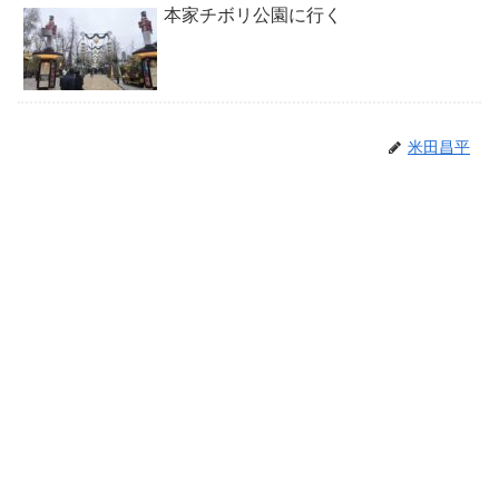
本家チボリ公園に行く
米田昌平