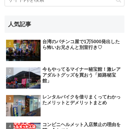
人気記事
台湾のパチンコ屋で1万5000発出した
ら怖いお兄さんと別室行き♡
今もやってるマイナー秘宝館！激レア
アダルトグッズを買おう「姫路秘宝
館」
レンタルバイクを借りまくってわかっ
たメリットとデメリットまとめ
コンビニヘルメット入店禁止の理由を