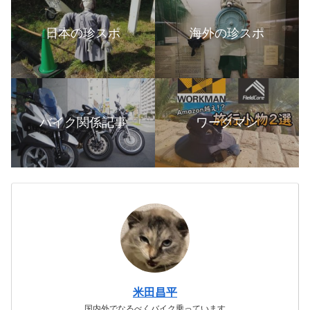
日本の珍スポ
海外の珍スポ
バイク関係記事
ワークマン
米田昌平
国内外でなるべくバイク乗っています