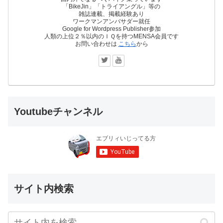
「BikeJin」「トライアングル」等の
雑誌連載、掲載経験あり
ワークマンアンバサダー就任
Google for Wordpress Publisher参加
人類の上位２％以内のＩＱを持つMENSA会員です
お問い合わせは
こちら
から
Youtubeチャンネル
サイト内検索