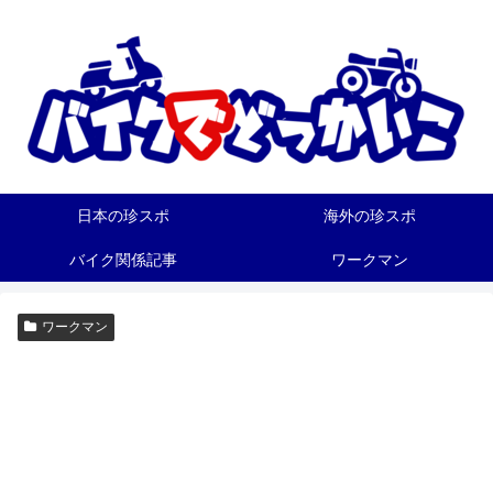
日本の珍スポ
海外の珍スポ
バイク関係記事
ワークマン
ワークマン