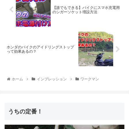
【誰でもできる】バイクにスマホ充電用
のシガーソケット増設方法
ホンダのバイクのアイドリングストップ
って効果あるの？
ホーム
インプレッション
ワークマン
うちの定番！