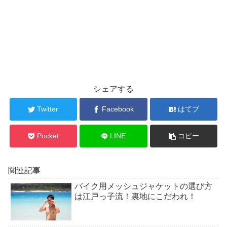
シェアする
Twitter
Facebook
はてブ
Pocket
LINE
コピー
関連記事
バイク用メッシュジャケットの選び方
は江戸っ子流！裏地にこだわれ！