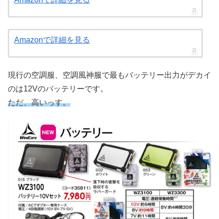
Amazonで詳細を見る
現行の空調服、空調風神服で最もバッテリー出力がデカイ
のは12Vのバッテリーです。
ただ、高いっす。