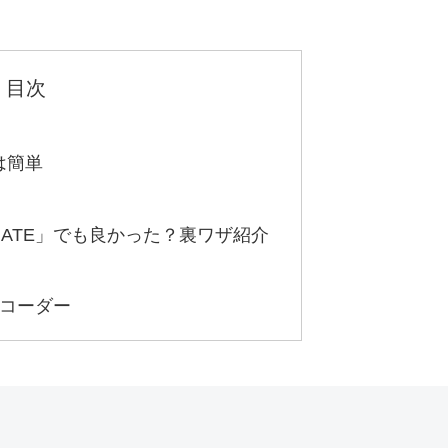
目次
は簡単
！
 MATE」でも良かった？裏ワザ紹介
コーダー