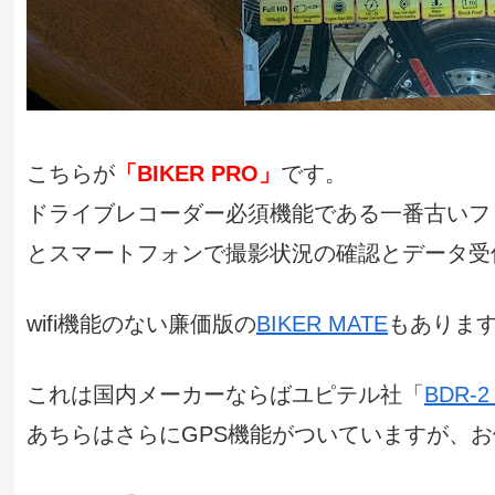
こちらが
「BIKER PRO」
です。
ドライブレコーダー必須機能である一番古いフ
とスマートフォンで撮影状況の確認とデータ受
wifi機能のない廉価版の
BIKER MATE
もありま
これは国内メーカーならばユピテル社「
BDR-2
あちらはさらにGPS機能がついていますが、お