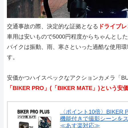
交通事故の際、決定的な証拠となる
ドライブレ
車用は安いもので5000円程度からちゃんとし
バイクは振動、雨、寒さといった過酷な使用環
す。
安価かつハイスペックなアクションカメラ「BULLET」を開発
「BIKER PRO」(「BIKER MATE」)
〈ポイント10倍〉BIKER PRO
機能付きで撮影シーンをス
≪あす楽対応≫