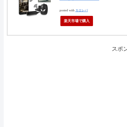
posted with
カエレバ
楽天市場で購入
スポ