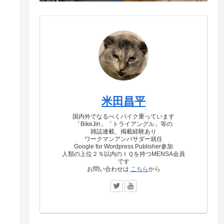
米田昌平
国内外でなるべくバイク乗っています
「BikeJin」「トライアングル」等の
雑誌連載、掲載経験あり
ワークマンアンバサダー就任
Google for Wordpress Publisher参加
人類の上位２％以内のＩＱを持つMENSA会員
です
お問い合わせは
こちら
から