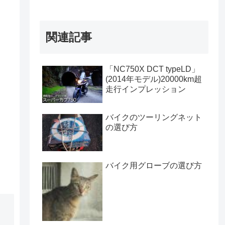
関連記事
「NC750X DCT typeLD」
(2014年モデル)20000km超
走行インプレッション
バイクのツーリングネット
の選び方
バイク用グローブの選び方