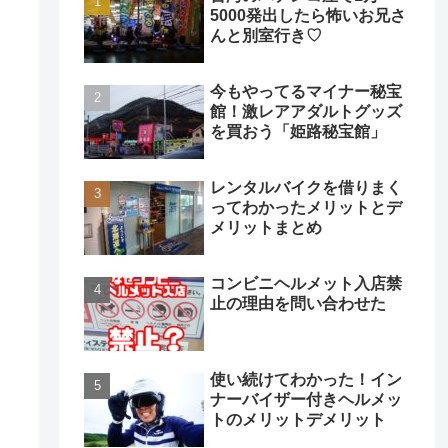
5000発出したら怖いお兄さ
んと別室行き♡
今もやってるマイナー秘宝
館！激レアアダルトグッズ
を買おう「姫路秘宝館」
レンタルバイクを借りまく
ってわかったメリットとデ
メリットまとめ
コンビニヘルメット入店禁
止の理由を問い合わせた
使い続けてわかった！イン
ナーバイザー付きヘルメッ
トのメリットデメリット