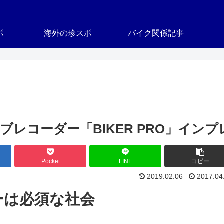
ポ
海外の珍スポ
バイク関係記事
レコーダー「BIKER PRO」インプ
Pocket
LINE
コピー
2019.02.06
2017.04
ーは必須な社会