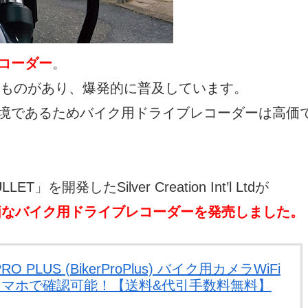
コーダー
。
たものがあり、爆発的に普及しています。
境であるためバイク用ドライブレコーダーは高価
したSilver Creation Int’l Ltdが
という安価なバイク用ドライブレコーダーを発売しました。
 PLUS (BikerProPlus) バイク用カメラWiFi
マホで確認可能！【送料&代引手数料無料】