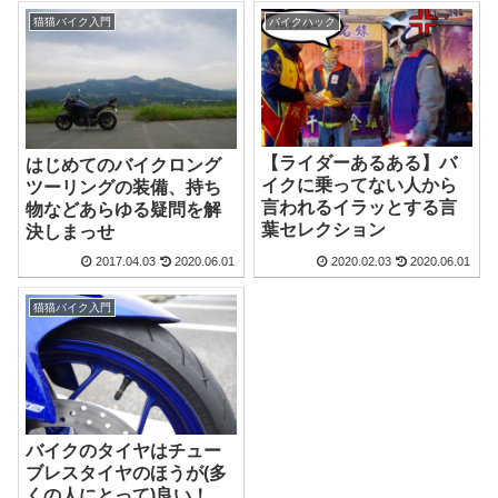
猫猫バイク入門
バイクハック
【ライダーあるある】バ
はじめてのバイクロング
イクに乗ってない人から
ツーリングの装備、持ち
言われるイラッとする言
物などあらゆる疑問を解
葉セレクション
決しまっせ
2017.04.03
2020.06.01
2020.02.03
2020.06.01
猫猫バイク入門
バイクのタイヤはチュー
ブレスタイヤのほうが(多
くの人にとって)良い！