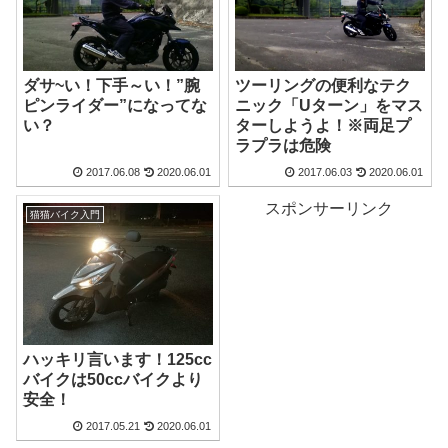
ダサ~い！下手～い！”腕
ツーリングの便利なテク
ピンライダー”になってな
ニック「Uターン」をマス
い？
ターしようよ！※両足プ
ラプラは危険
2017.06.08
2020.06.01
2017.06.03
2020.06.01
スポンサーリンク
猫猫バイク入門
ハッキリ言います！125cc
バイクは50ccバイクより
安全！
2017.05.21
2020.06.01