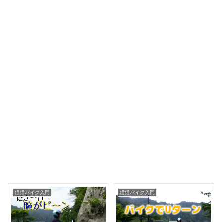
猫猫バイク入門
猫猫バイク入門