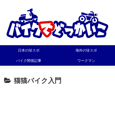
日本の珍スポ
海外の珍スポ
バイク関係記事
ワークマン
猫猫バイク入門