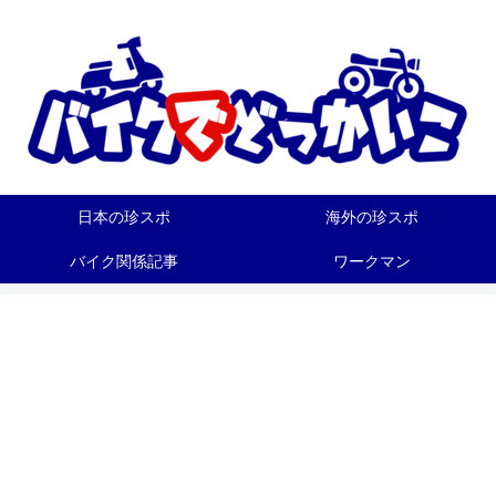
日本の珍スポ
海外の珍スポ
バイク関係記事
ワークマン