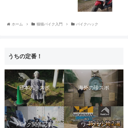
ホーム
猫猫バイク入門
バイクハック
うちの定番！
日本の珍スポ
海外の珍スポ
バイク関係記事
ワークマン