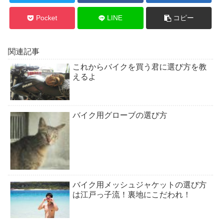
Pocket
LINE
コピー
関連記事
これからバイクを買う君に選び方を教
えるよ
バイク用グローブの選び方
バイク用メッシュジャケットの選び方
は江戸っ子流！裏地にこだわれ！