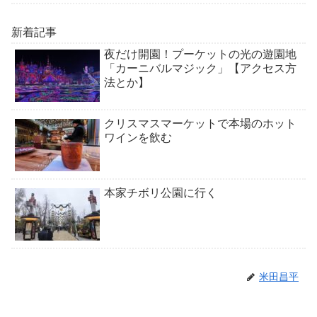
新着記事
夜だけ開園！プーケットの光の遊園地
「カーニバルマジック」【アクセス方
法とか】
クリスマスマーケットで本場のホット
ワインを飲む
本家チボリ公園に行く
米田昌平