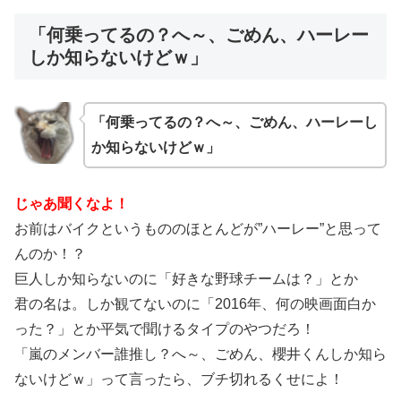
「何乗ってるの？へ～、ごめん、ハーレー
しか知らないけどｗ」
「何乗ってるの？へ～、ごめん、ハーレーし
か知らないけどｗ」
じゃあ聞くなよ！
お前はバイクというもののほとんどが”ハーレー”と思って
んのか！？
巨人しか知らないのに「好きな野球チームは？」とか
君の名は。しか観てないのに「2016年、何の映画面白か
った？」とか平気で聞けるタイプのやつだろ！
「嵐のメンバー誰推し？へ～、ごめん、櫻井くんしか知ら
ないけどｗ」って言ったら、ブチ切れるくせによ！