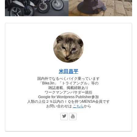
米田昌平
国内外でなるべくバイク乗っています
「BikeJin」「トライアングル」等の
雑誌連載、掲載経験あり
ワークマンアンバサダー就任
Google for Wordpress Publisher参加
人類の上位２％以内のＩＱを持つMENSA会員です
お問い合わせは
こちら
から