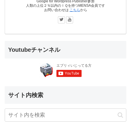
Google for Wordpress Publisher参加
人類の上位２％以内のＩＱを持つMENSA会員です
お問い合わせは
こちら
から
Youtubeチャンネル
サイト内検索