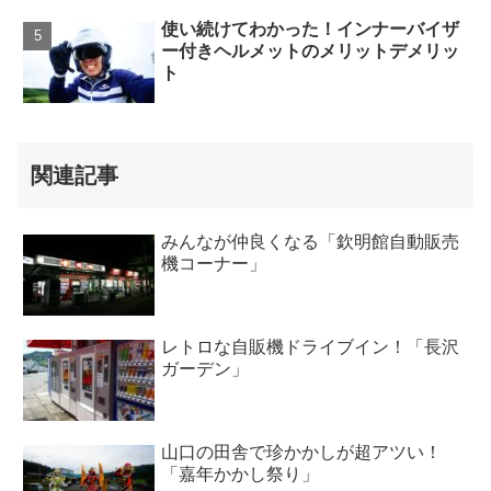
使い続けてわかった！インナーバイザ
ー付きヘルメットのメリットデメリッ
ト
関連記事
みんなが仲良くなる「欽明館自動販売
機コーナー」
レトロな自販機ドライブイン！「長沢
ガーデン」
山口の田舎で珍かかしが超アツい！
「嘉年かかし祭り」