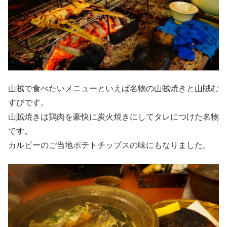
山賊で食べたいメニューといえば名物の山賊焼きと山賊む
すびです。
山賊焼きは鶏肉を豪快に炭火焼きにしてタレにつけた名物
です。
カルビーのご当地ポテトチップスの味にもなりました。