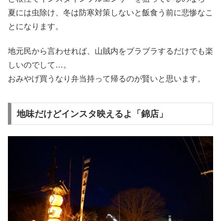
夏には虫除け、冬は防寒対策しないと飯食う前に悲惨なこ
とになります。
地元民から言わせれば、山賊内をブラブラするだけでも楽
しいのでして…。
おみやげ買うなり弁当持って帰るのが賢いと思います。
地味だけどインスタ映えるよ「錦店」