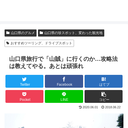
山口県のグルメ
山口県の珍スポット、変わった観光地
おすすめツーリング、ドライブスポット
山口県旅行で「山賊」に行くのか…攻略法
は教えてやる。あとは頑張れ
Twitter
Facebook
はてブ
Pocket
LINE
コピー
2020.06.01
2018.06.22