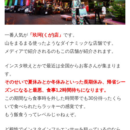
一番人気が
「玖珂(くが)店」
です。
山をまるまる使ったようなダイナミックな店舗です。
メディアで紹介されるのもこの店舗が紹介されます。
インスタ映えとかで最近は全国からお客さんが集まりま
す。
そのせいで夏休みとか冬休みといった長期休み、帰省シー
ズンになると最悪、食事1,2時間待ちになります。
この期間なら食事時を外した時間帯でも30分待ったくら
いで食べられたらラッキーの感覚です。
もう飯食うってレベルじゃねぇぞ。
ど根性でインスタインフルエンサーを狙っているのなら