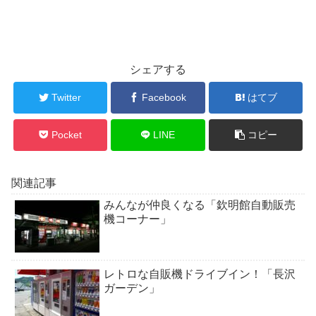
シェアする
Twitter
Facebook
はてブ
Pocket
LINE
コピー
関連記事
みんなが仲良くなる「欽明館自動販売
機コーナー」
レトロな自販機ドライブイン！「長沢
ガーデン」