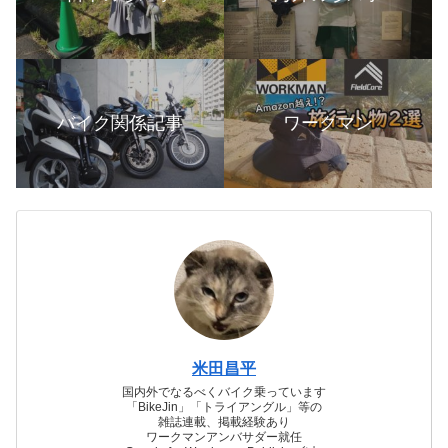
バイク関係記事
ワークマン
米田昌平
国内外でなるべくバイク乗っています
「BikeJin」「トライアングル」等の
雑誌連載、掲載経験あり
ワークマンアンバサダー就任