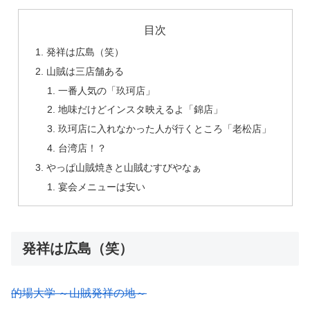
目次
発祥は広島（笑）
山賊は三店舗ある
一番人気の「玖珂店」
地味だけどインスタ映えるよ「錦店」
玖珂店に入れなかった人が行くところ「老松店」
台湾店！？
やっぱ山賊焼きと山賊むすびやなぁ
宴会メニューは安い
発祥は広島（笑）
的場大学 ～山賊発祥の地～