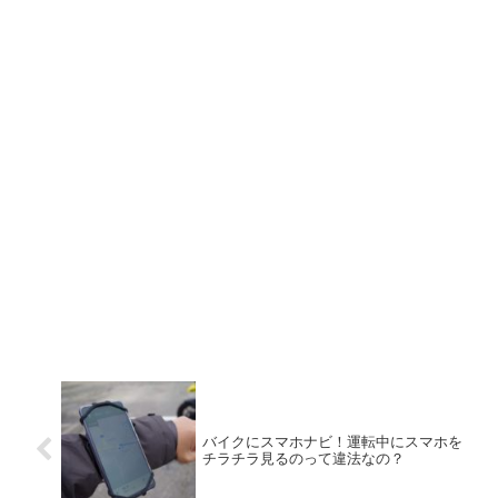
バイクにスマホナビ！運転中にスマホを
チラチラ見るのって違法なの？