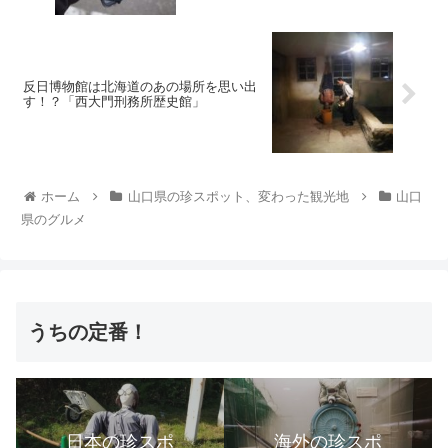
反日博物館は北海道のあの場所を思い出
す！？「西大門刑務所歴史館」
ホーム
山口県の珍スポット、変わった観光地
山口
県のグルメ
うちの定番！
日本の珍スポ
海外の珍スポ