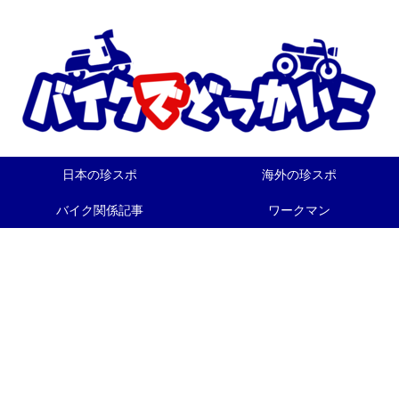
日本の珍スポ
海外の珍スポ
バイク関係記事
ワークマン