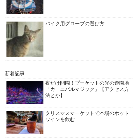
バイク用グローブの選び方
新着記事
夜だけ開園！プーケットの光の遊園地
「カーニバルマジック」【アクセス方
法とか】
クリスマスマーケットで本場のホット
ワインを飲む