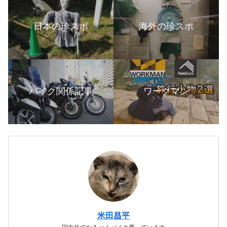
日本の珍スポ
海外の珍スポ
バイク関係記事
ワークマン
米田昌平