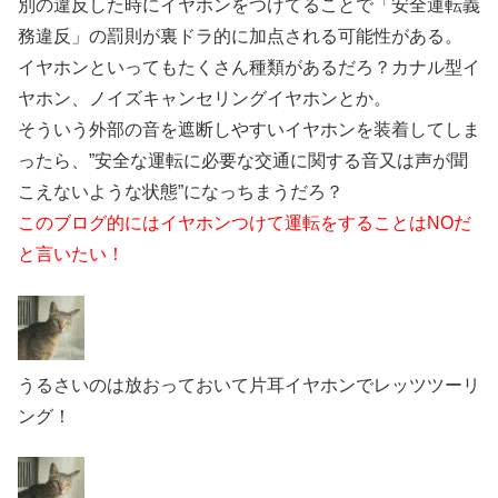
別の違反した時にイヤホンをつけてることで「安全運転義
務違反」の罰則が裏ドラ的に加点される可能性がある。
イヤホンといってもたくさん種類があるだろ？カナル型イ
ヤホン、ノイズキャンセリングイヤホンとか。
そういう外部の音を遮断しやすいイヤホンを装着してしま
ったら、”安全な運転に必要な交通に関する音又は声が聞
こえないような状態”になっちまうだろ？
このブログ的にはイヤホンつけて運転をすることはNOだ
と言いたい！
うるさいのは放おっておいて片耳イヤホンでレッツツーリ
ング！