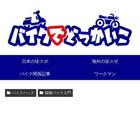
日本の珍スポ
海外の珍スポ
バイク関係記事
ワークマン
バイクハック
猫猫バイク入門