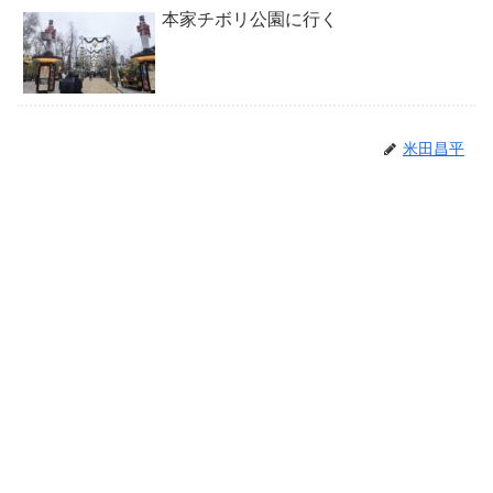
本家チボリ公園に行く
米田昌平