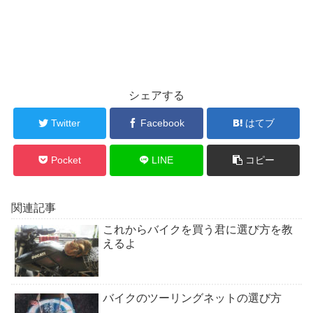
シェアする
Twitter
Facebook
はてブ
Pocket
LINE
コピー
関連記事
これからバイクを買う君に選び方を教
えるよ
バイクのツーリングネットの選び方