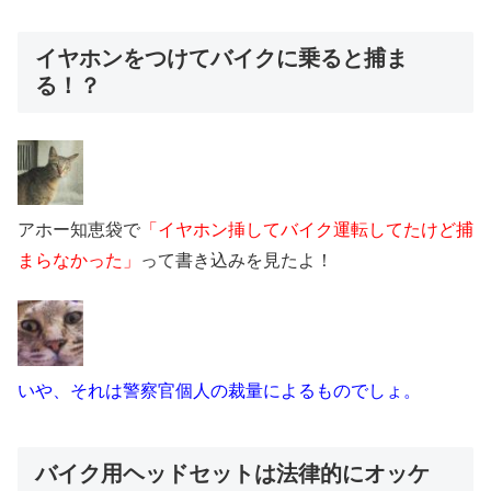
イヤホンをつけてバイクに乗ると捕ま
る！？
アホー知恵袋で
「イヤホン挿してバイク運転してたけど捕
まらなかった」
って書き込みを見たよ！
いや、それは警察官個人の裁量によるものでしょ。
バイク用ヘッドセットは法律的にオッケ