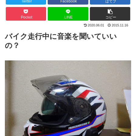
Twitter
Facebook
はてブ
Pocket
LINE
コピー
2020.06.01
2015.11.16
バイク走行中に音楽を聞いていい
の？