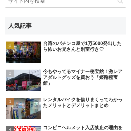
人気記事
台湾のパチンコ屋で1万5000発出した
ら怖いお兄さんと別室行き♡
今もやってるマイナー秘宝館！激レア
アダルトグッズを買おう「姫路秘宝
館」
レンタルバイクを借りまくってわかっ
たメリットとデメリットまとめ
コンビニヘルメット入店禁止の理由を