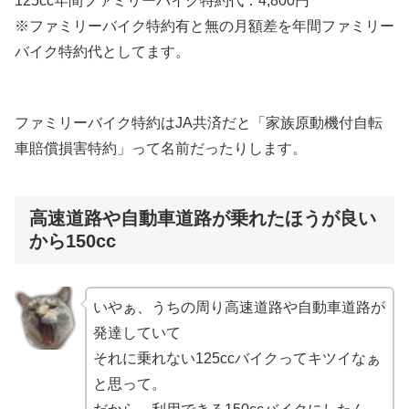
125cc年間ファミリーバイク特約代：4,800円
※ファミリーバイク特約有と無の月額差を年間ファミリー
バイク特約代としてます。
ファミリーバイク特約はJA共済だと「家族原動機付自転
車賠償損害特約」って名前だったりします。
高速道路や自動車道路が乗れたほうが良い
から150cc
いやぁ、うちの周り高速道路や自動車道路が
発達していて
それに乗れない125ccバイクってキツイなぁ
と思って。