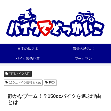
日本の珍スポ
海外の珍スポ
バイク関係記事
ワークマン
猫猫バイク入門
125ccバイク情報まとめ
PCX
静かなブーム！？150ccバイクを選ぶ理由
とは