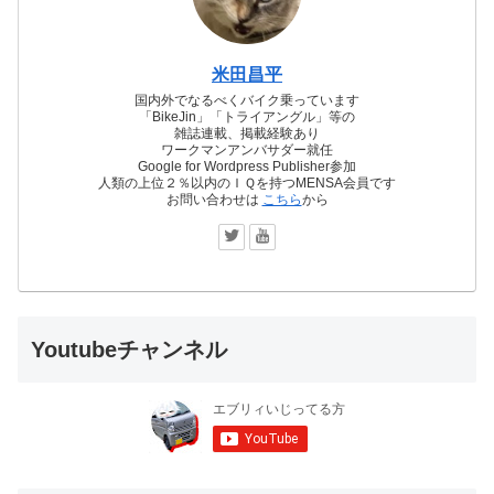
米田昌平
国内外でなるべくバイク乗っています
「BikeJin」「トライアングル」等の
雑誌連載、掲載経験あり
ワークマンアンバサダー就任
Google for Wordpress Publisher参加
人類の上位２％以内のＩＱを持つMENSA会員です
お問い合わせは
こちら
から
Youtubeチャンネル