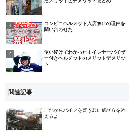
たメリットとデメリットまとめ
コンビニヘルメット入店禁止の理由を
問い合わせた
使い続けてわかった！インナーバイザ
ー付きヘルメットのメリットデメリッ
ト
関連記事
これからバイクを買う君に選び方を教
えるよ