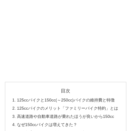
目次
125ccバイクと150cc(～250cc)バイクの維持費と特徴
125ccバイクのメリット「ファミリーバイク特約」とは
高速道路や自動車道路が乗れたほうが良いから150cc
なぜ150ccバイクは増えてきた？