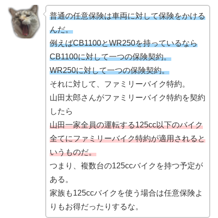
普通の任意保険は車両に対して保険をかける
んだ。
例えばCB1100とWR250を持っているなら
CB1100に対して一つの保険契約。
WR250に対して一つの保険契約。
それに対して、ファミリーバイク特約。
山田太郎さんがファミリーバイク特約を契約
したら
山田一家全員の運転する125cc以下のバイク
全てにファミリーバイク特約が適用されると
いうものだ。
つまり、複数台の125ccバイクを持つ予定が
ある。
家族も125ccバイクを使う場合は任意保険よ
りもお得だったりするな。