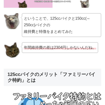
ということで、125ccバイクと150cc(～
250cc)バイクの
維持費と特徴をまとめてみた
年間維持費の差は2304円しかないんだね。
125ccバイクのメリット「ファミリーバイ
ク特約」とは