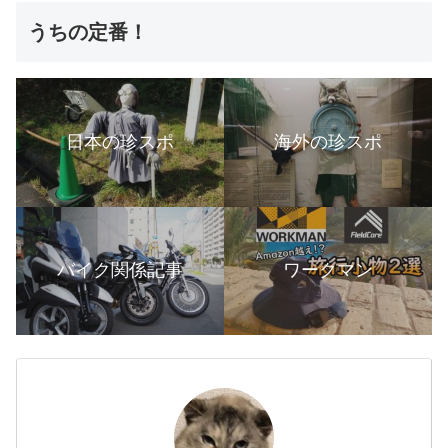
うちの定番！
日本の珍スポ
海外の珍スポ
バイク関係記事
ワークマン