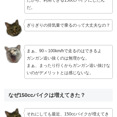
だから、利用できる150ccバイクにしたん
だ。
ぎりぎりの排気量で乗るのって大丈夫なの？
まぁ、90～100km/hで走るのはできるよ
ガンガン追い抜くのは無理かな。
まぁ、まったり行くからガンガン追い抜けな
いのがデメリットとは感じないな。
なぜ150ccバイクは増えてきた？
それにしても最近、150ccバイクが増えてき