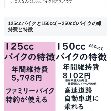
こんな人に150ccバイクおススメです
125ccバイクと150cc(～250cc)バイクの維
持費と特徴