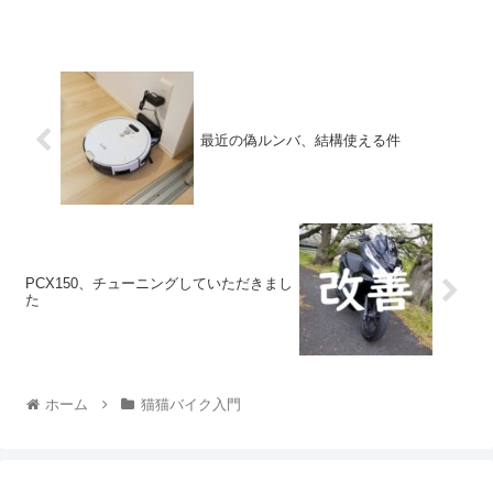
最近の偽ルンバ、結構使える件
PCX150、チューニングしていただきまし
た
ホーム
猫猫バイク入門