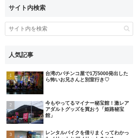
サイト内検索
人気記事
台湾のパチンコ屋で1万5000発出した
ら怖いお兄さんと別室行き♡
今もやってるマイナー秘宝館！激レア
アダルトグッズを買おう「姫路秘宝
館」
レンタルバイクを借りまくってわかっ