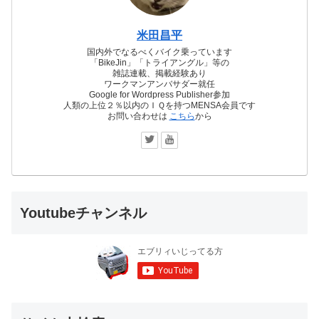
米田昌平
国内外でなるべくバイク乗っています
「BikeJin」「トライアングル」等の
雑誌連載、掲載経験あり
ワークマンアンバサダー就任
Google for Wordpress Publisher参加
人類の上位２％以内のＩＱを持つMENSA会員です
お問い合わせは
こちら
から
Youtubeチャンネル