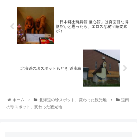
「日本郷土玩具館 童心館」は真面目な博
物館かと思ったら、エロスな秘宝館要素
が！
北海道の珍スポットもどき 道南編
ホーム
北海道の珍スポット、変わった観光地
道南
の珍スポット、変わった観光地