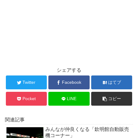
シェアする
Twitter
Facebook
はてブ
Pocket
LINE
コピー
関連記事
みんなが仲良くなる「欽明館自動販売
機コーナー」