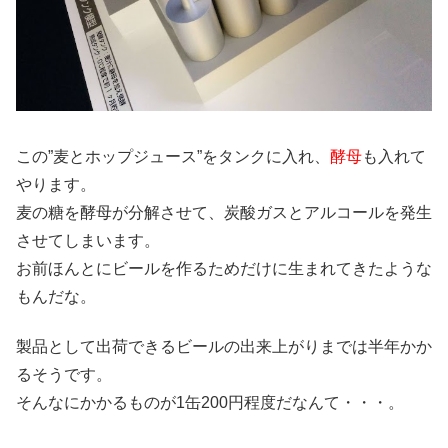
この”麦とホップジュース”をタンクに入れ、
酵母
も入れて
やります。
麦の糖を酵母が分解させて、炭酸ガスとアルコールを発生
させてしまいます。
お前ほんとにビールを作るためだけに生まれてきたような
もんだな。
製品として出荷できるビールの出来上がりまでは半年かか
るそうです。
そんなにかかるものが1缶200円程度だなんて・・・。