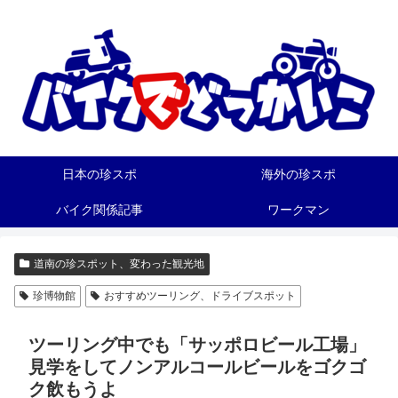
日本の珍スポ
海外の珍スポ
バイク関係記事
ワークマン
道南の珍スポット、変わった観光地
珍博物館
おすすめツーリング、ドライブスポット
ツーリング中でも「サッポロビール工場」
見学をしてノンアルコールビールをゴクゴ
ク飲もうよ