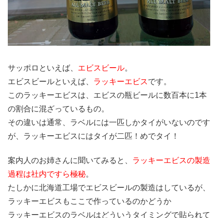
サッポロといえば、
エビスビール
。
エビスビールといえば、
ラッキーエビス
です。
このラッキーエビスは、エビスの瓶ビールに数百本に1本
の割合に混ざっているもの。
その違いは通常、ラベルには一匹しかタイがいないのです
が、ラッキーエビスにはタイが二匹！めでタイ！
案内人のお姉さんに聞いてみると、
ラッキーエビスの製造
過程は社内ですら極秘
。
たしかに北海道工場でエビスビールの製造はしているが、
ラッキーエビスもここで作っているのかどうか
ラッキーエビスのラベルはどういうタイミングで貼られて