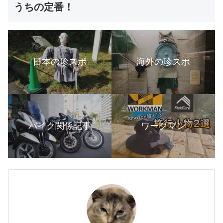
うちの定番！
日本の珍スポ
海外の珍スポ
バイク関係記事
ワークマン