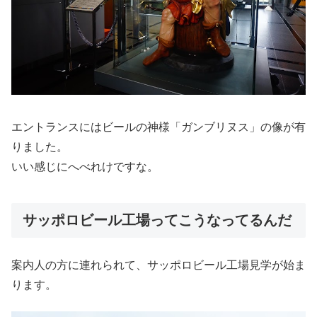
エントランスにはビールの神様「ガンブリヌス」の像が有
りました。
いい感じにへべれけですな。
サッポロビール工場ってこうなってるんだ
案内人の方に連れられて、サッポロビール工場見学が始ま
ります。