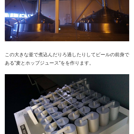
この大きな釜で煮込んだりろ過したりしてビールの前身で
ある”麦とホップジュース”をを作ります。