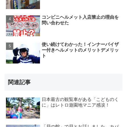
コンビニヘルメット入店禁止の理由を
問い合わせた
使い続けてわかった！インナーバイザ
ー付きヘルメットのメリットデメリッ
ト
関連記事
日本最古の観覧車がある「こどものく
に」はレトロ遊園地マニア感涙！
「貝の館」で貝とお話しました。カパ