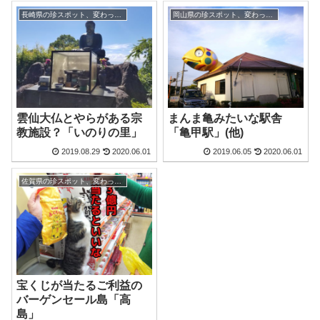
長崎県の珍スポット、変わった観光地
岡山県の珍スポット、変わった観光地
雲仙大仏とやらがある宗
まんま亀みたいな駅舎
教施設？「いのりの里」
「亀甲駅」(他)
2019.08.29
2020.06.01
2019.06.05
2020.06.01
佐賀県の珍スポット、変わった観光地
宝くじが当たるご利益の
バーゲンセール島「高
島」