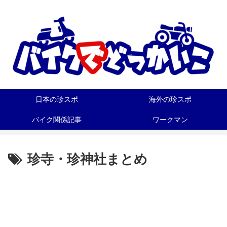
日本の珍スポ
海外の珍スポ
バイク関係記事
ワークマン
珍寺・珍神社まとめ