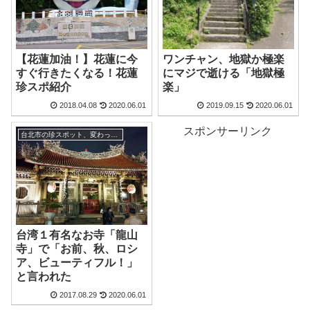
【花蓮加油！】花蓮に今
ワンチャン、地獄か極楽
すぐ行きたくなる！花蓮
にマジで逝ける「地獄極
珍スポ紹介
楽」
2018.04.08
2020.06.01
2019.09.15
2020.06.01
スポンサーリンク
台北市の珍スポット、変わった観光地
台湾１有名なお寺「龍山
寺」で「お前、秋、ロシ
ア、ビューティフル！」
と言われた
2017.08.29
2020.06.01