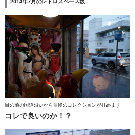
2014年7月のレトロスペース坂
目の前の国道沿いから自慢のコレクションが拝めます
コレで良いのか！？