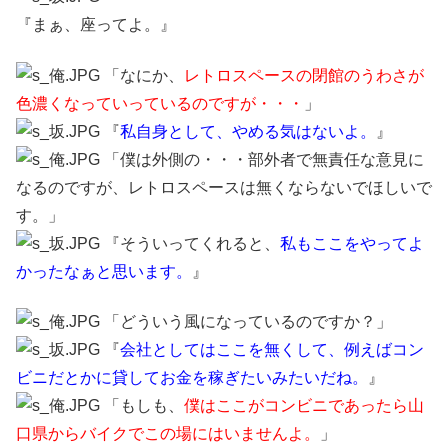
『まぁ、座ってよ。』
「なにか、
レトロスペースの閉館のうわさが
色濃くなっていっているのですが・・・
」
『
私自身として、やめる気はないよ。
』
「僕は外側の・・・部外者で無責任な意見に
なるのですが、レトロスペースは無くならないでほしいで
す。」
『そういってくれると、
私もここをやってよ
かったなぁと思います。
』
「どういう風になっているのですか？」
『
会社としてはここを無くして、例えばコン
ビニだとかに貸してお金を稼ぎたいみたいだね。
』
「もしも、
僕はここがコンビニであったら山
口県からバイクでこの場にはいませんよ。
」