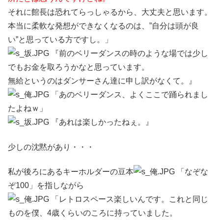
それに館長は恐れてらっしゃるから、大丈夫と思います。
本当に柔軟な発想ができなくなるのは、”自分は頭が良
い”と思っている方ですし。」
『前のベリーダンスの時のような場では少し
でもお金を取ろうかなと思っています。
無給というのはダンサーさん達に申し訳がなくて。』
「あのベリーダンス、よくここで踊られまし
たよねｗ」
『あれは楽しかったねぇ。』
少しの沈黙があり・・・
私が後ろにあるキーホルダーの豆本
「なぞな
ぞ100」を指しながら
「レトロスペース楽しいんです。これと同じ
ものを僕、4歳くらいのころに持っていました。