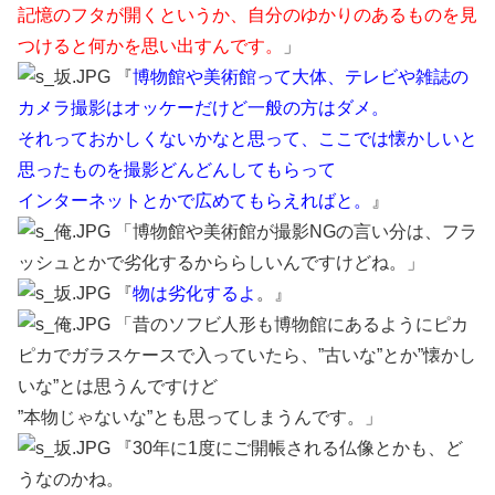
記憶のフタが開くというか、自分のゆかりのあるものを見
つけると何かを思い出すんです。
」
『
博物館や美術館って大体、テレビや雑誌の
カメラ撮影はオッケーだけど一般の方はダメ。
それっておかしくないかなと思って、ここでは懐かしいと
思ったものを撮影どんどんしてもらって
インターネットとかで広めてもらえればと。
』
「博物館や美術館が撮影NGの言い分は、フラ
ッシュとかで劣化するかららしいんですけどね。」
『
物は劣化するよ
。』
「昔のソフビ人形も博物館にあるようにピカ
ピカでガラスケースで入っていたら、”古いな”とか”懐かし
いな”とは思うんですけど
”本物じゃないな”とも思ってしまうんです。」
『30年に1度にご開帳される仏像とかも、ど
うなのかね。