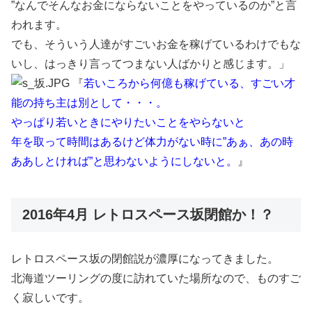
”なんでそんなお金にならないことをやっているのか”と言
われます。
でも、そういう人達がすごいお金を稼げているわけでもな
いし、はっきり言ってつまない人ばかりと感じます。」
『
若いころから何億も稼げている、すごい才
能の持ち主は別として・・・。
やっぱり若いときにやりたいことをやらないと
年を取って時間はあるけど体力がない時に”あぁ、あの時
ああしとければ”と思わないようにしないと。
』
2016年4月 レトロスペース坂閉館か！？
レトロスペース坂の閉館説が濃厚になってきました。
北海道ツーリングの度に訪れていた場所なので、ものすご
く寂しいです。