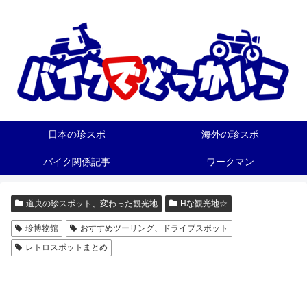
日本の珍スポ
海外の珍スポ
バイク関係記事
ワークマン
道央の珍スポット、変わった観光地
Hな観光地☆
珍博物館
おすすめツーリング、ドライブスポット
レトロスポットまとめ