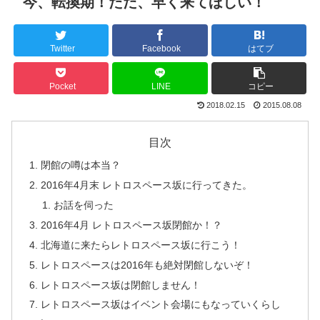
今、転換期！ただ、早く来てほしい！
Twitter
Facebook
はてブ
Pocket
LINE
コピー
2018.02.15
2015.08.08
目次
閉館の噂は本当？
2016年4月末 レトロスペース坂に行ってきた。
お話を伺った
2016年4月 レトロスペース坂閉館か！？
北海道に来たらレトロスペース坂に行こう！
レトロスペースは2016年も絶対閉館しないぞ！
レトロスペース坂は閉館しません！
レトロスペース坂はイベント会場にもなっていくらし