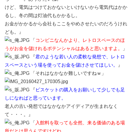
けど、電気はつけておかないといけないから電気代はかか
るし、冬の間は灯油代もかかるし。
お金がかかるから会社もここをやめさせたいのだろうけれ
ども。』
「
コンビニなんかより、レトロスペースのほ
うがお金を儲けれるポテンシャルはあると思いますよ。
」
『
君のような若い人の柔軟な発想で、レトロ
スペースという場を使ってお金を儲けさせてほしい。
』
「それはなかなか難しいですねｗ」
『
ビスケットの購入をお願いして少しでも足
しになればと思っています。
老人の古い発想ではなかなかアイディアが生まれなく
て・・・。』
「
入館料を取っても全然、来る価値のある場
所だとは思うんですけどね。