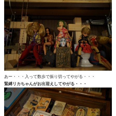
あー・・・入って数歩で振り切ってやがる・・・
緊縛リカちゃんがお出迎えしてやがる・・・