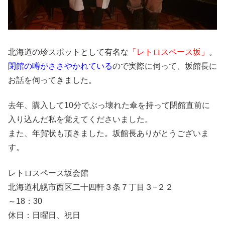
北海道の珍スポットとして有名な
「レトロスペース坂」
。
閉館の噂がささやかれている
ので実際に伺って、坂館長に
お話を伺ってきました。
去年、購入して10分でぶっ壊れた傘を持って閉館直前に
入り込んだ私を覚えてくださいました。
また、年賀状も頂きました。坂館長ありがとうございま
す。
レトロスペース坂会館
北海道札幌市西区二十四軒３条７丁目３−２２
～18：30
休日：日曜日、祝日