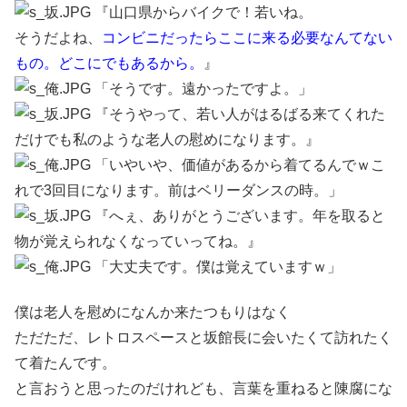
『山口県からバイクで！若いね。
そうだよね、
コンビニだったらここに来る必要なんてない
もの。どこにでもあるから。
』
「そうです。遠かったですよ。」
『そうやって、若い人がはるばる来てくれた
だけでも私のような老人の慰めになります。』
「いやいや、価値があるから着てるんでｗこ
れで3回目になります。前はベリーダンスの時。」
『へぇ、ありがとうございます。年を取ると
物が覚えられなくなっていってね。』
「大丈夫です。僕は覚えていますｗ」
僕は老人を慰めになんか来たつもりはなく
ただただ、レトロスペースと坂館長に会いたくて訪れたく
て着たんです。
と言おうと思ったのだけれども、言葉を重ねると陳腐にな