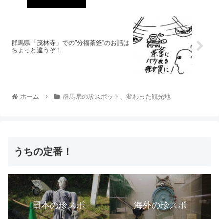
群馬県「茂林寺」での”分福茶釜”のお話は
ちょっと違うぞ！
ホーム
群馬県の珍スポット、変わった観光地
うちの定番！
日本の珍スポ
海外の珍スポ