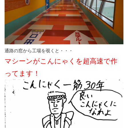
通路の窓から工場を覗くと・・・
マシーンがこんにゃくを超高速で作
ってます！