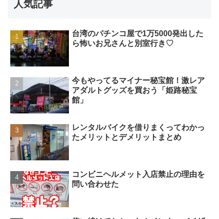
人気記事
台湾のパチンコ屋で1万5000発出した
ら怖いお兄さんと別室行き♡
今もやってるマイナー秘宝館！激レア
アダルトグッズを買おう「姫路秘宝
館」
レンタルバイクを借りまくってわかっ
たメリットとデメリットまとめ
コンビニヘルメット入店禁止の理由を
問い合わせた