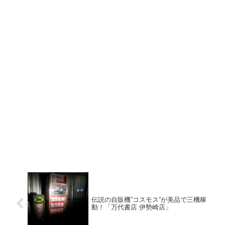
伝説の自販機”コスモス”が美品で三機稼
動！「万代書店 伊勢崎店」