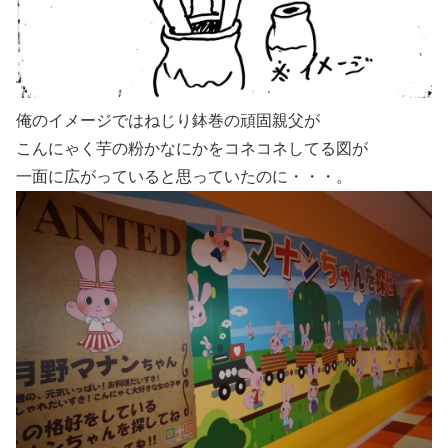
俺のイメージではねじり鉢巻の頑固親父が
こんにゃく芋の粉かなにかをコネコネしてる図が
一面に広がっていると思っていたのに・・・。