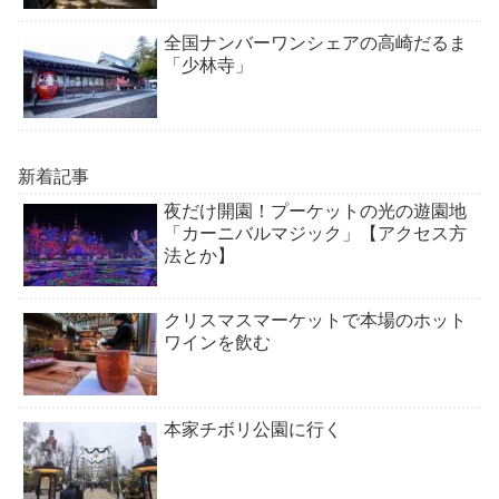
全国ナンバーワンシェアの高崎だるま
「少林寺」
新着記事
夜だけ開園！プーケットの光の遊園地
「カーニバルマジック」【アクセス方
法とか】
クリスマスマーケットで本場のホット
ワインを飲む
本家チボリ公園に行く