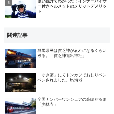
使い続けてわかった！インナーバイザ
ー付きヘルメットのメリットデメリッ
ト
関連記事
群馬県民は貧乏神が哀れになるくらい
殴る。「貧乏神追出神社」
「ゆき藤」にてトンカツでおしりペン
ペンされました。by海老
全国ナンバーワンシェアの高崎だるま
「少林寺」