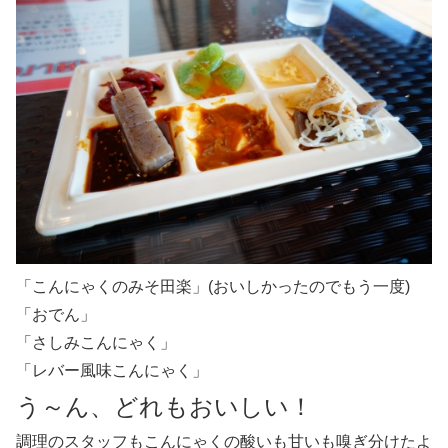
「こんにゃくのみそ田楽」(おいしかったのでもう一度)
「おでん」
「さしみこんにゃく」
「レバー風味こんにゃく」
う～ん、どれもおいしい！
調理のスタッフもこんにゃくの酸いも甘いも嗅ぎ分けたよ