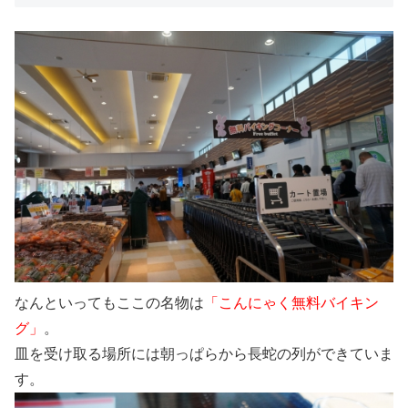
なんといってもここの名物は
「こんにゃく無料バイキン
グ」
。
皿を受け取る場所には朝っぱらから長蛇の列ができていま
す。