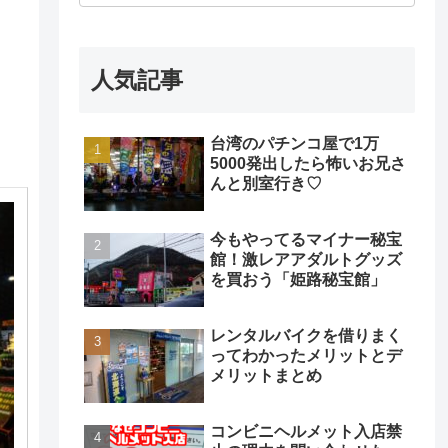
人気記事
台湾のパチンコ屋で1万
5000発出したら怖いお兄さ
んと別室行き♡
今もやってるマイナー秘宝
館！激レアアダルトグッズ
を買おう「姫路秘宝館」
レンタルバイクを借りまく
ってわかったメリットとデ
メリットまとめ
コンビニヘルメット入店禁