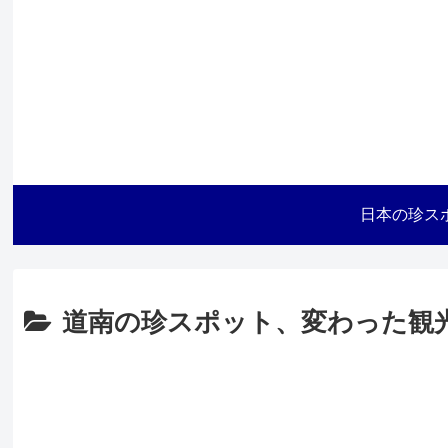
日本の珍ス
道南の珍スポット、変わった観