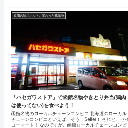
道南の珍スポット、変わった観光地
「ハセガワストア」で函館名物やきとり弁当(鶏肉
は使ってない)を食べよう！
函館名物のローカルチェーンコンビニ 北海道のローカル
チェーンコンビニといえば、そう！Seller！ それと、セ
コーマート！ なのですが、函館ローカルチェーンコンビ