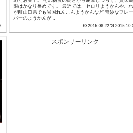
めたお菓子。 その糖度の高さから腐敗しづらく、賞味
限はかなり長めです。 最近では、セロリようかんや、
が町山口県でも岩国れんこんようかんなど 奇妙なフレ
バーのようかんが...
6
2015.08.22
2015.10.
スポンサーリンク