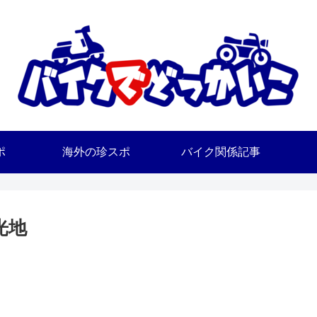
ポ
海外の珍スポ
バイク関係記事
光地