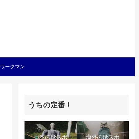
ワークマン
うちの定番！
日本の珍スポ
海外の珍スポ