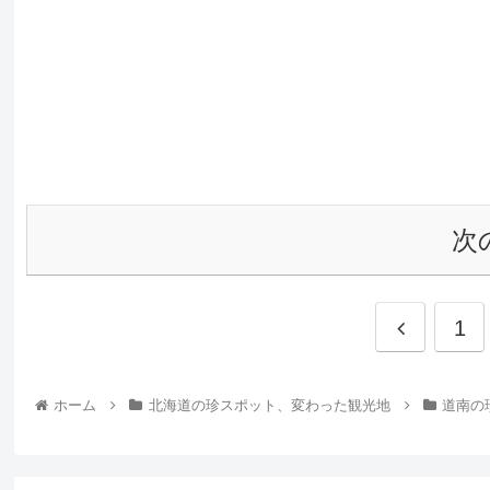
次
1
ホーム
北海道の珍スポット、変わった観光地
道南の