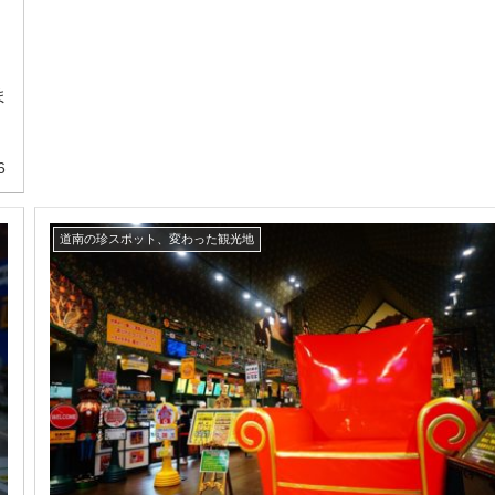
ま
6
道南の珍スポット、変わった観光地