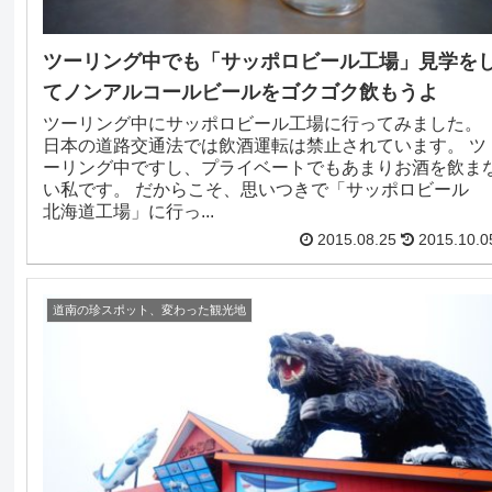
ツーリング中でも「サッポロビール工場」見学を
てノンアルコールビールをゴクゴク飲もうよ
ツーリング中にサッポロビール工場に行ってみました。
日本の道路交通法では飲酒運転は禁止されています。 ツ
ーリング中ですし、プライベートでもあまりお酒を飲ま
い私です。 だからこそ、思いつきで「サッポロビール
北海道工場」に行っ...
2015.08.25
2015.10.0
道南の珍スポット、変わった観光地