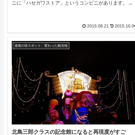
ニに「ハセガワストア」というコンビニがあります。 ...
2015.08.21
2015.10.0
道南の珍スポット、変わった観光地
北島三郎クラスの記念館になると再現度がすご