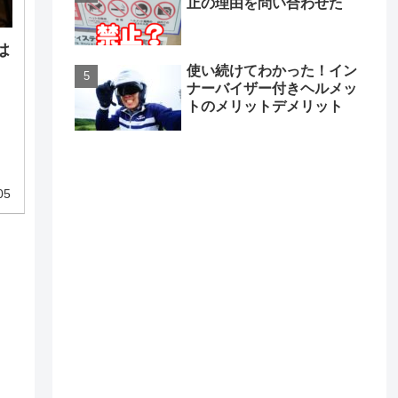
止の理由を問い合わせた
は
使い続けてわかった！イン
ナーバイザー付きヘルメッ
トのメリットデメリット
く
す
マ
05