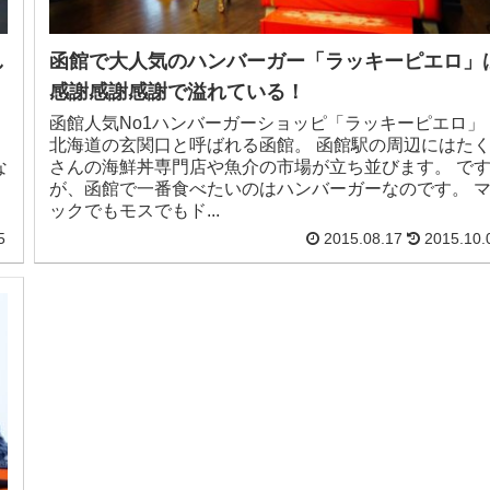
し
函館で大人気のハンバーガー「ラッキーピエロ」
感謝感謝感謝で溢れている！
函館人気No1ハンバーガーショッピ「ラッキーピエロ」
北海道の玄関口と呼ばれる函館。 函館駅の周辺にはた
な
さんの海鮮丼専門店や魚介の市場が立ち並びます。 で
が、函館で一番食べたいのはハンバーガーなのです。 
ックでもモスでもド...
5
2015.08.17
2015.10.