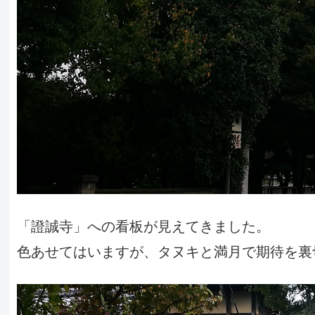
「證誠寺」への看板が見えてきました。
色あせてはいますが、タヌキと満月で期待を裏