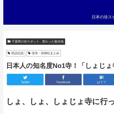
日本の珍ス
千葉県の珍スポット、変わった観光地
民話伝説
珍寺・珍神社まとめ
日本人の知名度No1寺！「しょじ
Twitter
Facebook
はてブ
しょ、しょ、しょじょ寺に行