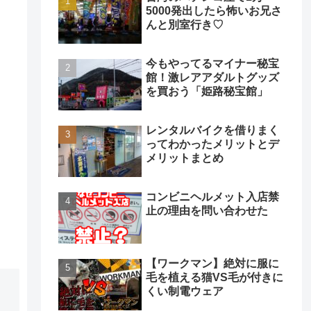
5000発出したら怖いお兄さ
んと別室行き♡
今もやってるマイナー秘宝
館！激レアアダルトグッズ
を買おう「姫路秘宝館」
レンタルバイクを借りまく
ってわかったメリットとデ
メリットまとめ
コンビニヘルメット入店禁
止の理由を問い合わせた
【ワークマン】絶対に服に
毛を植える猫VS毛が付きに
くい制電ウェア