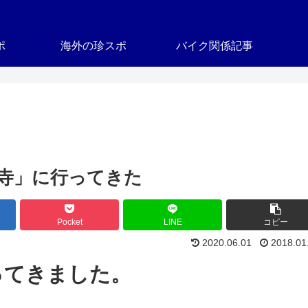
ポ
海外の珍スポ
バイク関係記事
ょ寺」に行ってきた
Pocket
LINE
コピー
2020.06.01
2018.01
ってきました。