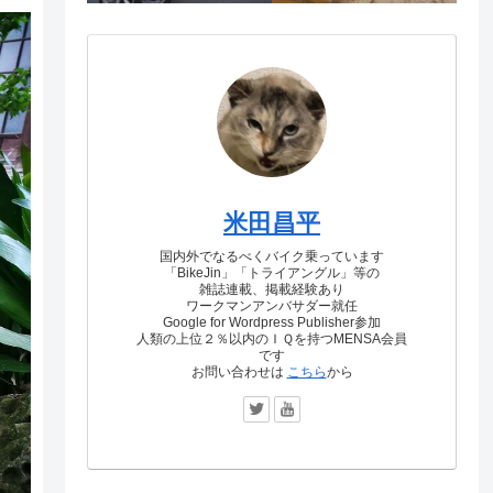
米田昌平
国内外でなるべくバイク乗っています
「BikeJin」「トライアングル」等の
雑誌連載、掲載経験あり
ワークマンアンバサダー就任
Google for Wordpress Publisher参加
人類の上位２％以内のＩＱを持つMENSA会員
です
お問い合わせは
こちら
から