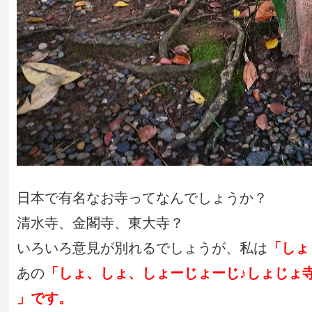
日本で有名なお寺ってなんでしょうか？
清水寺、金閣寺、東大寺？
いろいろ意見が別れるでしょうが、私は
「しょ
あの
「しょ、しょ、しょーじょーじ♪しょじょ
」です。