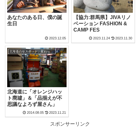
あなたのある日、僕の誕
【協力:群馬県】JIVAリノ
生日
ベーション FASHION &
CAMP FES
2023.12.05
2023.11.24
2023.11.30
北海道の珍スポット、変わった観光地
北海道に「オレンジハッ
ト廃墟」＆「品揃えが不
思議なよろず屋さん」
2014.08.05
2023.11.21
スポンサーリンク