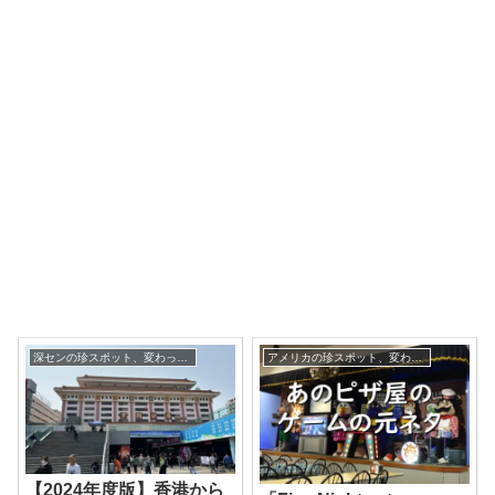
深センの珍スポット、変わった観光地
アメリカの珍スポット、変わった観光地
【2024年度版】香港から