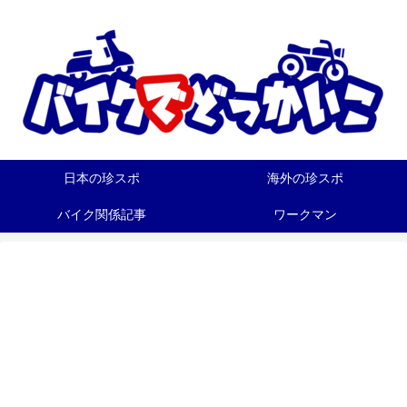
日本の珍スポ
海外の珍スポ
バイク関係記事
ワークマン