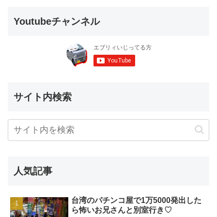
Youtubeチャンネル
サイト内検索
人気記事
台湾のパチンコ屋で1万5000発出した
ら怖いお兄さんと別室行き♡