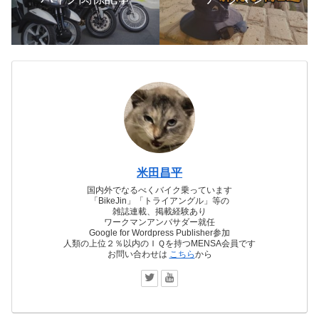
米田昌平
国内外でなるべくバイク乗っています
「BikeJin」「トライアングル」等の
雑誌連載、掲載経験あり
ワークマンアンバサダー就任
Google for Wordpress Publisher参加
人類の上位２％以内のＩＱを持つMENSA会員です
お問い合わせは
こちら
から